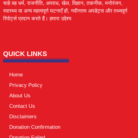
चाहे वह धर्म, राजनीति, अपराध, खेल, विज्ञान, तकनीक, मनोरंजन,
स्वास्थ्य या अन्य महत्वपूर्ण घटनाएँ हों, नवीनतम अपडेट्स और तथ्यपूर्ण
रिपोर्ट्स प्रदान करते हैं। हमारा उद्देश्य
Lexifo
digital Griot
Mortarix
Launchlify
QUICK LINKS
Home
Privacy Policy
About Us
Contact Us
Disclaimers
Donation Confirmation
Donation Failed