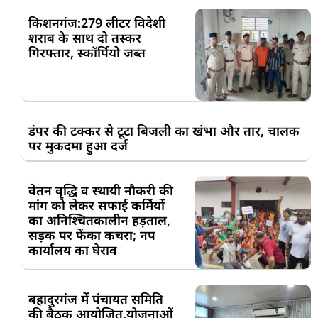
किशनगंज:279 लीटर विदेशी
शराब के साथ दो तस्कर
गिरफ्तार, स्कॉर्पियो जब्त
डंपर की टक्कर से टूटा बिजली का खंभा और तार, चालक
पर मुकदमा हुआ दर्ज
वेतन वृद्धि व स्थायी नौकरी की
मांग को लेकर सफाई कर्मियों
का अनिश्चितकालीन हड़ताल,
सड़क पर फेंका कचरा; नप
कार्यालय का घेराव
बहादुरगंज में पंचायत समिति
की बैठक आयोजित,योजनाओं