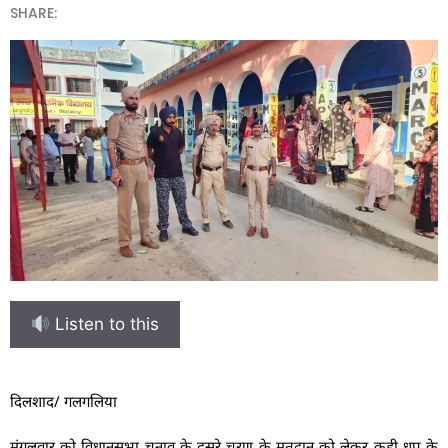
SHARE:
Listen to this
दिलशाद/ गलगलिया
मंगलवार को विधानसभा चुनाव के दूसरे चरण के मतदान को लेकर कड़ी धूप के