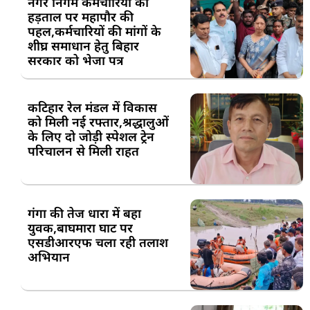
नगर निगम कर्मचारियों की
हड़ताल पर महापौर की
पहल,कर्मचारियों की मांगों के
शीघ्र समाधान हेतु बिहार
सरकार को भेजा पत्र
कटिहार रेल मंडल में विकास
को मिली नई रफ्तार,श्रद्धालुओं
के लिए दो जोड़ी स्पेशल ट्रेन
परिचालन से मिली राहत
गंगा की तेज धारा में बहा
युवक,बाघमारा घाट पर
एसडीआरएफ चला रही तलाश
अभियान