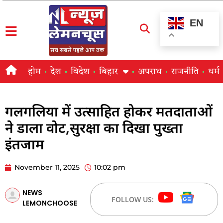
EN
होम
देश
विदेश
बिहार
अपराध
राजनीति
धर्म
गलगलिया में उत्साहित होकर मतदाताओं
ने डाला वोट,सुरक्षा का दिखा पुख्ता
इंतजाम
November 11, 2025
10:02 pm
NEWS
FOLLOW US:
LEMONCHOOSE