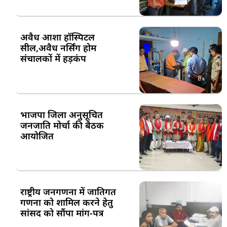
अवैध आशा हॉस्पिटल
सील,अवैध नर्सिंग होम
संचालकों में हड़कंप
भाजपा जिला अनुसूचित
जनजाति मोर्चा की बैठक
आयोजित
राष्ट्रीय जनगणना में जातिगत
गणना को शामिल करने हेतु
सांसद को सौंपा मांग-पत्र