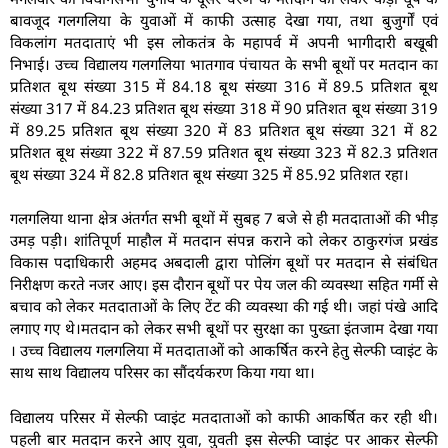
बावजूद गलगलिया के युवाओं में काफी उत्साह देखा गया, तथा बुजुर्गों एवं
विकलांग मतदाताएं भी इस लोकतंत्र के महापर्व में अपनी भागीदारी बखूबी
निभाई। उच्च विद्यालय गलगलिया भातगाव पंचायत के सभी बूथों पर मतदान का
प्रतिशत बूथ संख्या 315 में 84.18 बूथ संख्या 316 में 89.5 प्रतिशत बूथ
संख्या 317 में 84.23 प्रतिशत बूथ संख्या 318 में 90 प्रतिशत बूथ संख्या 319
में 89.25 प्रतिशत बूथ संख्या 320 में 83 प्रतिशत बूथ संख्या 321 में 82
प्रतिशत बूथ संख्या 322 में 87.59 प्रतिशत बूथ संख्या 323 में 82.3 प्रतिशत
बूथ संख्या 324 में 82.8 प्रतिशत बूथ संख्या 325 में 85.92 प्रतिशत रहा।
गलगलिया थाना क्षेत्र अंतर्गत सभी बूथों में सुबह 7 बजे से ही मतदाताओं की भीड़
उमड़ पड़ी। शांतिपूर्ण माहौल में मतदान संपन्न कराने को लेकर ठाकुरगंज प्रखंड
विकास पदाधिकारी अहमद अबदाली द्वारा पोलिंग बूथों पर मतदान से संबंधित
निरीक्षण करते नजर आए। इस दौरान बूथों पर पेय जल की व्यवस्था सहित गर्मी से
बचाव को लेकर मतदाताओं के लिए टेंट की व्यवस्था की गई थी। जहां पंखे आदि
लगाए गए थे।मतदान को लेकर सभी बूथों पर सुरक्षा का पुख्ता इंतजाम देखा गया
। उच्च विद्यालय गलगलिया में मतदाताओं को आकर्षित करने हेतु सेल्फी प्वाइंट के
साथ साथ विद्यालय परिसर का सौंदर्यकरण किया गया था।
विद्यालय परिसर में सेल्फी प्वाइंट मतदाताओं को काफी आकर्षित कर रही थी।
पहली बार मतदान करने आए युवा, युवती इस सेल्फी प्वाइंट पर आकर सेल्फी