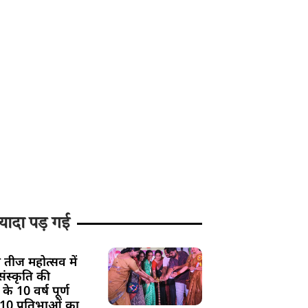
यादा पड़ गई
 तीज महोत्सव में
ंस्कृति की
के 10 वर्ष पूर्ण
 10 प्रतिभाओं का