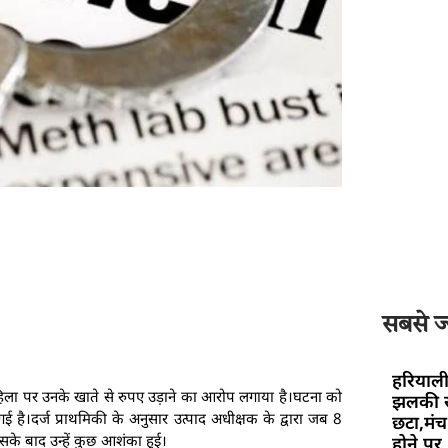
सबसे ज्
हरियाली
ली महिला पर उनके खाते से रुपए उड़ाने का आरोप लगाया है।घटना को
झलकी स
 है।दर्ज प्राथमिकी के अनुसार उत्पाद अधीक्षक के द्वारा जब 8
छटा,मंच 
सके बाद उन्हें कुछ आशंका हुई।
होने पर