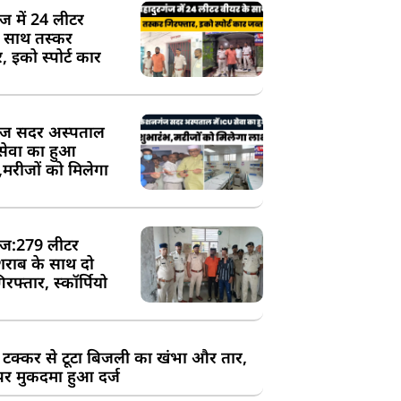
ंज में 24 लीटर
े साथ तस्कर
, इको स्पोर्ट कार
ज सदर अस्पताल
 सेवा का हुआ
,मरीजों को मिलेगा
ज:279 लीटर
शराब के साथ दो
रफ्तार, स्कॉर्पियो
 टक्कर से टूटा बिजली का खंभा और तार,
र मुकदमा हुआ दर्ज