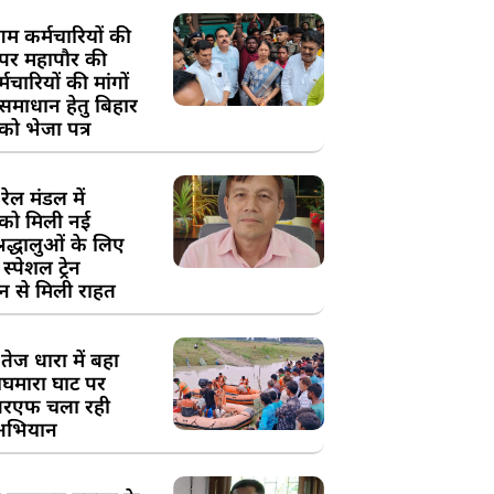
म कर्मचारियों की
 पर महापौर की
चारियों की मांगों
 समाधान हेतु बिहार
ो भेजा पत्र
ेल मंडल में
को मिली नई
्रद्धालुओं के लिए
स्पेशल ट्रेन
न से मिली राहत
तेज धारा में बहा
घमारा घाट पर
रएफ चला रही
अभियान