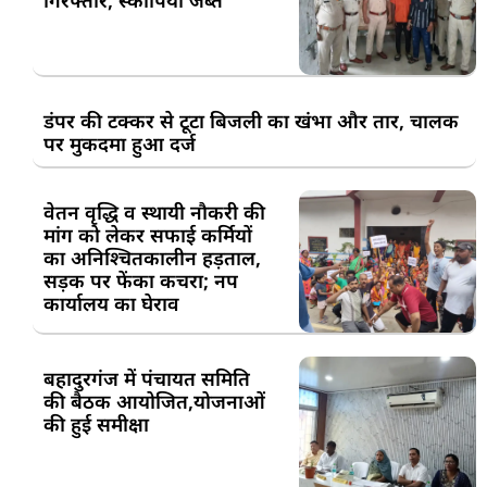
गिरफ्तार, स्कॉर्पियो जब्त
डंपर की टक्कर से टूटा बिजली का खंभा और तार, चालक
पर मुकदमा हुआ दर्ज
वेतन वृद्धि व स्थायी नौकरी की
मांग को लेकर सफाई कर्मियों
का अनिश्चितकालीन हड़ताल,
सड़क पर फेंका कचरा; नप
कार्यालय का घेराव
बहादुरगंज में पंचायत समिति
की बैठक आयोजित,योजनाओं
की हुई समीक्षा