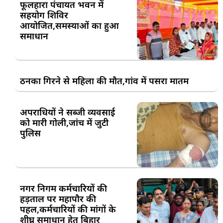
फूलहारा पंचायत भवन में
सहयोग शिविर
आयोजित,समस्याओं का हुआ
समाधान
ठनका गिरने से महिला की मौत,गांव में पसरा मातम
अपराधियों ने सब्जी व्यवसाई
को मारी गोली,जांच में जुटी
पुलिस
नगर निगम कर्मचारियों की
हड़ताल पर महापौर की
पहल,कर्मचारियों की मांगों के
शीघ्र समाधान हेतु बिहार