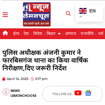
EN
होम
देश
विदेश
बिहार
अपराध
राजनीति
धर्म
पुलिस अधीक्षक अंजनी कुमार ने
फारबिसगंज थाना का किया वार्षिक
निरीक्षण,दिए जरूरी निर्देश
April 14, 2025
3:17 pm
NEWS
FOLLOW US:
LEMONCHOOSE