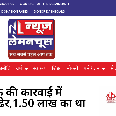
ABOUT US
CONTACT US
DISCLAIMERS
DONATION FAILED
DONOR DASHBOARD
जनीति
धर्म
स्वास्थ्य
शिक्षा
नौकरी
मनोरंजन
खे
 की कारवाई में
 ढेर,1.50 लाख का था