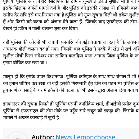
पूर्णिया पुलिस और बिहार एसटीएफ की टीम ने कुख्यात डकैत सुशील मोची को मा
इसके खिलाफ दर्जनों मामले दर्ज है और पुलिस को इसकी तलाश थी ।जिसके बाद गुप्
समीप देर रात्रि इसे मार गिराया गया है।पुलिस को गुप्त सूचना मिली थी डकैत सुशी
हैं और किसी बड़े घटना को अंजाम देने वाला हैं। जिसके बाद एसटीएफ की टीम
देखते ही डकैत ने गोली चलाना शुरू कर दिया।
वहीं पुलिस की ओर से भी जबाबी फायरिंग की गई। बताया जा रहा है कि लगभ
अचानक गोली चलना बंद हो गया। जिसके बाद पुलिस ने मक्के के खेत मे सर्च
सुशील मोची पिता रामेश्वर राम साकिन कलदिया थाना अनगढ़ जिला पूर्णिया के रू
इनाम घोषित कर रखा था ।
मालूम हो कि इसके ऊपर किशनगंज ,पूर्णिया कटिहार के साथ साथ बंगाल में भी
का इनाम घोषित कर रखा था वहीं इसकी गिरफ्तारी हेतु टीम का गठन भी पुलिस अधीक
हुए स्वर्ण व्यवसाई के घर में डकैती की घटना को भी इसके द्वारा अंजाम दिया गया थ
इनकाउंटर की सूचना मिलते ही पूर्णिया एसपी कार्तिकेय शर्मा, डीआईजी प्रमोद क
पूर्णिया से एफएसएल की टीम मौके पर पहुँच सारे सबूत को इकट्ठा की। जिसके बाद
मामले में अग्रतर कारवाई में जुटी है।
Author:
News Lemonchoose