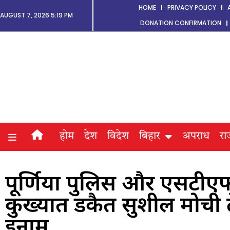
HOME
PRIVACY POLICY
AUGUST 7, 2026 5:19 PM
DONATION CONFIRMATION
होम
देश
विदेश
बिहार
अपराध
रा
पूर्णिया पुलिस और एसटीएफ
कुख्यात डकैत सुशील मोची
इनाम