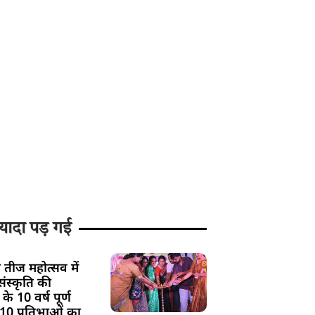
यादा पड़ गई
 तीज महोत्सव में
ंस्कृति की
के 10 वर्ष पूर्ण
 10 प्रतिभाओं का