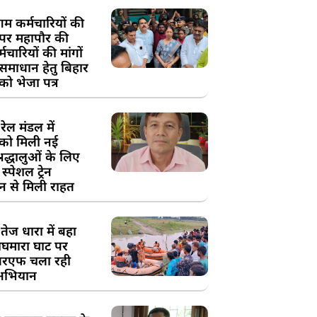
म कर्मचारियों की
 पर महापौर की
चारियों की मांगों
 समाधान हेतु बिहार
ो भेजा पत्र
ेल मंडल में
को मिली नई
्रद्धालुओं के लिए
स्पेशल ट्रेन
न से मिली राहत
तेज धारा में बहा
घमारा घाट पर
रएफ चला रही
अभियान