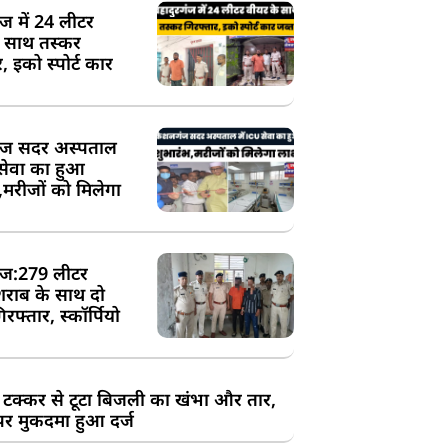
ंज में 24 लीटर
े साथ तस्कर
, इको स्पोर्ट कार
ज सदर अस्पताल
 सेवा का हुआ
,मरीजों को मिलेगा
ज:279 लीटर
शराब के साथ दो
रफ्तार, स्कॉर्पियो
 टक्कर से टूटा बिजली का खंभा और तार,
र मुकदमा हुआ दर्ज