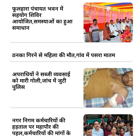
फूलहारा पंचायत भवन में
सहयोग शिविर
आयोजित,समस्याओं का हुआ
समाधान
ठनका गिरने से महिला की मौत,गांव में पसरा मातम
अपराधियों ने सब्जी व्यवसाई
को मारी गोली,जांच में जुटी
पुलिस
नगर निगम कर्मचारियों की
हड़ताल पर महापौर की
पहल,कर्मचारियों की मांगों के