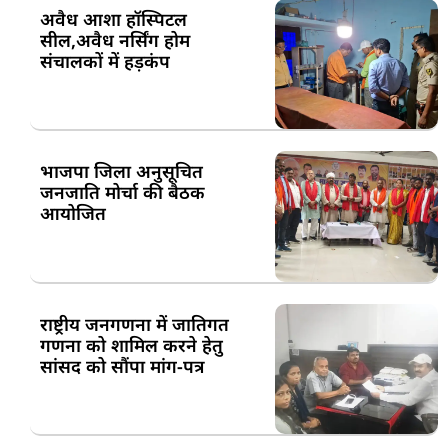
अवैध आशा हॉस्पिटल
सील,अवैध नर्सिंग होम
संचालकों में हड़कंप
भाजपा जिला अनुसूचित
जनजाति मोर्चा की बैठक
आयोजित
राष्ट्रीय जनगणना में जातिगत
गणना को शामिल करने हेतु
सांसद को सौंपा मांग-पत्र