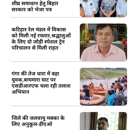
शीघ्र समाधान हेतु बिहार
सरकार को भेजा पत्र
कटिहार रेल मंडल में विकास
को मिली नई रफ्तार,श्रद्धालुओं
के लिए दो जोड़ी स्पेशल ट्रेन
परिचालन से मिली राहत
गंगा की तेज धारा में बहा
युवक,बाघमारा घाट पर
एसडीआरएफ चला रही तलाश
अभियान
जिले की जलवायु मक्का के
लिए अनुकूल-डीएओ