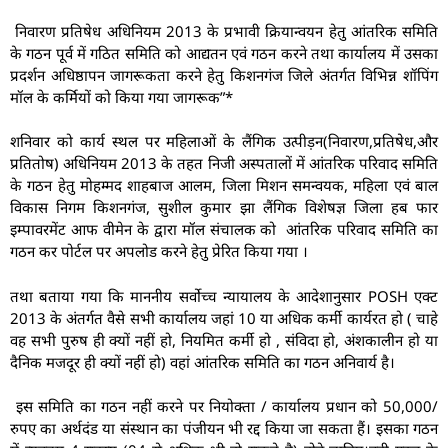
निवारण प्रतिषेध अधिनियम 2013 के प्रभावी क्रियान्वयन हेतु आंतरिक समिति
के गठन पूर्व में गठित समिति को आद्यतन एवं गठन करने तथा कार्यालय में उसका
प्रदर्शन अधिष्ठापन जागरूकता करने हेतु किशनगंज जिले अंतर्गत विभिन्न शॉपिंग
मॉल के कर्मियों को किया गया जागरूक”*
शनिवार को कार्य स्थल पर महिलाओं के लैंगिक उत्पीड़न(निवारण,प्रतिषेध,और
प्रतितोष) अधिनियम 2013 के तहत निजी अस्पतालों में आंतरिक परिवाद समिति
के गठन हेतु मोहम्मद शाहबाज आलम, जिला मिशन समन्वयक, महिला एवं बाल
विकास निगम किशनगंज, सुशील कुमार झा लैंगिक विशेषज्ञ जिला हब फार
इम्पावरमेंट आफ वीमेन के द्वारा मॉल संचालक को आंतरिक परिवाद समिति का
गठन कर पोर्टल पर अपलोड करने हेतु प्रेरित किया गया ।
तथा बताया गया कि माननीय सर्वोच्च न्यायालय के आदेशानुसार POSH एक्ट
2013 के अंतर्गत वैसे सभी कार्यालय जहां 10 या अधिक कर्मी कार्यरत हो ( चाहे
वह सभी पुरुष ही क्यों नहीं हो, नियमित कर्मी हो , संविदा हो, अंशकालीन हो या
दैनिक मजदूर ही क्यों नहीं हो) वहां आंतरिक समिति का गठन अनिवार्य है।
इस समिति का गठन नहीं करने पर नियोक्ता / कार्यालय प्रधान को 50,000/
रुपए का अर्थदंड या संस्थान का पंजीयन भी रद्द किया जा सकता हैं। इसका गठन