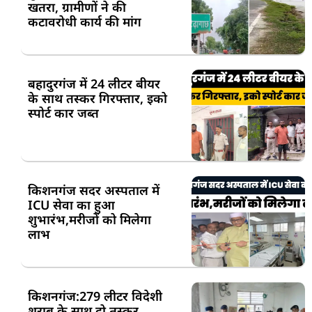
खतरा, ग्रामीणों ने की
कटावरोधी कार्य की मांग
बहादुरगंज में 24 लीटर बीयर
के साथ तस्कर गिरफ्तार, इको
स्पोर्ट कार जब्त
किशनगंज सदर अस्पताल में
ICU सेवा का हुआ
शुभारंभ,मरीजों को मिलेगा
लाभ
किशनगंज:279 लीटर विदेशी
शराब के साथ दो तस्कर