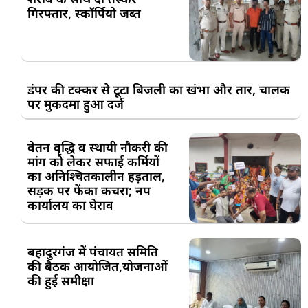
गिरफ्तार, स्कॉर्पियो जब्त
डंपर की टक्कर से टूटा बिजली का खंभा और तार, चालक
पर मुकदमा हुआ दर्ज
वेतन वृद्धि व स्थायी नौकरी की
मांग को लेकर सफाई कर्मियों
का अनिश्चितकालीन हड़ताल,
सड़क पर फेंका कचरा; नप
कार्यालय का घेराव
बहादुरगंज में पंचायत समिति
की बैठक आयोजित,योजनाओं
की हुई समीक्षा