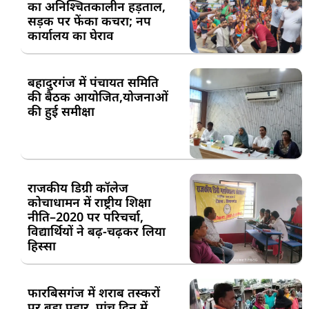
का अनिश्चितकालीन हड़ताल,
सड़क पर फेंका कचरा; नप
कार्यालय का घेराव
बहादुरगंज में पंचायत समिति
की बैठक आयोजित,योजनाओं
की हुई समीक्षा
राजकीय डिग्री कॉलेज
कोचाधामन में राष्ट्रीय शिक्षा
नीति–2020 पर परिचर्चा,
विद्यार्थियों ने बढ़-चढ़कर लिया
हिस्सा
फारबिसगंज में शराब तस्करों
पर बड़ा प्रहार, पांच दिन में