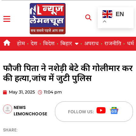
EN
होम
देश
विदेश
बिहार
अपराध
राजनीति
धर्म
फौजी पिता ने नशेड़ी बेटे की गोलीमार कर
की हत्या,जांच में जुटी पुलिस
May 31, 2025
11:04 pm
NEWS
FOLLOW US:
LEMONCHOOSE
SHARE: