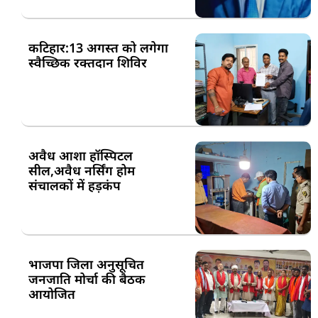
कटिहार:13 अगस्त को लगेगा
स्वैच्छिक रक्तदान शिविर
अवैध आशा हॉस्पिटल
सील,अवैध नर्सिंग होम
संचालकों में हड़कंप
भाजपा जिला अनुसूचित
जनजाति मोर्चा की बैठक
आयोजित