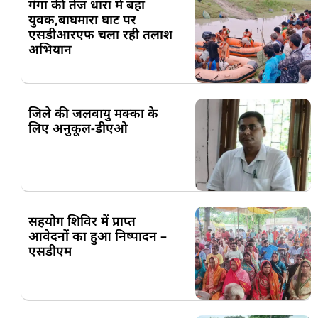
गंगा की तेज धारा में बहा
युवक,बाघमारा घाट पर
एसडीआरएफ चला रही तलाश
अभियान
जिले की जलवायु मक्का के
लिए अनुकूल-डीएओ
सहयोग शिविर में प्राप्त
आवेदनों का हुआ निष्पादन –
एसडीएम