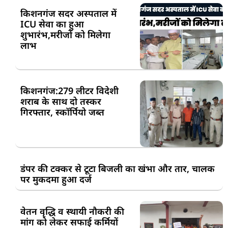
किशनगंज सदर अस्पताल में
ICU सेवा का हुआ
शुभारंभ,मरीजों को मिलेगा
लाभ
किशनगंज:279 लीटर विदेशी
शराब के साथ दो तस्कर
गिरफ्तार, स्कॉर्पियो जब्त
डंपर की टक्कर से टूटा बिजली का खंभा और तार, चालक
पर मुकदमा हुआ दर्ज
वेतन वृद्धि व स्थायी नौकरी की
मांग को लेकर सफाई कर्मियों