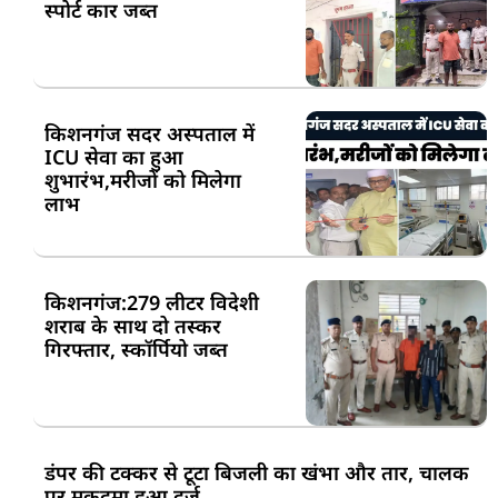
स्पोर्ट कार जब्त
किशनगंज सदर अस्पताल में
ICU सेवा का हुआ
शुभारंभ,मरीजों को मिलेगा
लाभ
किशनगंज:279 लीटर विदेशी
शराब के साथ दो तस्कर
गिरफ्तार, स्कॉर्पियो जब्त
डंपर की टक्कर से टूटा बिजली का खंभा और तार, चालक
पर मुकदमा हुआ दर्ज