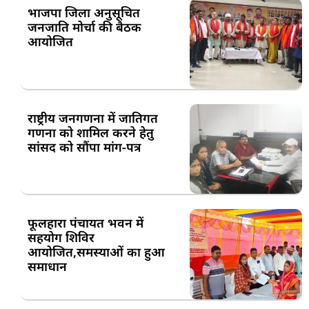
भाजपा जिला अनुसूचित
जनजाति मोर्चा की बैठक
आयोजित
राष्ट्रीय जनगणना में जातिगत
गणना को शामिल करने हेतु
सांसद को सौंपा मांग-पत्र
फूलहारा पंचायत भवन में
सहयोग शिविर
आयोजित,समस्याओं का हुआ
समाधान