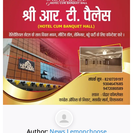
Author:
News Lemonchoose