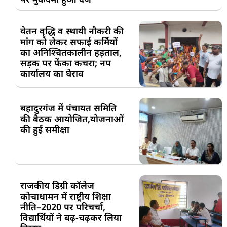
वेतन वृद्धि व स्थायी नौकरी की
मांग को लेकर सफाई कर्मियों
का अनिश्चितकालीन हड़ताल,
सड़क पर फेंका कचरा; नप
कार्यालय का घेराव
बहादुरगंज में पंचायत समिति
की बैठक आयोजित,योजनाओं
की हुई समीक्षा
राजकीय डिग्री कॉलेज
कोचाधामन में राष्ट्रीय शिक्षा
नीति–2020 पर परिचर्चा,
विद्यार्थियों ने बढ़-चढ़कर लिया