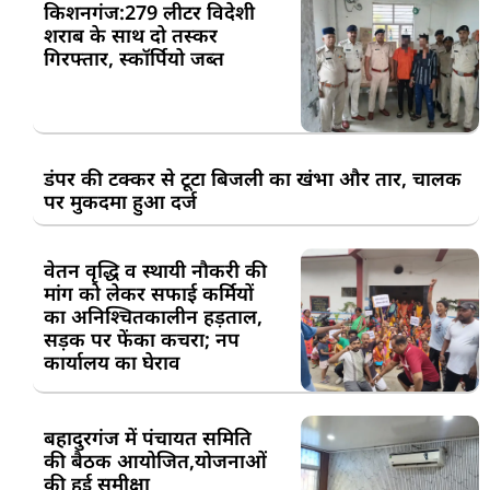
किशनगंज:279 लीटर विदेशी
शराब के साथ दो तस्कर
गिरफ्तार, स्कॉर्पियो जब्त
डंपर की टक्कर से टूटा बिजली का खंभा और तार, चालक
पर मुकदमा हुआ दर्ज
वेतन वृद्धि व स्थायी नौकरी की
मांग को लेकर सफाई कर्मियों
का अनिश्चितकालीन हड़ताल,
सड़क पर फेंका कचरा; नप
कार्यालय का घेराव
बहादुरगंज में पंचायत समिति
की बैठक आयोजित,योजनाओं
की हुई समीक्षा