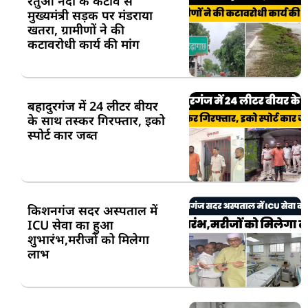
रेतुआ नदी के कटाव से
मुख्यमंत्री सड़क पर मंडराया
खतरा, ग्रामीणों ने की
कटावरोधी कार्य की मांग
बहादुरगंज में 24 लीटर बीयर
के साथ तस्कर गिरफ्तार, इको
स्पोर्ट कार जब्त
किशनगंज सदर अस्पताल में
ICU सेवा का हुआ
शुभारंभ,मरीजों को मिलेगा
लाभ