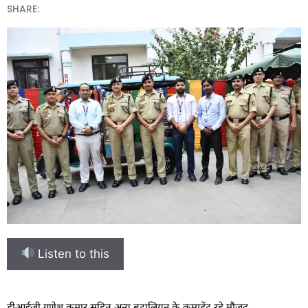
SHARE:
Listen to this
डीआईजी गणेश कुमार सहित अन्य बटालियन के कमाडेंट रहे मौजूद