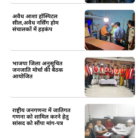
अवैध आशा हॉस्पिटल
सील,अवैध नर्सिंग होम
संचालकों में हड़कंप
भाजपा जिला अनुसूचित
जनजाति मोर्चा की बैठक
आयोजित
राष्ट्रीय जनगणना में जातिगत
गणना को शामिल करने हेतु
सांसद को सौंपा मांग-पत्र