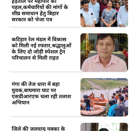
हड़ताल पर महापौर की
पहल,कर्मचारियों की मांगों के
शीघ्र समाधान हेतु बिहार
सरकार को भेजा पत्र
कटिहार रेल मंडल में विकास
को मिली नई रफ्तार,श्रद्धालुओं
के लिए दो जोड़ी स्पेशल ट्रेन
परिचालन से मिली राहत
गंगा की तेज धारा में बहा
युवक,बाघमारा घाट पर
एसडीआरएफ चला रही तलाश
अभियान
जिले की जलवायु मक्का के