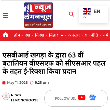
EN
होम
देश
विदेश
बिहार
अपराध
राजनीति
धर्म
एसबीआई खगड़ा के द्वारा 63 वीं
बटालियन बीएसएफ को सीएसआर पहल
के तहत ई-रिक्शा किया प्रदान
May 11, 2026
9:25 pm
NEWS
FOLLOW US:
LEMONCHOOSE