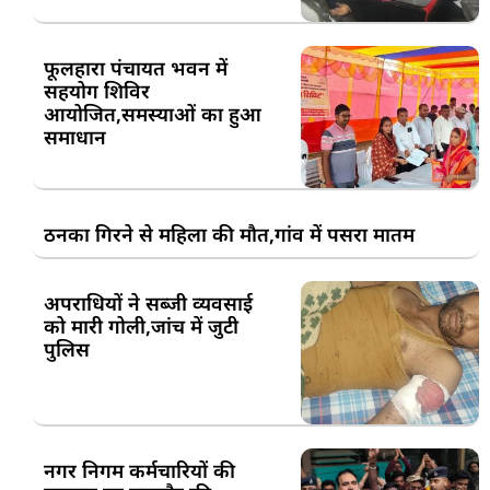
फूलहारा पंचायत भवन में
सहयोग शिविर
आयोजित,समस्याओं का हुआ
समाधान
ठनका गिरने से महिला की मौत,गांव में पसरा मातम
अपराधियों ने सब्जी व्यवसाई
को मारी गोली,जांच में जुटी
पुलिस
नगर निगम कर्मचारियों की