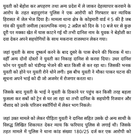
युवती को बेहोश कर अपहरण तथा अन्य प्रदेश में ले जाकर देहव्यापार करवाने के
आरोप के तहत बहादुरगंज पुलिस ने एक आरोपी को गिरफ्तार कर न्यायिक
हिरासत में जेल भेज दिया है। मामला थाना क्षेत्र के कोइमारी वार्ड नं 5 की है जब
गांव की युवती जमीला (काल्पनिक नाम) 2 अप्रैल को दिन के 10 बजे घर से कुछ
दूरी पर मक्का खेत में घास काटने गई थी तभी दानिश नाम के युवक ने बेहोशी का
दवा देकर अपने सहयोगियों के साथ मकराना राजस्थान लेकर गया।
जहां युवती के साथ दुष्कर्म करने के बाद दूसरे के पास बेचने की फिराक में था।
वहीँ अन्य दोनों दोस्तों ने युवती का निकाह दानिश से करवा दिया। उधर दानिश
फोन पर युवती को चंडीगढ़ भेजने की बात किसी से कर रहा था। जिसकी भनक
युवती को होने पर युवती रोने धोने लगी। इस बीच युवती ने मौका पाकर घटना की
सूचना अपने भाई को दी जो अजमेर में रोजगार करता था।
जिसके बाद युवती के भाई ने युवती के ठिकाने पर पहुंच कर किसी तरह बहला
फुसला कर सबों को ट्रेन से घर ला रहा था तभी दानिश के सहयोगी रिजवान और
नौशाद को उनके परिजन स्कॉर्पियो में लेकर भाग निकले।
जहां उक्त मामले को लेकर पीड़िता युवती ने दानिश सहित उसके दो अन्य साथी के
विरुद्ध लिखित शिकायत देकर न्याय कि फरियाद पुलिस से लगाई थी। जिसके
तहत मामले में पुलिस ने थाना कांड संख्या 180/25 दर्ज कर एक आरोपी को