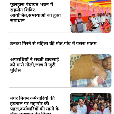
फूलहारा पंचायत भवन में
सहयोग शिविर
आयोजित,समस्याओं का हुआ
समाधान
ठनका गिरने से महिला की मौत,गांव में पसरा मातम
अपराधियों ने सब्जी व्यवसाई
को मारी गोली,जांच में जुटी
पुलिस
नगर निगम कर्मचारियों की
हड़ताल पर महापौर की
पहल,कर्मचारियों की मांगों के