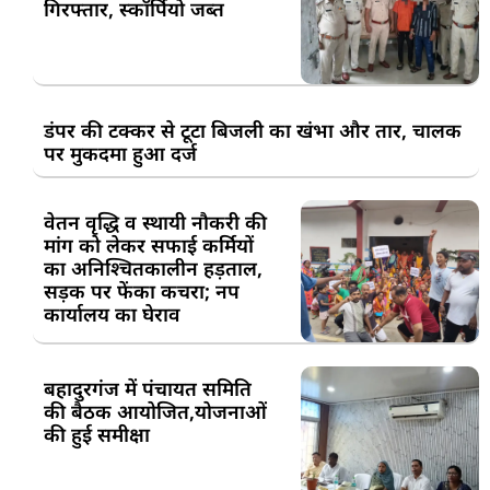
गिरफ्तार, स्कॉर्पियो जब्त
डंपर की टक्कर से टूटा बिजली का खंभा और तार, चालक
पर मुकदमा हुआ दर्ज
वेतन वृद्धि व स्थायी नौकरी की
मांग को लेकर सफाई कर्मियों
का अनिश्चितकालीन हड़ताल,
सड़क पर फेंका कचरा; नप
कार्यालय का घेराव
बहादुरगंज में पंचायत समिति
की बैठक आयोजित,योजनाओं
की हुई समीक्षा