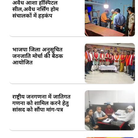
अवैध आशा हॉस्पिटल
सील,अवैध नर्सिंग होम
संचालकों में हड़कंप
भाजपा जिला अनुसूचित
जनजाति मोर्चा की बैठक
आयोजित
राष्ट्रीय जनगणना में जातिगत
गणना को शामिल करने हेतु
सांसद को सौंपा मांग-पत्र