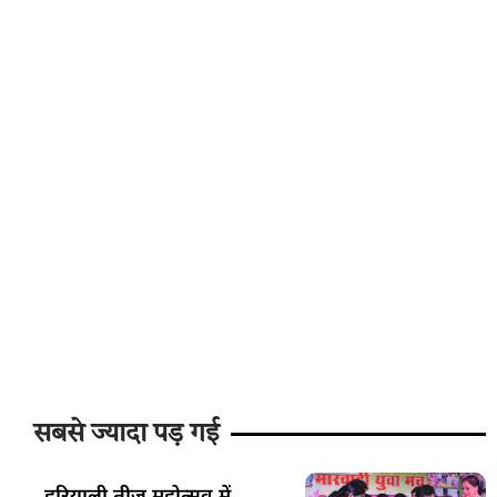
सबसे ज्यादा पड़ गई
हरियाली तीज महोत्सव में