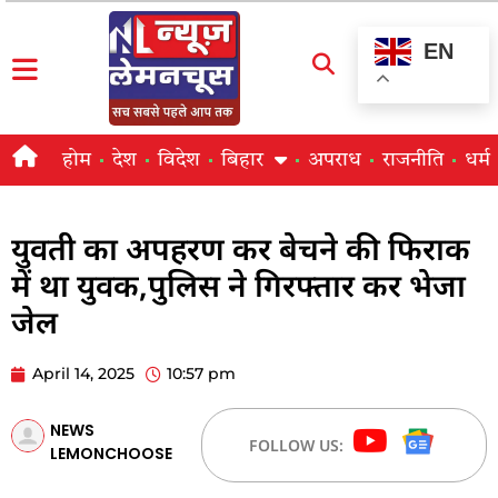
EN
होम
देश
विदेश
बिहार
अपराध
राजनीति
धर्म
युवती का अपहरण कर बेचने की फिराक
में था युवक,पुलिस ने गिरफ्तार कर भेजा
जेल
April 14, 2025
10:57 pm
NEWS
FOLLOW US:
LEMONCHOOSE