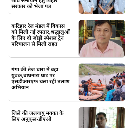
शीघ्र समाधान हेतु बिहार
सरकार को भेजा पत्र
कटिहार रेल मंडल में विकास
को मिली नई रफ्तार,श्रद्धालुओं
के लिए दो जोड़ी स्पेशल ट्रेन
परिचालन से मिली राहत
गंगा की तेज धारा में बहा
युवक,बाघमारा घाट पर
एसडीआरएफ चला रही तलाश
अभियान
जिले की जलवायु मक्का के
लिए अनुकूल-डीएओ