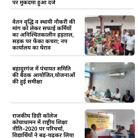
पर मुकदमा हुआ दर्ज
वेतन वृद्धि व स्थायी नौकरी की
मांग को लेकर सफाई कर्मियों
का अनिश्चितकालीन हड़ताल,
सड़क पर फेंका कचरा; नप
कार्यालय का घेराव
बहादुरगंज में पंचायत समिति
की बैठक आयोजित,योजनाओं
की हुई समीक्षा
राजकीय डिग्री कॉलेज
कोचाधामन में राष्ट्रीय शिक्षा
नीति–2020 पर परिचर्चा,
विद्यार्थियों ने बढ़-चढ़कर लिया