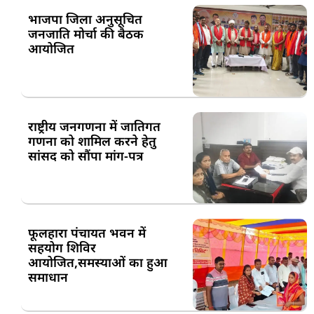
भाजपा जिला अनुसूचित
जनजाति मोर्चा की बैठक
आयोजित
राष्ट्रीय जनगणना में जातिगत
गणना को शामिल करने हेतु
सांसद को सौंपा मांग-पत्र
फूलहारा पंचायत भवन में
सहयोग शिविर
आयोजित,समस्याओं का हुआ
समाधान