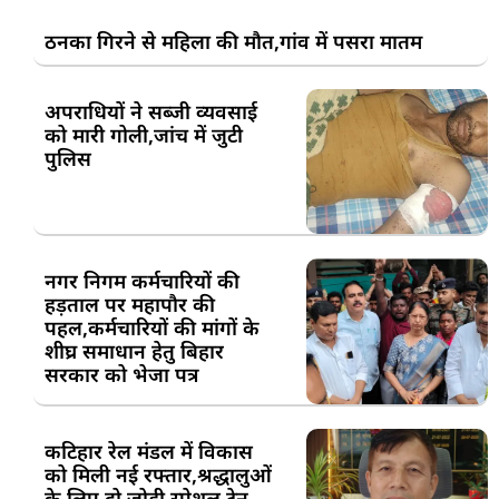
ठनका गिरने से महिला की मौत,गांव में पसरा मातम
अपराधियों ने सब्जी व्यवसाई
को मारी गोली,जांच में जुटी
पुलिस
नगर निगम कर्मचारियों की
हड़ताल पर महापौर की
पहल,कर्मचारियों की मांगों के
शीघ्र समाधान हेतु बिहार
सरकार को भेजा पत्र
कटिहार रेल मंडल में विकास
को मिली नई रफ्तार,श्रद्धालुओं
के लिए दो जोड़ी स्पेशल ट्रेन