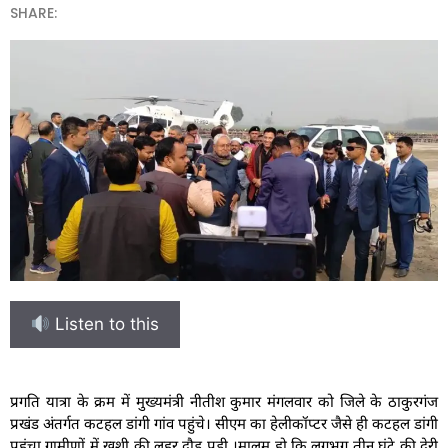
SHARE:
Listen to this
प्रगति यात्रा के क्रम में मुख्यमंत्री नीतीश कुमार मंगलवार को जिले के ठाकुरगंज
प्रखंड अंतर्गत कटहल डांगी गांव पहुंचे। सीएम का हेलीकॉप्टर जैसे ही कटहल डांगी
पहुंचा ग्रामीणों में खुशी की लहर दौड़ पड़ी ।मालूम हो कि लगभग तीन घंटे की देरी