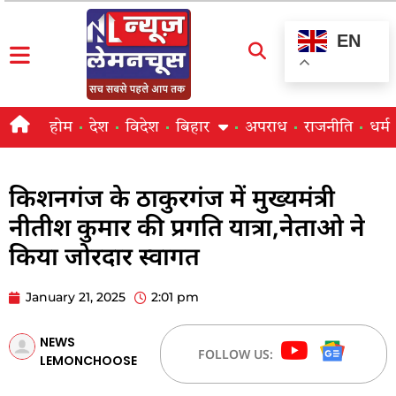
EN
होम
देश
विदेश
बिहार
अपराध
राजनीति
धर्म
किशनगंज के ठाकुरगंज में मुख्यमंत्री
नीतीश कुमार की प्रगति यात्रा,नेताओ ने
किया जोरदार स्वागत
January 21, 2025
2:01 pm
NEWS
FOLLOW US:
LEMONCHOOSE