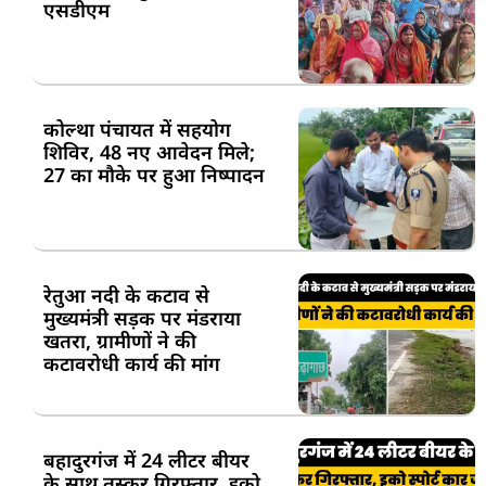
एसडीएम
कोल्था पंचायत में सहयोग
शिविर, 48 नए आवेदन मिले;
27 का मौके पर हुआ निष्पादन
रेतुआ नदी के कटाव से
मुख्यमंत्री सड़क पर मंडराया
खतरा, ग्रामीणों ने की
कटावरोधी कार्य की मांग
बहादुरगंज में 24 लीटर बीयर
के साथ तस्कर गिरफ्तार, इको