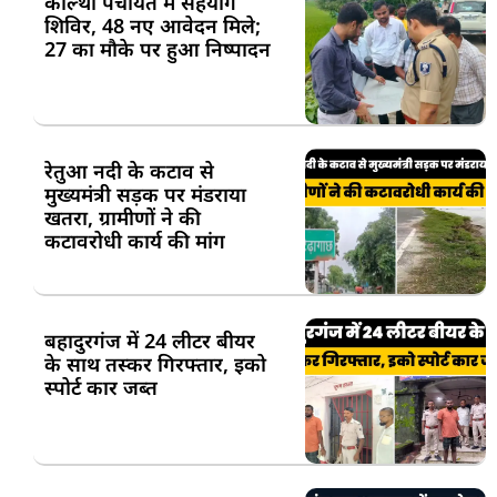
कोल्था पंचायत में सहयोग
शिविर, 48 नए आवेदन मिले;
27 का मौके पर हुआ निष्पादन
रेतुआ नदी के कटाव से
मुख्यमंत्री सड़क पर मंडराया
खतरा, ग्रामीणों ने की
कटावरोधी कार्य की मांग
बहादुरगंज में 24 लीटर बीयर
के साथ तस्कर गिरफ्तार, इको
स्पोर्ट कार जब्त