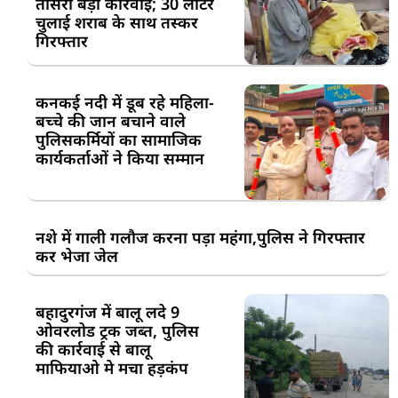
तीसरी बड़ी कार्रवाई; 30 लीटर
चुलाई शराब के साथ तस्कर
गिरफ्तार
कनकई नदी में डूब रहे महिला-
बच्चे की जान बचाने वाले
पुलिसकर्मियों का सामाजिक
कार्यकर्ताओं ने किया सम्मान
नशे में गाली गलौज करना पड़ा महंगा,पुलिस ने गिरफ्तार
कर भेजा जेल
बहादुरगंज में बालू लदे 9
ओवरलोड ट्रक जब्त, पुलिस
की कार्रवाई से बालू
माफियाओ मे मचा हड़कंप