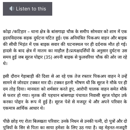
Listen to this
कोढ़ा /कटिहार – थाना क्षेत्र के बांसगाढ़ा चौक के समीप सोमवार को शाम में एक
हृदयविदारक सड़क दुर्घटना घटित हुई। एक अनियंत्रित पिकअप वाहन और बाइक
की सीधी भिड़ंत में एक बाइक सवार की घटनास्थल पर ही दर्दनाक मौत हो गई।
हादसे के बाद क्षेत्र में मातम का माहौल है।प्रत्यक्षदर्शियों के अनुसार दुर्घटना उस
समय हुई जब सूरज पोद्दार (35) अपनी बाइक से फुलवरिया चौक की ओर जा रहे
थे।
इसी दौरान गेड़ाबाड़ी की दिशा से आ रहे एक तेज रफ्तार पिकअप वाहन ने उन्हें
सामने से जोरदार टक्कर मार दी। टक्कर इतनी भीषण थी कि सूरज ने मौके पर ही
दम तोड़ दिया। मानवता को शर्मसार करते हुए, आरोपी चालक वाहन समेत मौके
से फरार हो गया। मृतक की पहचान बांसगाढ़ा पंचायत निवासी सूरज पोद्दार उर्फ
करका पोद्दार के रूप में हुई है। सूरज पेशे से मजदूर थे और अपने परिवार के
एकमात्र आर्थिक आधार थे।
पीछे छोड़ गए रोता बिलखता परिवार: उनके निधन से उनकी पत्नी, दो पुत्रों और दो
पुत्रियों के सिर से पिता का साया हमेशा के लिए उठ गया है। वह मेहनत-मजदूरी