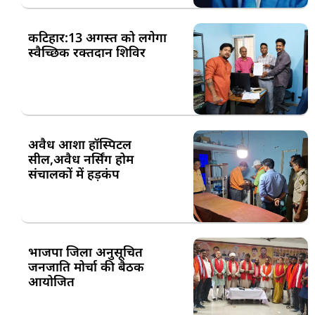
कटिहार:13 अगस्त को लगेगा
स्वैच्छिक रक्तदान शिविर
अवैध आशा हॉस्पिटल
सील,अवैध नर्सिंग होम
संचालकों में हड़कंप
भाजपा जिला अनुसूचित
जनजाति मोर्चा की बैठक
आयोजित