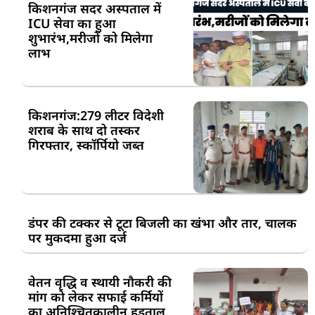
किशनगंज सदर अस्पताल में
ICU सेवा का हुआ
शुभारंभ,मरीजों को मिलेगा
लाभ
किशनगंज:279 लीटर विदेशी
शराब के साथ दो तस्कर
गिरफ्तार, स्कॉर्पियो जब्त
डंपर की टक्कर से टूटा बिजली का खंभा और तार, चालक
पर मुकदमा हुआ दर्ज
वेतन वृद्धि व स्थायी नौकरी की
मांग को लेकर सफाई कर्मियों
का अनिश्चितकालीन हड़ताल,