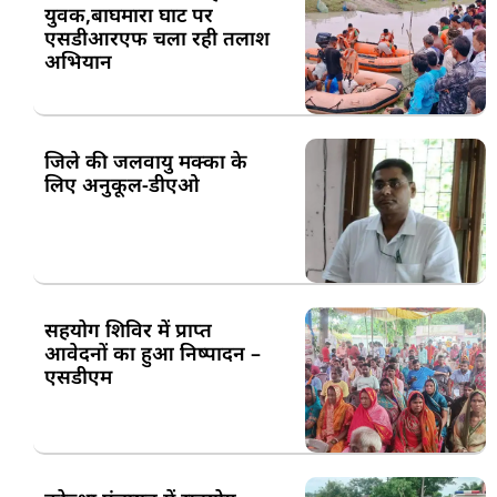
युवक,बाघमारा घाट पर
एसडीआरएफ चला रही तलाश
अभियान
जिले की जलवायु मक्का के
लिए अनुकूल-डीएओ
सहयोग शिविर में प्राप्त
आवेदनों का हुआ निष्पादन –
एसडीएम