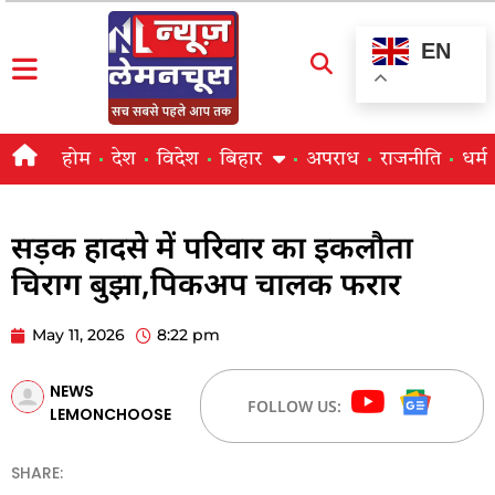
EN
होम
देश
विदेश
बिहार
अपराध
राजनीति
धर्म
सड़क हादसे में परिवार का इकलौता
चिराग बुझा,पिकअप चालक फरार
May 11, 2026
8:22 pm
NEWS
FOLLOW US:
LEMONCHOOSE
SHARE: