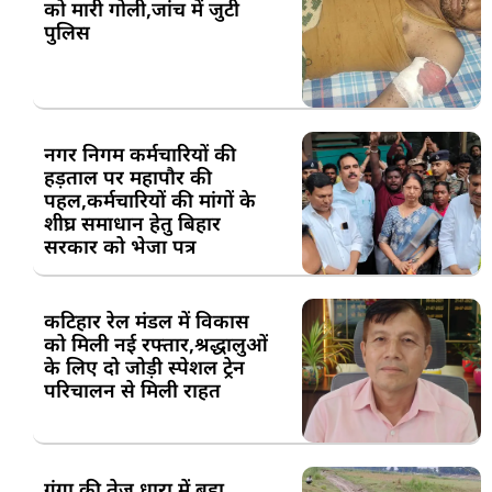
को मारी गोली,जांच में जुटी
पुलिस
नगर निगम कर्मचारियों की
हड़ताल पर महापौर की
पहल,कर्मचारियों की मांगों के
शीघ्र समाधान हेतु बिहार
सरकार को भेजा पत्र
कटिहार रेल मंडल में विकास
को मिली नई रफ्तार,श्रद्धालुओं
के लिए दो जोड़ी स्पेशल ट्रेन
परिचालन से मिली राहत
गंगा की तेज धारा में बहा