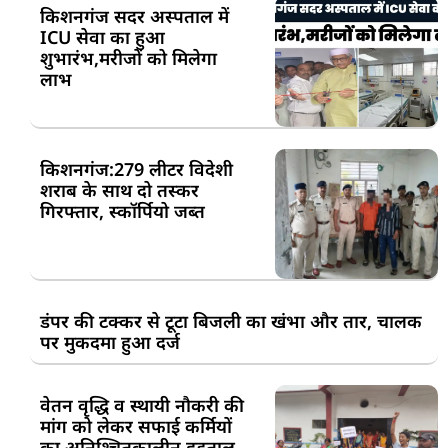
किशनगंज सदर अस्पताल में
ICU सेवा का हुआ
शुभारंभ,मरीजों को मिलेगा
लाभ
किशनगंज:279 लीटर विदेशी
शराब के साथ दो तस्कर
गिरफ्तार, स्कॉर्पियो जब्त
डंपर की टक्कर से टूटा बिजली का खंभा और तार, चालक
पर मुकदमा हुआ दर्ज
वेतन वृद्धि व स्थायी नौकरी की
मांग को लेकर सफाई कर्मियों
का अनिश्चितकालीन हड़ताल,