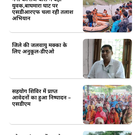
युवक,बाघमारा घाट पर
एसडीआरएफ चला रही तलाश
अभियान
जिले की जलवायु मक्का के
लिए अनुकूल-डीएओ
सहयोग शिविर में प्राप्त
आवेदनों का हुआ निष्पादन –
एसडीएम