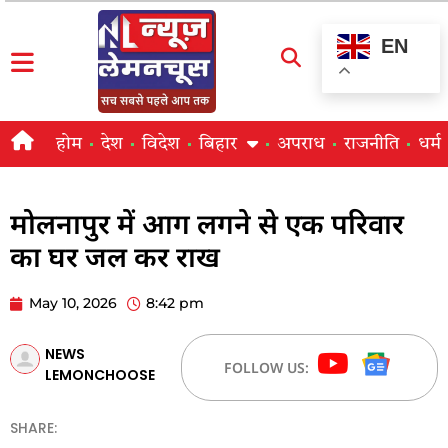
EN
होम
देश
विदेश
बिहार
अपराध
राजनीति
धर्म
मोलनापुर में आग लगने से एक परिवार
का घर जल कर राख
May 10, 2026
8:42 pm
NEWS
FOLLOW US:
LEMONCHOOSE
SHARE: