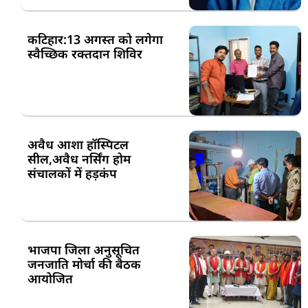
कटिहार:13 अगस्त को लगेगा
स्वैच्छिक रक्तदान शिविर
अवैध आशा हॉस्पिटल
सील,अवैध नर्सिंग होम
संचालकों में हड़कंप
भाजपा जिला अनुसूचित
जनजाति मोर्चा की बैठक
आयोजित