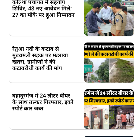
कोल्था पंचायत में सहयोग
शिविर, 48 नए आवेदन मिले;
27 का मौके पर हुआ निष्पादन
रेतुआ नदी के कटाव से
मुख्यमंत्री सड़क पर मंडराया
खतरा, ग्रामीणों ने की
कटावरोधी कार्य की मांग
बहादुरगंज में 24 लीटर बीयर
के साथ तस्कर गिरफ्तार, इको
स्पोर्ट कार जब्त