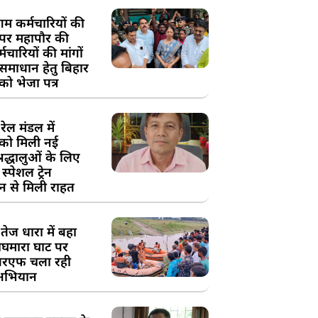
म कर्मचारियों की
 पर महापौर की
चारियों की मांगों
 समाधान हेतु बिहार
ो भेजा पत्र
ेल मंडल में
को मिली नई
्रद्धालुओं के लिए
स्पेशल ट्रेन
न से मिली राहत
तेज धारा में बहा
घमारा घाट पर
रएफ चला रही
अभियान