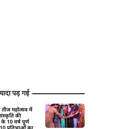
यादा पड़ गई
 तीज महोत्सव में
ंस्कृति की
के 10 वर्ष पूर्ण
 10 प्रतिभाओं का