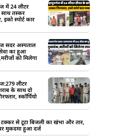
ंज में 24 लीटर
े साथ तस्कर
, इको स्पोर्ट कार
ज सदर अस्पताल
 सेवा का हुआ
,मरीजों को मिलेगा
ज:279 लीटर
शराब के साथ दो
रफ्तार, स्कॉर्पियो
 टक्कर से टूटा बिजली का खंभा और तार,
र मुकदमा हुआ दर्ज