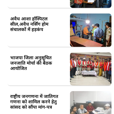
अवैध आशा हॉस्पिटल
सील,अवैध नर्सिंग होम
संचालकों में हड़कंप
भाजपा जिला अनुसूचित
जनजाति मोर्चा की बैठक
आयोजित
राष्ट्रीय जनगणना में जातिगत
गणना को शामिल करने हेतु
सांसद को सौंपा मांग-पत्र