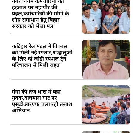
नगर निगम कर्मचारियों की
हड़ताल पर महापौर की
पहल,कर्मचारियों की मांगों के
शीघ्र समाधान हेतु बिहार
सरकार को भेजा पत्र
कटिहार रेल मंडल में विकास
को मिली नई रफ्तार,श्रद्धालुओं
के लिए दो जोड़ी स्पेशल ट्रेन
परिचालन से मिली राहत
गंगा की तेज धारा में बहा
युवक,बाघमारा घाट पर
एसडीआरएफ चला रही तलाश
अभियान