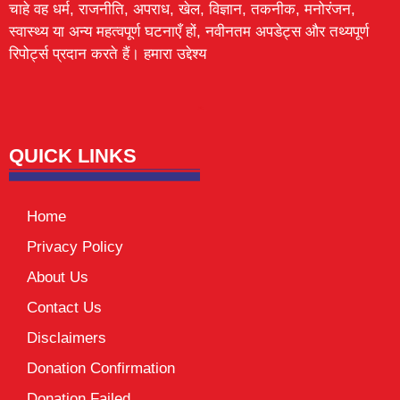
चाहे वह धर्म, राजनीति, अपराध, खेल, विज्ञान, तकनीक, मनोरंजन,
स्वास्थ्य या अन्य महत्वपूर्ण घटनाएँ हों, नवीनतम अपडेट्स और तथ्यपूर्ण
रिपोर्ट्स प्रदान करते हैं। हमारा उद्देश्य
Lexifo
digital Griot
Mortarix
Launchlify
QUICK LINKS
Home
Privacy Policy
About Us
Contact Us
Disclaimers
Donation Confirmation
Donation Failed