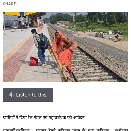
SHARE:
Listen to this
ग्रामीणों ने दिया रेल मंडल एवं महाप्रबंधक को आवेदन
मनसाही/कटिहार – एनएफ रेलवे कटिहार मंडल के द्वारा कटिहार – कुमेदपुर