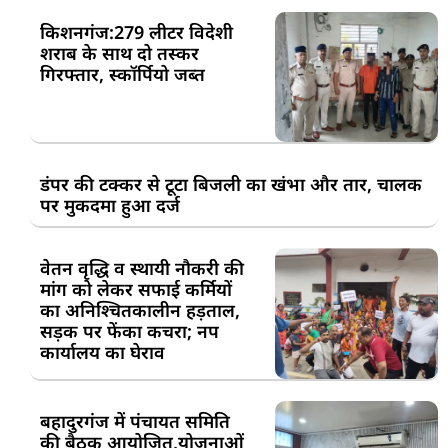
किशनगंज:279 लीटर विदेशी
शराब के साथ दो तस्कर
गिरफ्तार, स्कॉर्पियो जब्त
डंपर की टक्कर से टूटा बिजली का खंभा और तार, चालक
पर मुकदमा हुआ दर्ज
वेतन वृद्धि व स्थायी नौकरी की
मांग को लेकर सफाई कर्मियों
का अनिश्चितकालीन हड़ताल,
सड़क पर फेंका कचरा; नप
कार्यालय का घेराव
बहादुरगंज में पंचायत समिति
की बैठक आयोजित,योजनाओं