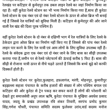
रेलखंड पर कटिहार से कुमेदपुर तक डबल लाइन रेलवे का जहां निर्माण किया जा
रहा हैं। वहीं कुरेठा रेलवे स्टेशन का भी भव्य निर्माण किया गया हैं,साथ ही कुरेठा
रेलवे स्टेशन के एक नंबर एवं दो नंबर रेलवे स्टेशन के ऊपर से ओवर ब्रिज भी बनाई
गई हैं जिससे रेल यात्रियों को सुविधा मिली हैं। कटिहार से कुमेदपुर की ओर जाने
वाली रेल खंड की दिशा पूरब पश्चिम हैं।
वहीं कुरेठा रेलवे स्टेशन के दो नंबर से दक्षिणी भाग में रेल यात्रियों के लिए रेलवे के
ठेकेदार द्वारा ओवर ब्रिज का निर्माण नहीं किए गए हैं जिससे की पांच नंबर रेलवे
लाइन पार करने के लिए रेल यात्री एवं आम लोगों के लिए सुविधा उपलब्ध नहीं हैं।
रेलवे के संवेदक द्वारा एक नंबर एवं दो नंबर जाने के लिए बास का सीढ़ी उपलब्ध
कराया गया हैं,जमीन पर से रेलवे प्लेटफार्म की ऊंचाई करीब 5 फिट हैं। बास की
सीढ़ी से रोजाना यात्री ऊपर से नीचे चढ़ते उतरते हैं जिससे कि बच्चे बूढ़े को काफी
दिक्कतें होती हैं।
कुरेठा रेलवे स्टेशन पर कुरेठा,फुलहारा, हफ़लागंज, मरंगी, मोहनपुर, कुमारीपुर
बड़झल्ला सहजा पंचायत के करीब हजारों की संख्या में लोग पश्चिम बंगाल एवं
कटिहार की ओर कुरेठा से ट्रेन पकड़ कर सफर करते हैं लोगों की परेशानी को
देखते हुए समाजसेवी अनूप लाल ऋषि, कुरेठा पंचायत के मुखिया अवधेश प्रसाद
यादव, जदयू के प्रखंड उपाध्यक्ष रवि शंकर तिवारी, सरपंच प्रमोद कुमार
सिंह,गणेश चौधरी, पंचायत समिति सदस्य फुलेश्वर उरांव,वार्ड सदस्य मनोज