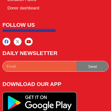
Donor dashboard
FOLLOW US
DAILY NEWSLETTER
Send
DOWNLOAD OUR APP