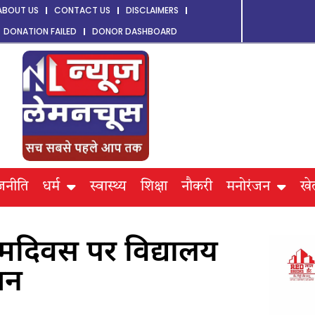
ABOUT US
CONTACT US
DISCLAIMERS
DONATION FAILED
DONOR DASHBOARD
जनीति
धर्म
स्वास्थ्य
शिक्षा
नौकरी
मनोरंजन
खे
न्मदिवस पर विद्यालय
जन