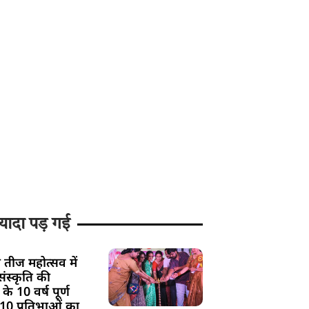
यादा पड़ गई
 तीज महोत्सव में
ंस्कृति की
के 10 वर्ष पूर्ण
 10 प्रतिभाओं का