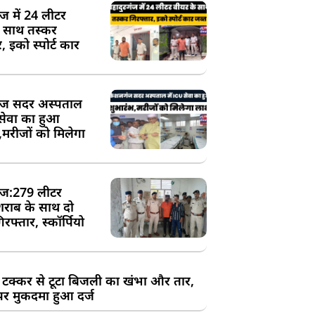
ंज में 24 लीटर
े साथ तस्कर
, इको स्पोर्ट कार
ज सदर अस्पताल
 सेवा का हुआ
,मरीजों को मिलेगा
ज:279 लीटर
शराब के साथ दो
रफ्तार, स्कॉर्पियो
 टक्कर से टूटा बिजली का खंभा और तार,
र मुकदमा हुआ दर्ज