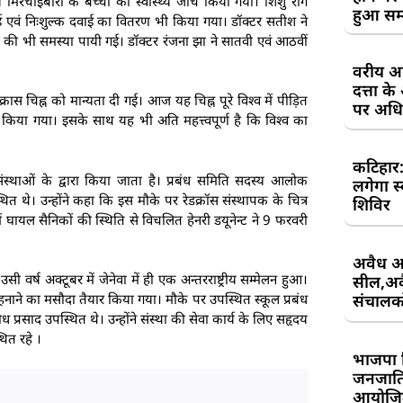
िरर्चाईबारी के बच्चों का स्वास्थ्य जांच किया गया। शिशु रोग
हुआ सम
 गई एवं निःशुल्क दवाई का वितरण भी किया गया। डॉक्टर सतीश ने
 की भी समस्या पायी गई। डॉक्टर रंजना झा ने सातवी एवं आठवीं
वरीय अध
दत्ता 
रास चिह्न को मान्यता दी गई। आज यह चिह्न पूरे विश्व में पीड़ित
पर अधिव
किया गया। इसके साथ यह भी अति महत्त्वपूर्ण है कि विश्व का
कटिहार
स्थाओं के द्वारा किया जाता है। प्रबंध समिति सदस्य आलोक
लगेगा स
्थित थे। उन्होंने कहा कि इस मौके पर रेडक्रॉस संस्थापक के चित्र
शिविर
ें घायल सैनिकों की स्थिति से विचलित हेनरी डयूनेन्ट ने 9 फरवरी
अवैध आ
वर्ष अक्टूबर में जेनेवा में ही एक अन्तरराष्ट्रीय सम्मेलन हुआ।
सील,अवै
संचालकों
 पहनाने का मसौदा तैयार किया गया। मौके पर उपस्थित स्कूल प्रबंध
ध प्रसाद उपस्थित थे। उन्होंने संस्था की सेवा कार्य के लिए सहृदय
थित रहे ।
भाजपा 
जनजाति 
आयोजि