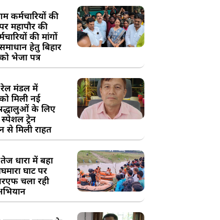
म कर्मचारियों की
 पर महापौर की
चारियों की मांगों
 समाधान हेतु बिहार
ो भेजा पत्र
ेल मंडल में
को मिली नई
्रद्धालुओं के लिए
स्पेशल ट्रेन
न से मिली राहत
तेज धारा में बहा
घमारा घाट पर
रएफ चला रही
अभियान