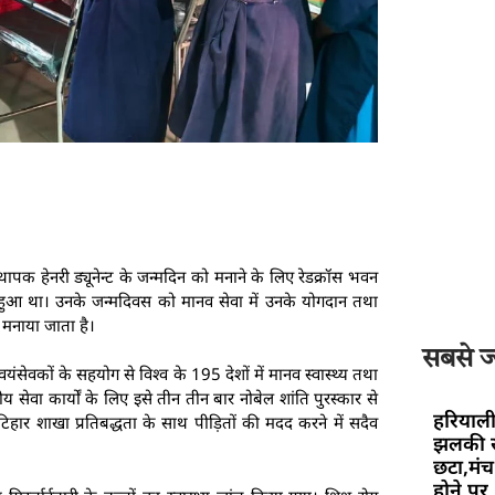
स्थापक हेनरी ड्यूनेन्ट के जन्मदिन को मनाने के लिए रेडक्रॉस भवन
हुआ था। उनके जन्मदिवस को मानव सेवा में उनके योगदान तथा
प मनाया जाता है।
सबसे ज्
ंसेवकों के सहयोग से विश्व के 195 देशों में मानव स्वास्थ्य तथा
य सेवा कार्यों के लिए इसे तीन तीन बार नोबेल शांति पुरस्कार से
हरियाली
हार शाखा प्रतिबद्धता के साथ पीड़ितों की मदद करने में सदैव
झलकी स
छटा,मंच 
होने पर