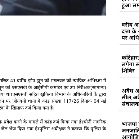
हुआ सम
वरीय अध
दत्ता 
पर अधिव
कटिहार
लगेगा स
शिविर
नागरिक 41 वर्षीय झोउ ह्यून को मंगलवार को न्यायिक अभिरक्षा में
 ह्यून को एसएसबी के आईसीपी कमांडर एवं उप निरीक्षक(सामान्य)
अवैध आ
ा गया था।एसएसबी सहित खुफिया विभाग के अधिकारियों के द्वारा
सील,अवै
न पर जोगबनी थाना में कांड संख्या 117/26 दिनांक 04 मई
संचालकों
िक के खिलाफ दर्ज किया गया है।
 प्रवेश करने के मामले में कांड दर्ज किया गया है।चीनी नागरिक
भाजपा 
 में जेल भेज दिया गया है।पुलिस अधीक्षक ने बताया कि पुलिस के
जनजाति 
आयोजि