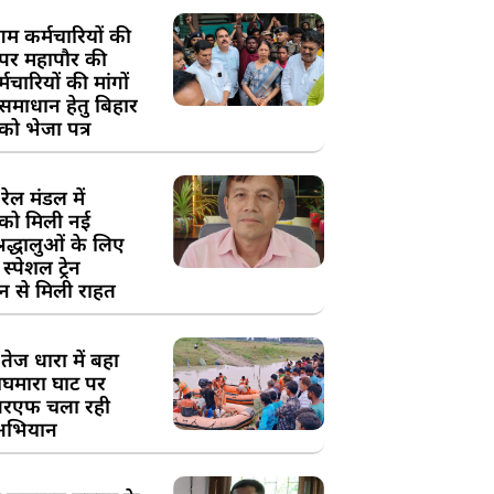
म कर्मचारियों की
 पर महापौर की
चारियों की मांगों
 समाधान हेतु बिहार
ो भेजा पत्र
ेल मंडल में
को मिली नई
्रद्धालुओं के लिए
स्पेशल ट्रेन
न से मिली राहत
तेज धारा में बहा
घमारा घाट पर
रएफ चला रही
अभियान