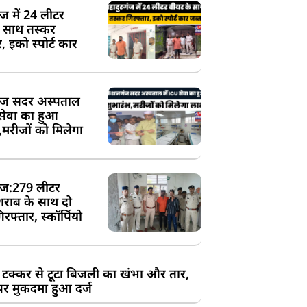
ंज में 24 लीटर
े साथ तस्कर
, इको स्पोर्ट कार
ज सदर अस्पताल
 सेवा का हुआ
,मरीजों को मिलेगा
ज:279 लीटर
शराब के साथ दो
रफ्तार, स्कॉर्पियो
 टक्कर से टूटा बिजली का खंभा और तार,
र मुकदमा हुआ दर्ज