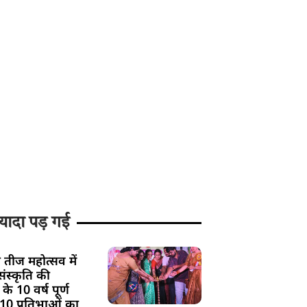
यादा पड़ गई
 तीज महोत्सव में
ंस्कृति की
के 10 वर्ष पूर्ण
 10 प्रतिभाओं का