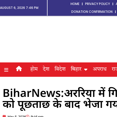
HOME
PRIVACY POLICY
AUGUST 6, 2026 7:46 PM
DONATION CONFIRMATION
होम
देश
विदेश
बिहार
अपराध
रा
BiharNews:अररिया में गि
को पूछताछ के बाद भेजा ग
May 5, 2026
9:46 pm