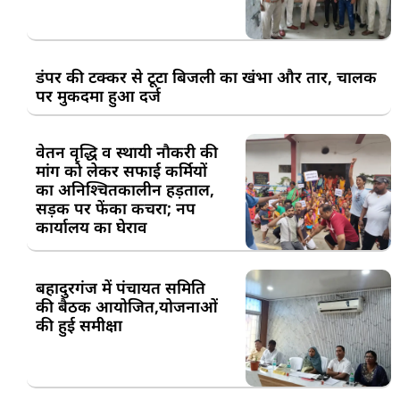
डंपर की टक्कर से टूटा बिजली का खंभा और तार, चालक
पर मुकदमा हुआ दर्ज
वेतन वृद्धि व स्थायी नौकरी की
मांग को लेकर सफाई कर्मियों
का अनिश्चितकालीन हड़ताल,
सड़क पर फेंका कचरा; नप
कार्यालय का घेराव
बहादुरगंज में पंचायत समिति
की बैठक आयोजित,योजनाओं
की हुई समीक्षा