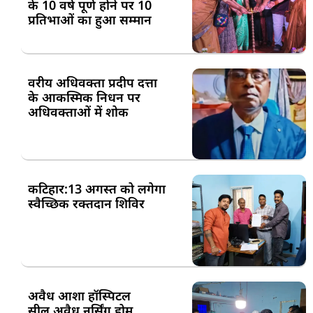
के 10 वर्ष पूर्ण होने पर 10
प्रतिभाओं का हुआ सम्मान
वरीय अधिवक्ता प्रदीप दत्ता
के आकस्मिक निधन पर
अधिवक्ताओं में शोक
कटिहार:13 अगस्त को लगेगा
स्वैच्छिक रक्तदान शिविर
अवैध आशा हॉस्पिटल
सील,अवैध नर्सिंग होम