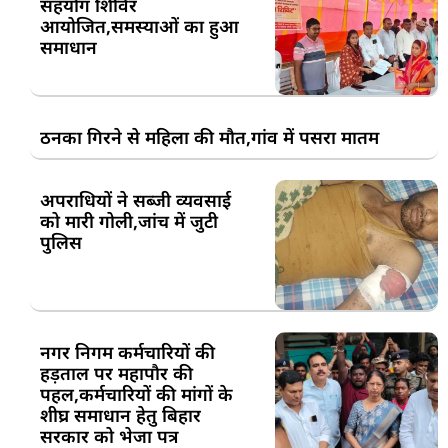
सहयोग शिविर
आयोजित,समस्याओं का हुआ
समाधान
ठनका गिरने से महिला की मौत,गांव में पसरा मातम
अपराधियों ने सब्जी व्यवसाई
को मारी गोली,जांच में जुटी
पुलिस
नगर निगम कर्मचारियों की
हड़ताल पर महापौर की
पहल,कर्मचारियों की मांगों के
शीघ्र समाधान हेतु बिहार
सरकार को भेजा पत्र