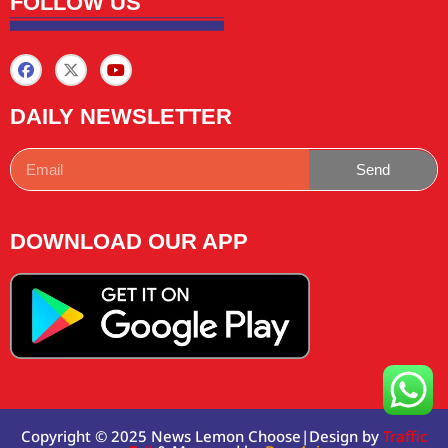
FOLLOW US
DAILY NEWSLETTER
Send
DOWNLOAD OUR APP
Copyright © 2025 News Lemon Choose|Design by
Traffic