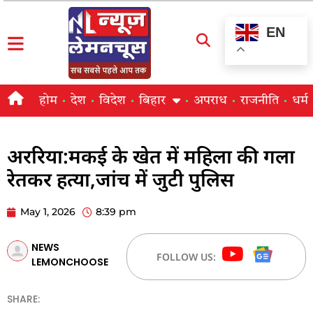
EN
होम
देश
विदेश
बिहार
अपराध
राजनीति
धर्म
अररिया:मकई के खेत में महिला की गला
रेतकर हत्या,जांच में जुटी पुलिस
May 1, 2026
8:39 pm
NEWS
FOLLOW US:
LEMONCHOOSE
SHARE: