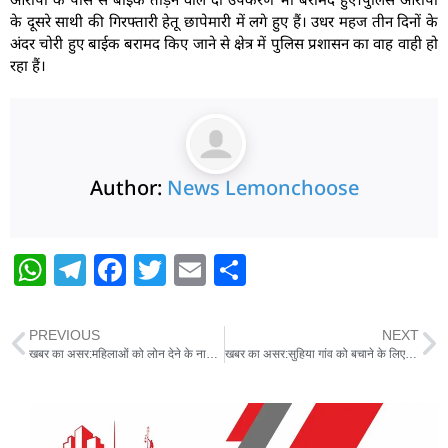
के दूसरे साथी की गिरफ्तारी हेतू छापेमारी में लगे हुए हैं। उधर महज तीन दिनों के
अंदर चोरी हुए बाईक बरामद किए जाने से क्षेत्र में पुलिस प्रशासन का वाह वाही हो
‌रहा हैं।
Author:
News Lemonchoose
W
T
F
T
E
S
h
el
a
w
m
h
at
e
c
itt
ai
ar
PREVIOUS
NEXT
s
g
e
er
l
e
खबर का असर:महिलाओं को लोन देने के नाम पर ठगी करने वाले गिरोह का पुलिस ने किया भंडाफोड़,दो गिरफ्तार
खबर का असर:सुहिया गांव को बचाने के लिए शुरू हुआ कटावरोधी कार्य,ग्रामीणों ने जताया आभार
A
ra
b
p
m
o