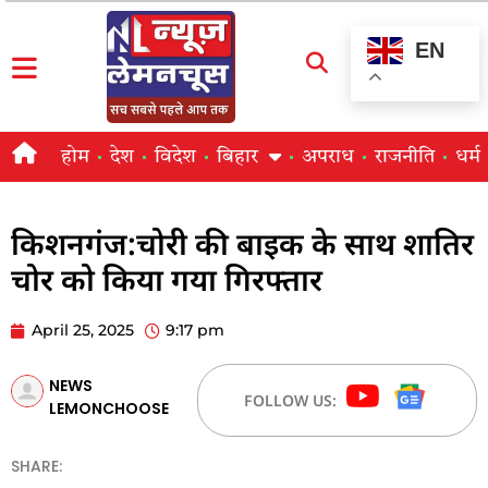
EN
होम
देश
विदेश
बिहार
अपराध
राजनीति
धर्म
किशनगंज:चोरी की बाइक के साथ शातिर
चोर को किया गया गिरफ्तार
April 25, 2025
9:17 pm
NEWS
FOLLOW US:
LEMONCHOOSE
SHARE: