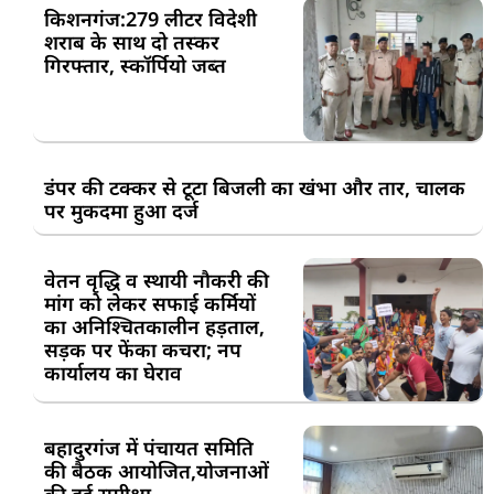
किशनगंज:279 लीटर विदेशी
शराब के साथ दो तस्कर
गिरफ्तार, स्कॉर्पियो जब्त
डंपर की टक्कर से टूटा बिजली का खंभा और तार, चालक
पर मुकदमा हुआ दर्ज
वेतन वृद्धि व स्थायी नौकरी की
मांग को लेकर सफाई कर्मियों
का अनिश्चितकालीन हड़ताल,
सड़क पर फेंका कचरा; नप
कार्यालय का घेराव
बहादुरगंज में पंचायत समिति
की बैठक आयोजित,योजनाओं