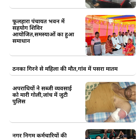
फूलहारा पंचायत भवन में
सहयोग शिविर
आयोजित,समस्याओं का हुआ
समाधान
ठनका गिरने से महिला की मौत,गांव में पसरा मातम
अपराधियों ने सब्जी व्यवसाई
को मारी गोली,जांच में जुटी
पुलिस
नगर निगम कर्मचारियों की