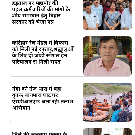
हड़ताल पर महापौर की
पहल,कर्मचारियों की मांगों के
शीघ्र समाधान हेतु बिहार
सरकार को भेजा पत्र
कटिहार रेल मंडल में विकास
को मिली नई रफ्तार,श्रद्धालुओं
के लिए दो जोड़ी स्पेशल ट्रेन
परिचालन से मिली राहत
गंगा की तेज धारा में बहा
युवक,बाघमारा घाट पर
एसडीआरएफ चला रही तलाश
अभियान
जिले की जलवायु मक्का के