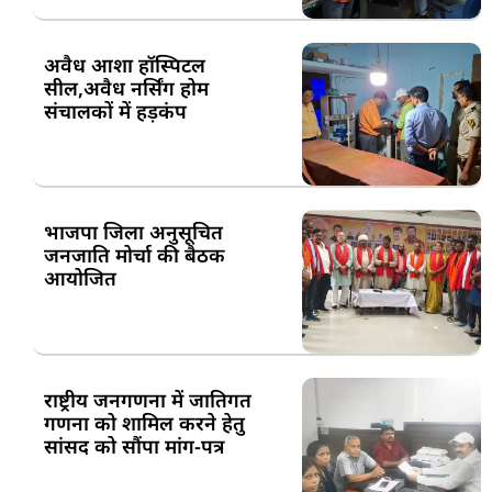
अवैध आशा हॉस्पिटल
सील,अवैध नर्सिंग होम
संचालकों में हड़कंप
भाजपा जिला अनुसूचित
जनजाति मोर्चा की बैठक
आयोजित
राष्ट्रीय जनगणना में जातिगत
गणना को शामिल करने हेतु
सांसद को सौंपा मांग-पत्र