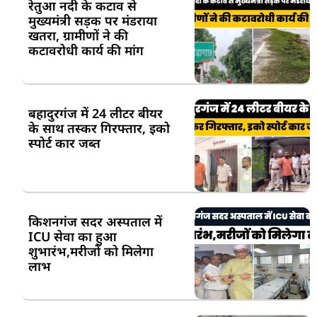
रेतुआ नदी के कटाव से
मुख्यमंत्री सड़क पर मंडराया
खतरा, ग्रामीणों ने की
कटावरोधी कार्य की मांग
बहादुरगंज में 24 लीटर बीयर
के साथ तस्कर गिरफ्तार, इको
स्पोर्ट कार जब्त
किशनगंज सदर अस्पताल में
ICU सेवा का हुआ
शुभारंभ,मरीजों को मिलेगा
लाभ