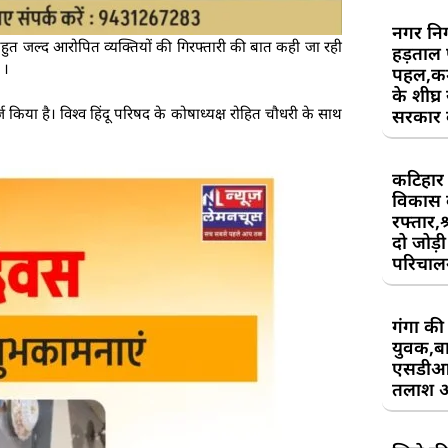
नगर निग
र बहुत जल्द आरोपित व्यक्तियों की गिरफ्तारी की बात कही जा रही
हड़ताल
 ।
पहल,कर्म
के शीघ्र
ज किया है। विश्व हिंदू परिषद के कोषाध्यक्ष रोहित चौधरी के साथ
सरकार क
कटिहार र
विकास 
रफ्तार,श
दो जोड़ी 
परिचाल
गंगा की 
युवक,बा
एसडीआ
तलाश 