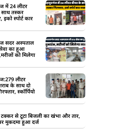
ंज में 24 लीटर
े साथ तस्कर
, इको स्पोर्ट कार
ज सदर अस्पताल
 सेवा का हुआ
,मरीजों को मिलेगा
ज:279 लीटर
शराब के साथ दो
रफ्तार, स्कॉर्पियो
 टक्कर से टूटा बिजली का खंभा और तार,
र मुकदमा हुआ दर्ज