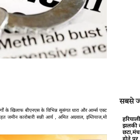
सबसे ज्
ुर्गों के खिलाफ बीएनएस के विभिन्न सुसंगत धारा और आर्म्स एक्ट
 जमीन कारोबारी सन्नी आर्य , अमित अग्रवाल, इम्तियाज,मो
हरियाली
झलकी स
छटा,मंच 
होने पर