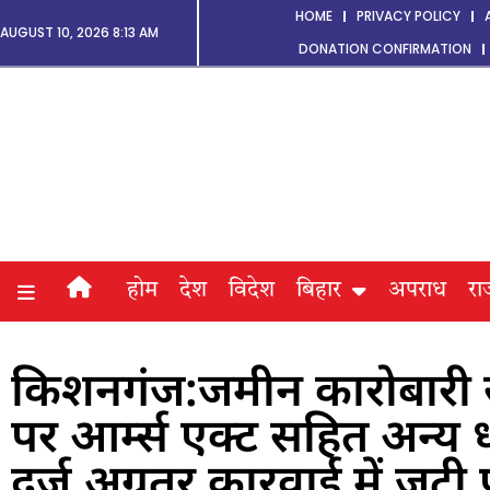
HOME
PRIVACY POLICY
AUGUST 10, 2026 8:13 AM
DONATION CONFIRMATION
होम
देश
विदेश
बिहार
अपराध
रा
किशनगंज:जमीन कारोबारी सन
पर आर्म्स एक्ट सहित अन्य ध
दर्ज,अग्रतर कारवाई में जुटी