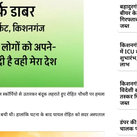
बहादुरग
बीयर क
गिरफ्तार
जब्त
किशनगं
में ICU
शुभारंभ
लाभ
किशनगं
विदेशी 
काल स्कॉर्पियो से उतारकर बंदूक लहराते हुए रोहित चौधरी पर हमला
तस्कर गि
जब्त
ान बची थी। हालांकि घटना के बाद घायल रोहित को सदर अस्पताल
डंपर की
चालक प