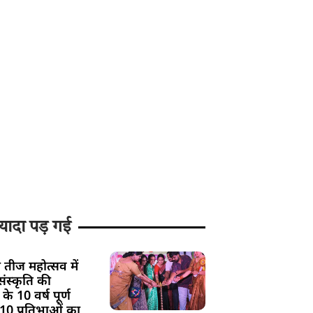
यादा पड़ गई
 तीज महोत्सव में
ंस्कृति की
के 10 वर्ष पूर्ण
 10 प्रतिभाओं का