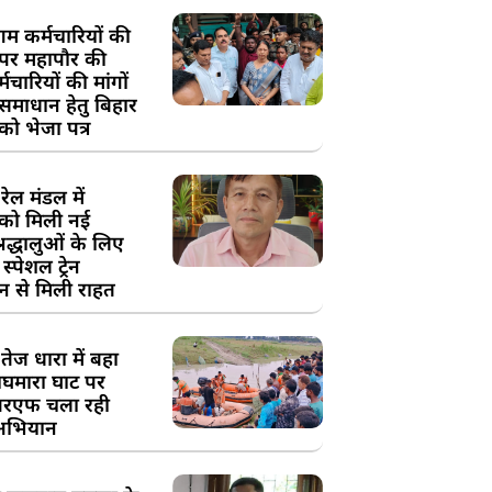
म कर्मचारियों की
 पर महापौर की
चारियों की मांगों
 समाधान हेतु बिहार
ो भेजा पत्र
ेल मंडल में
को मिली नई
्रद्धालुओं के लिए
स्पेशल ट्रेन
न से मिली राहत
तेज धारा में बहा
घमारा घाट पर
रएफ चला रही
अभियान