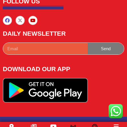
FOLLOW US
DAILY NEWSLETTER
Send
DOWNLOAD OUR APP
Copyright © 2025 News Lemon Choose|Design by
Traffic