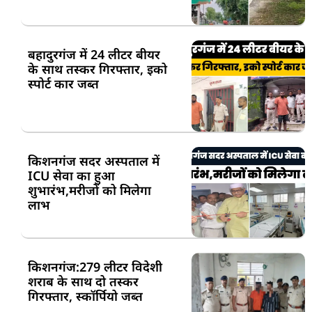
बहादुरगंज में 24 लीटर बीयर
के साथ तस्कर गिरफ्तार, इको
स्पोर्ट कार जब्त
किशनगंज सदर अस्पताल में
ICU सेवा का हुआ
शुभारंभ,मरीजों को मिलेगा
लाभ
किशनगंज:279 लीटर विदेशी
शराब के साथ दो तस्कर
गिरफ्तार, स्कॉर्पियो जब्त