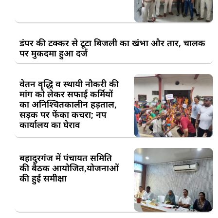
डंपर की टक्कर से टूटा बिजली का खंभा और तार, चालक
पर मुकदमा हुआ दर्ज
वेतन वृद्धि व स्थायी नौकरी की
मांग को लेकर सफाई कर्मियों
का अनिश्चितकालीन हड़ताल,
सड़क पर फेंका कचरा; नप
कार्यालय का घेराव
बहादुरगंज में पंचायत समिति
की बैठक आयोजित,योजनाओं
की हुई समीक्षा