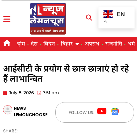
EN
होम
देश
विदेश
बिहार
अपराध
राजनीति
धर्म
आईसीटी के प्रयोग से छात्र छात्राएं हो रहे
हैं लाभान्वित
July 8, 2026
7:51 pm
NEWS
FOLLOW US:
LEMONCHOOSE
SHARE: