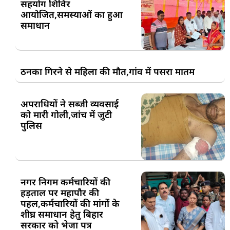
सहयोग शिविर
आयोजित,समस्याओं का हुआ
समाधान
ठनका गिरने से महिला की मौत,गांव में पसरा मातम
अपराधियों ने सब्जी व्यवसाई
को मारी गोली,जांच में जुटी
पुलिस
नगर निगम कर्मचारियों की
हड़ताल पर महापौर की
पहल,कर्मचारियों की मांगों के
शीघ्र समाधान हेतु बिहार
सरकार को भेजा पत्र