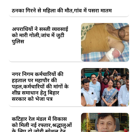
ठनका गिरने से महिला की मौत,गांव में पसरा मातम
अपराधियों ने सब्जी व्यवसाई
को मारी गोली,जांच में जुटी
पुलिस
नगर निगम कर्मचारियों की
हड़ताल पर महापौर की
पहल,कर्मचारियों की मांगों के
शीघ्र समाधान हेतु बिहार
सरकार को भेजा पत्र
कटिहार रेल मंडल में विकास
को मिली नई रफ्तार,श्रद्धालुओं
के लिए दो जोड़ी स्पेशल ट्रेन