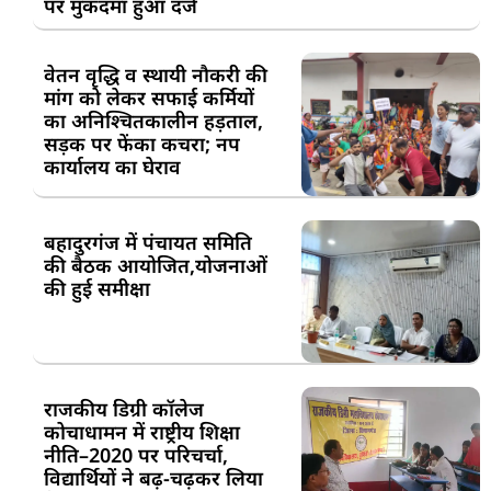
पर मुकदमा हुआ दर्ज
वेतन वृद्धि व स्थायी नौकरी की
मांग को लेकर सफाई कर्मियों
का अनिश्चितकालीन हड़ताल,
सड़क पर फेंका कचरा; नप
कार्यालय का घेराव
बहादुरगंज में पंचायत समिति
की बैठक आयोजित,योजनाओं
की हुई समीक्षा
राजकीय डिग्री कॉलेज
कोचाधामन में राष्ट्रीय शिक्षा
नीति–2020 पर परिचर्चा,
विद्यार्थियों ने बढ़-चढ़कर लिया