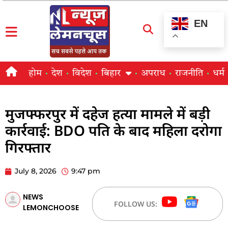
EN
होम
देश
विदेश
बिहार
अपराध
राजनीति
धर्म
मुजफ्फरपुर में दहेज हत्या मामले में बड़ी
कार्रवाई: BDO पति के बाद महिला दरोगा
गिरफ्तार
July 8, 2026
9:47 pm
NEWS
FOLLOW US:
LEMONCHOOSE