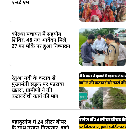
एसडीएम
कोल्था पंचायत में सहयोग
शिविर, 48 नए आवेदन मिले;
27 का मौके पर हुआ निष्पादन
रेतुआ नदी के कटाव से
मुख्यमंत्री सड़क पर मंडराया
खतरा, ग्रामीणों ने की
कटावरोधी कार्य की मांग
बहादुरगंज में 24 लीटर बीयर
के साथ तस्कर गिरफ्तार, इको