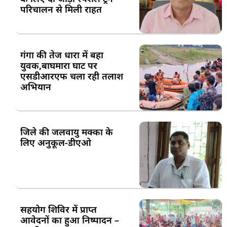
परिचालन से मिली राहत
गंगा की तेज धारा में बहा
युवक,बाघमारा घाट पर
एसडीआरएफ चला रही तलाश
अभियान
जिले की जलवायु मक्का के
लिए अनुकूल-डीएओ
सहयोग शिविर में प्राप्त
आवेदनों का हुआ निष्पादन –