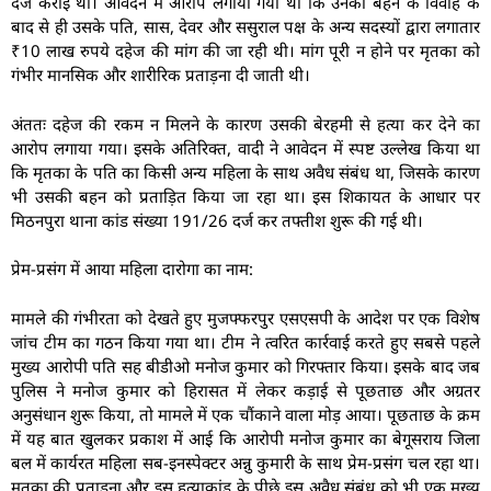
दर्ज कराई थी। आवेदन में आरोप लगाया गया था कि उनकी बहन के विवाह के
बाद से ही उसके पति, सास, देवर और ससुराल पक्ष के अन्य सदस्यों द्वारा लगातार
₹10 लाख रुपये दहेज की मांग की जा रही थी। मांग पूरी न होने पर मृतका को
गंभीर मानसिक और शारीरिक प्रताड़ना दी जाती थी।
अंततः दहेज की रकम न मिलने के कारण उसकी बेरहमी से हत्या कर देने का
आरोप लगाया गया। इसके अतिरिक्त, वादी ने आवेदन में स्पष्ट उल्लेख किया था
कि मृतका के पति का किसी अन्य महिला के साथ अवैध संबंध था, जिसके कारण
भी उसकी बहन को प्रताड़ित किया जा रहा था। इस शिकायत के आधार पर
मिठनपुरा थाना कांड संख्या 191/26 दर्ज कर तफ्तीश शुरू की गई थी।
प्रेम-प्रसंग में आया महिला दारोगा का नाम:
मामले की गंभीरता को देखते हुए मुजफ्फरपुर एसएसपी के आदेश पर एक विशेष
जांच टीम का गठन किया गया था। टीम ने त्वरित कार्रवाई करते हुए सबसे पहले
मुख्य आरोपी पति सह बीडीओ मनोज कुमार को गिरफ्तार किया। इसके बाद जब
पुलिस ने मनोज कुमार को हिरासत में लेकर कड़ाई से पूछताछ और अग्रतर
अनुसंधान शुरू किया, तो मामले में एक चौंकाने वाला मोड़ आया। पूछताछ के क्रम
में यह बात खुलकर प्रकाश में आई कि आरोपी मनोज कुमार का बेगूसराय जिला
बल में कार्यरत महिला सब-इनस्पेक्टर अन्नु कुमारी के साथ प्रेम-प्रसंग चल रहा था।
मृतका की प्रताड़ना और इस हत्याकांड के पीछे इस अवैध संबंध को भी एक मुख्य