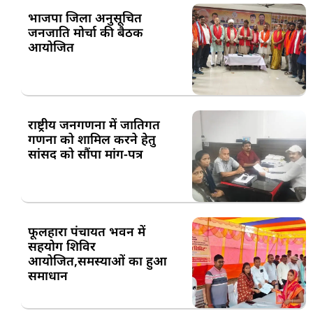
भाजपा जिला अनुसूचित
जनजाति मोर्चा की बैठक
आयोजित
राष्ट्रीय जनगणना में जातिगत
गणना को शामिल करने हेतु
सांसद को सौंपा मांग-पत्र
फूलहारा पंचायत भवन में
सहयोग शिविर
आयोजित,समस्याओं का हुआ
समाधान