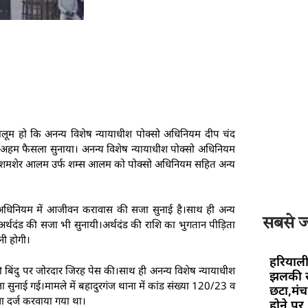
लूम हो कि अनन्य विशेष न्यायाधीश पोक्सो अधिनियम दीप चंद
क अहम फैसला सुनाया। अनन्य विशेष न्यायाधीश पोक्सो अधिनियम
रोपी शमशेर आलम उर्फ शम्स आलम को पोक्सो अधिनियम सहित अन्य
ो अधिनियम में आजीवन करावास की सजा सुनाई है।साथ ही अन्य
सबसे ज्
र्थदंड की सजा भी सुनायी।अर्थदंड की राशि का भुगतान पीड़िता
नी होगी।
हरियाली
िंदु पर जोरदार जिरह पेस की।साथ ही अनन्य विशेष न्यायाधीश
झलकी स
ुनाई गई।मामले में बहादुरगंज थाना में कांड संख्या 120/23 व
छटा,मंच 
ला दर्ज करवाया गया था।
होने पर