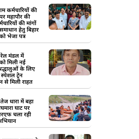
म कर्मचारियों की
 पर महापौर की
चारियों की मांगों
 समाधान हेतु बिहार
ो भेजा पत्र
ेल मंडल में
को मिली नई
्रद्धालुओं के लिए
स्पेशल ट्रेन
न से मिली राहत
तेज धारा में बहा
घमारा घाट पर
रएफ चला रही
अभियान