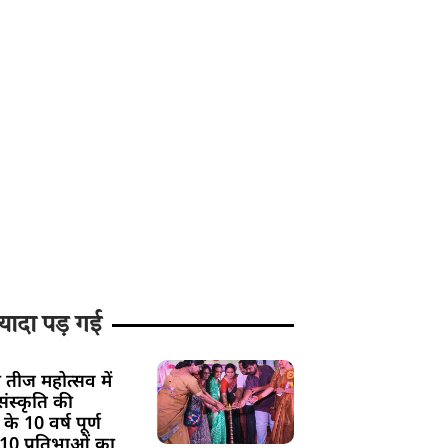
यादा पड़ गई
 तीज महोत्सव में
ंस्कृति की
के 10 वर्ष पूर्ण
 10 प्रतिभाओं का