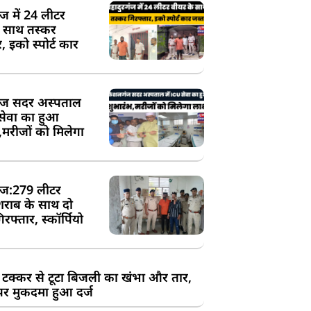
ंज में 24 लीटर
े साथ तस्कर
, इको स्पोर्ट कार
ज सदर अस्पताल
 सेवा का हुआ
,मरीजों को मिलेगा
ज:279 लीटर
शराब के साथ दो
रफ्तार, स्कॉर्पियो
 टक्कर से टूटा बिजली का खंभा और तार,
र मुकदमा हुआ दर्ज