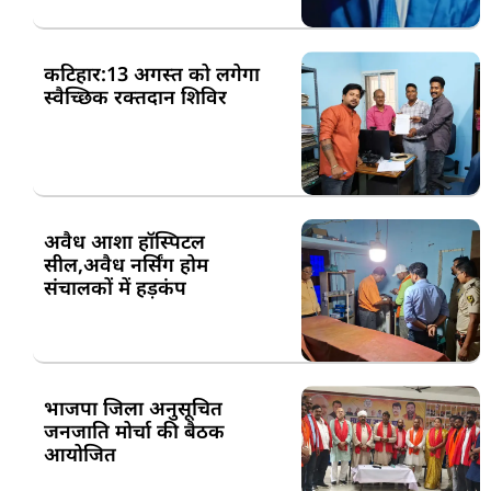
कटिहार:13 अगस्त को लगेगा
स्वैच्छिक रक्तदान शिविर
अवैध आशा हॉस्पिटल
सील,अवैध नर्सिंग होम
संचालकों में हड़कंप
भाजपा जिला अनुसूचित
जनजाति मोर्चा की बैठक
आयोजित