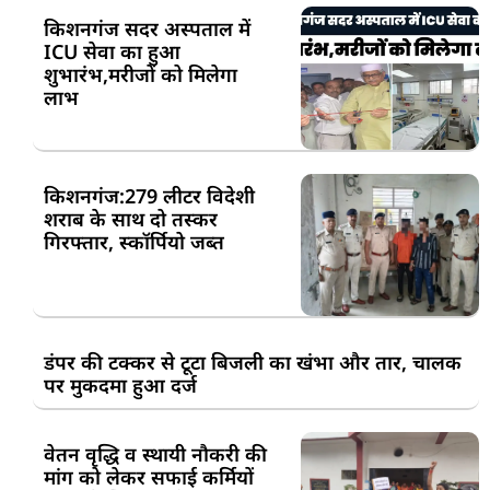
किशनगंज सदर अस्पताल में
ICU सेवा का हुआ
शुभारंभ,मरीजों को मिलेगा
लाभ
किशनगंज:279 लीटर विदेशी
शराब के साथ दो तस्कर
गिरफ्तार, स्कॉर्पियो जब्त
डंपर की टक्कर से टूटा बिजली का खंभा और तार, चालक
पर मुकदमा हुआ दर्ज
वेतन वृद्धि व स्थायी नौकरी की
मांग को लेकर सफाई कर्मियों