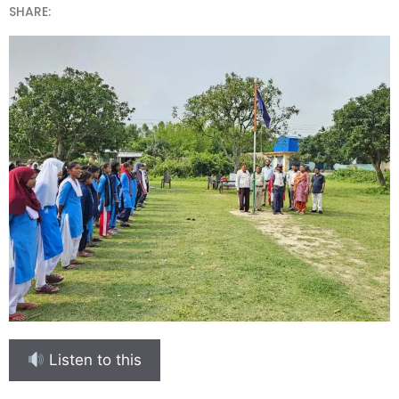
SHARE:
Listen to this