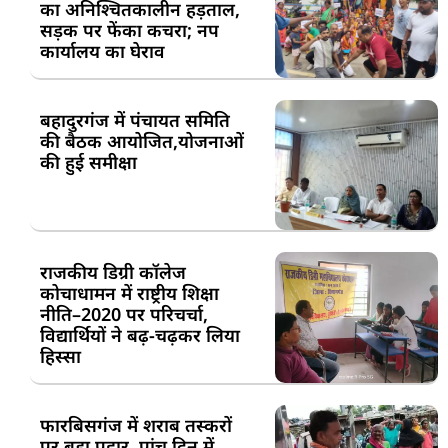
का अनिश्चितकालीन हड़ताल,
सड़क पर फेंका कचरा; नप
कार्यालय का घेराव
बहादुरगंज में पंचायत समिति
की बैठक आयोजित,योजनाओं
की हुई समीक्षा
राजकीय डिग्री कॉलेज
कोचाधामन में राष्ट्रीय शिक्षा
नीति–2020 पर परिचर्चा,
विद्यार्थियों ने बढ़-चढ़कर लिया
हिस्सा
फारबिसगंज में शराब तस्करों
पर बड़ा प्रहार, पांच दिन में