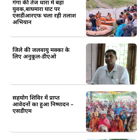
गंगा की तेज धारा में बहा
युवक,बाघमारा घाट पर
एसडीआरएफ चला रही तलाश
अभियान
जिले की जलवायु मक्का के
लिए अनुकूल-डीएओ
सहयोग शिविर में प्राप्त
आवेदनों का हुआ निष्पादन –
एसडीएम