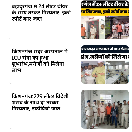
बहादुरगंज में 24 लीटर बीयर
के साथ तस्कर गिरफ्तार, इको
स्पोर्ट कार जब्त
किशनगंज सदर अस्पताल में
ICU सेवा का हुआ
शुभारंभ,मरीजों को मिलेगा
लाभ
किशनगंज:279 लीटर विदेशी
शराब के साथ दो तस्कर
गिरफ्तार, स्कॉर्पियो जब्त