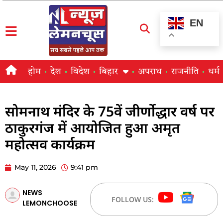
EN
होम
देश
विदेश
बिहार
अपराध
राजनीति
धर्म
सोमनाथ मंदिर के 75वें जीर्णोद्धार वर्ष पर
ठाकुरगंज में आयोजित हुआ अमृत
महोत्सव कार्यक्रम
May 11, 2026
9:41 pm
NEWS
FOLLOW US:
LEMONCHOOSE