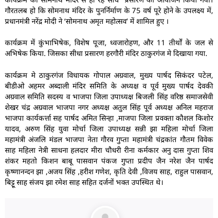
गौरतलब हो कि सोमनाथ मंदिर के पुनर्निर्माण के 75 वर्ष पूरे होने के उपलक्ष्य में,
प्रधानमंत्री नरेंद्र मोदी ने ‘सोमनाथ अमृत महोत्सव’ में शामिल हुए ।
कार्यक्रम में कुंभाभिषेक, विशेष पूजा, ध्वजारोहण, और 11 तीर्थों के जल से
अभिषेक किया. जिसका सीधा प्रसारण हरगौरी मंदिर ठाकुरगंज मे दिखाया गया.
कार्यक्रम मे ठाकुरगंज विधायक गोपाल अग्रवाल, मुख्य पार्षद सिकंदर पटेल,
बीडीओ अहमर अब्दाली मंदिर समिति के अध्यक्ष व पूर्व मुख्य पार्षद देवकी
अग्रवाल समिति सदस्य व भाजपा जिला उपाध्यक्ष बिजली सिंह वरिष्ठ समाजसेवी
शेखर चंद्र अग्रवाल भाजपा नगर अध्यक्ष अतुल सिंह पूर्व अध्यक्ष अनिल महराज
भाजपा कार्यकर्त्ता सह पार्षद अमित सिन्हा ,माजपा जिला प्रवक्ता कौशल किशोर
यादव, अरुण सिंह युवा मोर्चा जिला उपाध्यक्ष सन्नी झा महिला मोर्चा जिला
महामंत्री अंजलि मंडल भाजपा नेता गौरव गुप्ता महामंत्री चंद्रकांत गौतम विवेक
साह महिला नेत्री साधना हलदार मीरा चौधरी रीना कर्मकार अनु दास गुप्ता शिव
शंकर महतो किशन बाबू पासवान पंकज गुप्ता प्रदीप जैन नरेश जैन पार्षद
कृष्णानन्दन झा ,अजय सिंह ,हरीश गणेश, कृति देवी ,विजय साह, राहुल पासवान,
बिट्टू साह संजय झा रमेश साह सहित दर्जनों भक्त उपस्थित थे।