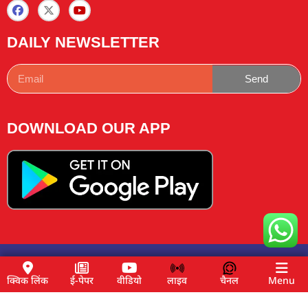
DAILY NEWSLETTER
Send
DOWNLOAD OUR APP
Copyright © 2025 News Lemon Choose|Design by
Traffic
Tail
& Managed by
Buzz4ai
क्विक लिंक
ई-पेपर
वीडियो
लाइव
चैनल
Menu