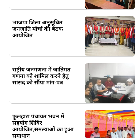
भाजपा जिला अनुसूचित
जनजाति मोर्चा की बैठक
आयोजित
राष्ट्रीय जनगणना में जातिगत
गणना को शामिल करने हेतु
सांसद को सौंपा मांग-पत्र
फूलहारा पंचायत भवन में
सहयोग शिविर
आयोजित,समस्याओं का हुआ
समाधान