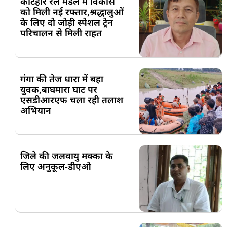
कटिहार रेल मंडल में विकास
को मिली नई रफ्तार,श्रद्धालुओं
के लिए दो जोड़ी स्पेशल ट्रेन
परिचालन से मिली राहत
गंगा की तेज धारा में बहा
युवक,बाघमारा घाट पर
एसडीआरएफ चला रही तलाश
अभियान
जिले की जलवायु मक्का के
लिए अनुकूल-डीएओ