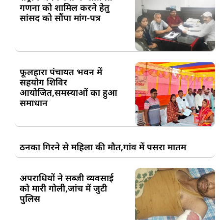
गणना को शामिल करने हेतु
सांसद को सौंपा मांग-पत्र
फूलहारा पंचायत भवन में
सहयोग शिविर
आयोजित,समस्याओं का हुआ
समाधान
ठनका गिरने से महिला की मौत,गांव में पसरा मातम
अपराधियों ने सब्जी व्यवसाई
को मारी गोली,जांच में जुटी
पुलिस