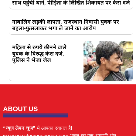
साथ पहुंची थाने, पीड़िता के लिखित शिकायत पर केस दर्ज
नाबालिग लड़की लापता, राजस्थान निवासी युवक पर
बहला-फुसलाकर भगा ले जाने का आरोप
महिला से रुपये छीनने वाले
युवक के विरुद्ध केस दर्ज,
पुलिस ने भेजा जेल
ABOUT US
“न्यूज़ लेमन चूज़”
में आपका स्वागत है!
www.newslemonchoose.com भारत का एक अग्रणी और