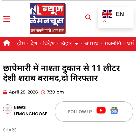
EN
होम
देश
विदेश
बिहार
अपराध
राजनीति
धर्म
छापेमारी में नाश्ता दुकान से 11 लीटर
देशी शराब बरामद,दो गिरफ्तार
April 28, 2026
7:39 pm
NEWS
FOLLOW US:
LEMONCHOOSE
SHARE: