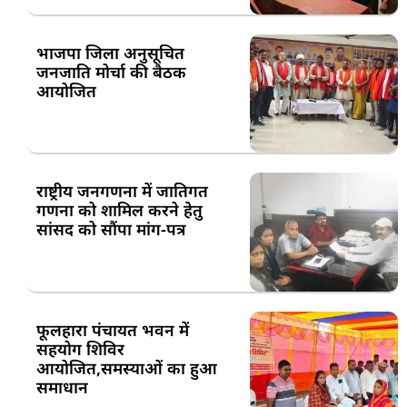
भाजपा जिला अनुसूचित
जनजाति मोर्चा की बैठक
आयोजित
राष्ट्रीय जनगणना में जातिगत
गणना को शामिल करने हेतु
सांसद को सौंपा मांग-पत्र
फूलहारा पंचायत भवन में
सहयोग शिविर
आयोजित,समस्याओं का हुआ
समाधान