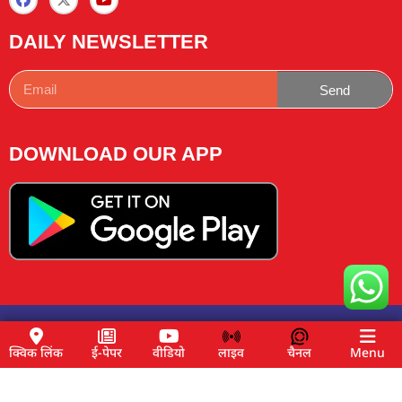
DAILY NEWSLETTER
Send
DOWNLOAD OUR APP
Copyright © 2025 News Lemon Choose|Design by
Traffic
Tail
& Managed by
Buzz4ai
क्विक लिंक
ई-पेपर
वीडियो
लाइव
चैनल
Menu