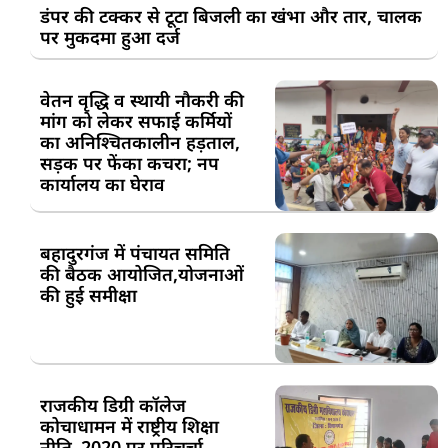
डंपर की टक्कर से टूटा बिजली का खंभा और तार, चालक
पर मुकदमा हुआ दर्ज
वेतन वृद्धि व स्थायी नौकरी की
मांग को लेकर सफाई कर्मियों
का अनिश्चितकालीन हड़ताल,
सड़क पर फेंका कचरा; नप
कार्यालय का घेराव
बहादुरगंज में पंचायत समिति
की बैठक आयोजित,योजनाओं
की हुई समीक्षा
राजकीय डिग्री कॉलेज
कोचाधामन में राष्ट्रीय शिक्षा
नीति–2020 पर परिचर्चा,