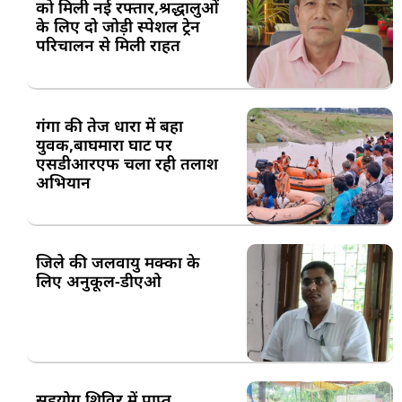
को मिली नई रफ्तार,श्रद्धालुओं
के लिए दो जोड़ी स्पेशल ट्रेन
परिचालन से मिली राहत
गंगा की तेज धारा में बहा
युवक,बाघमारा घाट पर
एसडीआरएफ चला रही तलाश
अभियान
जिले की जलवायु मक्का के
लिए अनुकूल-डीएओ
सहयोग शिविर में प्राप्त