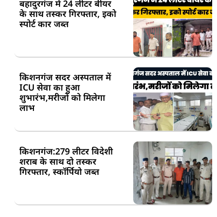
बहादुरगंज में 24 लीटर बीयर
के साथ तस्कर गिरफ्तार, इको
स्पोर्ट कार जब्त
किशनगंज सदर अस्पताल में
ICU सेवा का हुआ
शुभारंभ,मरीजों को मिलेगा
लाभ
किशनगंज:279 लीटर विदेशी
शराब के साथ दो तस्कर
गिरफ्तार, स्कॉर्पियो जब्त