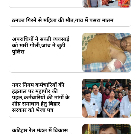
ठनका गिरने से महिला की मौत,गांव में पसरा मातम
अपराधियों ने सब्जी व्यवसाई
को मारी गोली,जांच में जुटी
पुलिस
नगर निगम कर्मचारियों की
हड़ताल पर महापौर की
पहल,कर्मचारियों की मांगों के
शीघ्र समाधान हेतु बिहार
सरकार को भेजा पत्र
कटिहार रेल मंडल में विकास