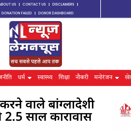
ABOUT US
CONTACT US
DISCLAIMERS
DONATION FAILED
DONOR DASHBOARD
जनीति
धर्म
स्वास्थ्य
शिक्षा
नौकरी
मनोरंजन
खे
करने वाले बांग्लादेशी
ो 2.5 साल कारावास