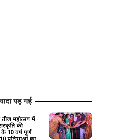
यादा पड़ गई
 तीज महोत्सव में
ंस्कृति की
के 10 वर्ष पूर्ण
 10 प्रतिभाओं का