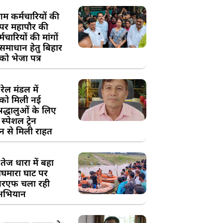
म कर्मचारियों की
 पर महापौर की
चारियों की मांगों
 समाधान हेतु बिहार
ो भेजा पत्र
ेल मंडल में
को मिली नई
्रद्धालुओं के लिए
स्पेशल ट्रेन
न से मिली राहत
तेज धारा में बहा
घमारा घाट पर
रएफ चला रही
अभियान