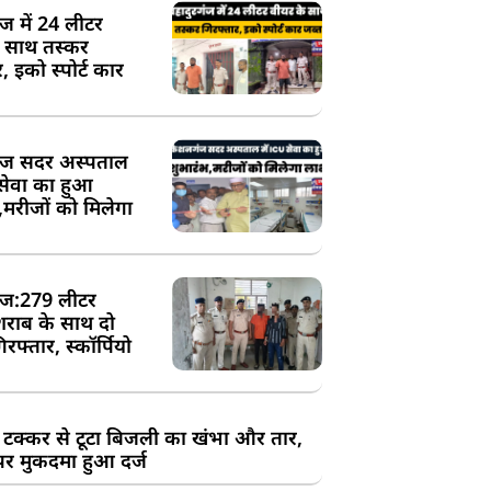
ंज में 24 लीटर
े साथ तस्कर
, इको स्पोर्ट कार
ज सदर अस्पताल
 सेवा का हुआ
,मरीजों को मिलेगा
ज:279 लीटर
शराब के साथ दो
रफ्तार, स्कॉर्पियो
 टक्कर से टूटा बिजली का खंभा और तार,
र मुकदमा हुआ दर्ज