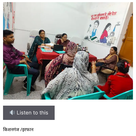
Listen to this
किशनगंज /इरफान