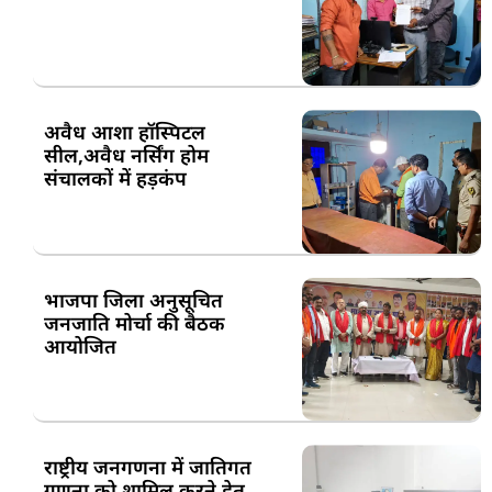
अवैध आशा हॉस्पिटल
सील,अवैध नर्सिंग होम
संचालकों में हड़कंप
भाजपा जिला अनुसूचित
जनजाति मोर्चा की बैठक
आयोजित
राष्ट्रीय जनगणना में जातिगत
गणना को शामिल करने हेतु