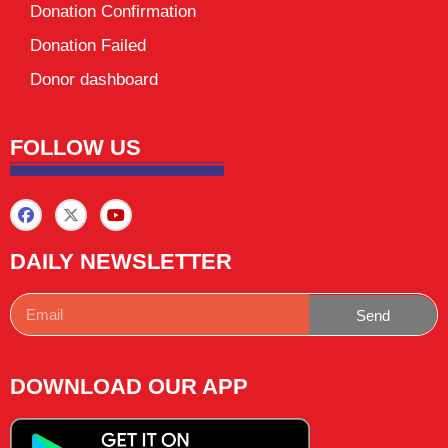
Donation Confirmation
Donation Failed
Donor dashboard
FOLLOW US
DAILY NEWSLETTER
Send
DOWNLOAD OUR APP