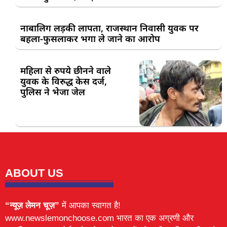
नाबालिग लड़की लापता, राजस्थान निवासी युवक पर
बहला-फुसलाकर भगा ले जाने का आरोप
महिला से रुपये छीनने वाले
युवक के विरुद्ध केस दर्ज,
पुलिस ने भेजा जेल
ABOUT US
“न्यूज़ लेमन चूज़”
में आपका स्वागत है!
www.newslemonchoose.com भारत का एक अग्रणी और