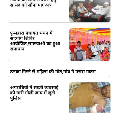
सांसद को सौंपा मांग-पत्र
फूलहारा पंचायत भवन में
सहयोग शिविर
आयोजित,समस्याओं का हुआ
समाधान
ठनका गिरने से महिला की मौत,गांव में पसरा मातम
अपराधियों ने सब्जी व्यवसाई
को मारी गोली,जांच में जुटी
पुलिस