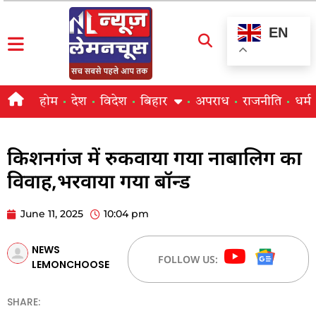
EN
होम
देश
विदेश
बिहार
अपराध
राजनीति
धर्म
किशनगंज में रुकवाया गया नाबालिग का
विवाह,भरवाया गया बॉन्ड
June 11, 2025
10:04 pm
NEWS
FOLLOW US:
LEMONCHOOSE
SHARE: