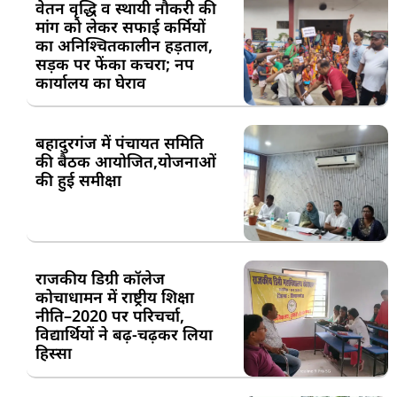
वेतन वृद्धि व स्थायी नौकरी की
मांग को लेकर सफाई कर्मियों
का अनिश्चितकालीन हड़ताल,
सड़क पर फेंका कचरा; नप
कार्यालय का घेराव
बहादुरगंज में पंचायत समिति
की बैठक आयोजित,योजनाओं
की हुई समीक्षा
राजकीय डिग्री कॉलेज
कोचाधामन में राष्ट्रीय शिक्षा
नीति–2020 पर परिचर्चा,
विद्यार्थियों ने बढ़-चढ़कर लिया
हिस्सा