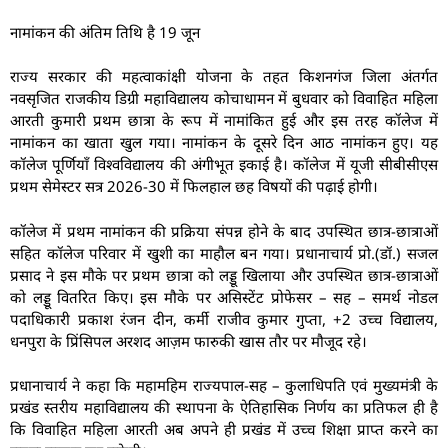
नामांकन की अंतिम तिथि है 19 जून
राज्य सरकार की महत्वाकांक्षी योजना के तहत किशनगंज जिला अंतर्गत
नवसृजित राजकीय डिग्री महाविद्यालय कोचाधामन में बुधवार को विवाहित महिला
आरती कुमारी प्रथम छात्रा के रूप में नामांकित हुई और इस तरह कॉलेज में
नामांकन का खाता खुल गया। नामांकन के दूसरे दिन आठ नामांकन हुए। यह
कॉलेज पूर्णियाँ विश्वविद्यालय की अंगीभूत इकाई है। कॉलेज में यूजी सीबीसीएस
प्रथम सेमेस्टर सत्र 2026-30 में फिलहाल छह विषयों की पढ़ाई होगी।
कॉलेज में प्रथम नामांकन की प्रक्रिया संपन्न होने के बाद उपस्थित छात्र-छात्राओं
सहित कॉलेज परिवार में खुशी का माहौल बन गया। प्रधानाचार्य प्रो.(डॉ.) सजल
प्रसाद ने इस मौके पर प्रथम छात्रा को लड्डू खिलाया और उपस्थित छात्र-छात्राओं
को लड्डू वितरित किए। इस मौके पर असिस्टेंट प्रोफेसर – सह – समर्थ नोडल
पदाधिकारी प्रकाश रंजन दीन, कर्मी राजीव कुमार गुप्ता, +2 उच्च विद्यालय,
धनपुरा के प्रिंसिपल अरशद आज़म फारुकी खास तौर पर मौजूद रहे।
प्रधानाचार्य ने कहा कि महामहिम राज्यपाल-सह – कुलाधिपति एवं मुख्यमंत्री के
प्रखंड स्तरीय महाविद्यालय की स्थापना के ऐतिहासिक निर्णय का प्रतिफल ही है
कि विवाहित महिला आरती अब अपने ही प्रखंड में उच्च शिक्षा प्राप्त करने का