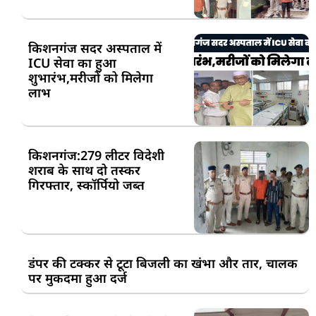
किशनगंज सदर अस्पताल में
ICU सेवा का हुआ
शुभारंभ,मरीजों को मिलेगा
लाभ
किशनगंज:279 लीटर विदेशी
शराब के साथ दो तस्कर
गिरफ्तार, स्कॉर्पियो जब्त
डंपर की टक्कर से टूटा बिजली का खंभा और तार, चालक
पर मुकदमा हुआ दर्ज