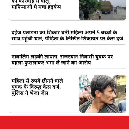
की कार्रवाई से बालू
माफियाओ मे मचा हड़कंप
दहेज प्रताड़ना का शिकार बनी महिला अपने 5 बच्चों के
साथ पहुंची थाने, पीड़िता के लिखित शिकायत पर केस दर्ज
नाबालिग लड़की लापता, राजस्थान निवासी युवक पर
बहला-फुसलाकर भगा ले जाने का आरोप
महिला से रुपये छीनने वाले
युवक के विरुद्ध केस दर्ज,
पुलिस ने भेजा जेल