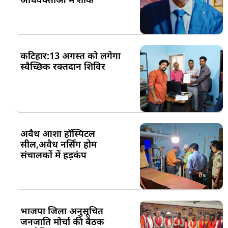
कटिहार:13 अगस्त को लगेगा
स्वैच्छिक रक्तदान शिविर
अवैध आशा हॉस्पिटल
सील,अवैध नर्सिंग होम
संचालकों में हड़कंप
भाजपा जिला अनुसूचित
जनजाति मोर्चा की बैठक