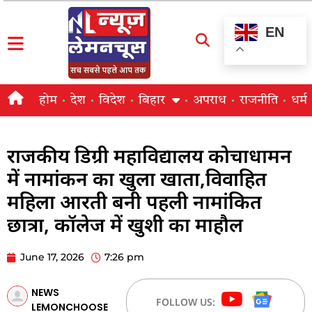
EN
होम
देश
विदेश
बिहार
अपराध
राजनीति
धर्म
राजकीय डिग्री महाविद्यालय कोचाधामन
में नामांकन का खुला खाता,विवाहित
महिला आरती बनी पहली नामांकित
छात्रा, कॉलेज में खुशी का माहौल
June 17, 2026
7:26 pm
NEWS
FOLLOW US:
LEMONCHOOSE