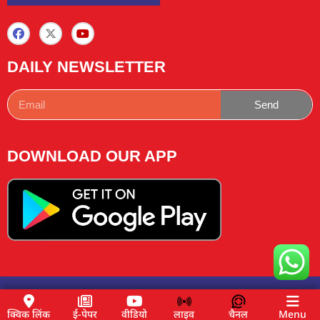
DAILY NEWSLETTER
Send
DOWNLOAD OUR APP
Copyright © 2025 News Lemon Choose|Design by
Traffic
Tail
& Managed by
Buzz4ai
क्विक लिंक
ई-पेपर
वीडियो
लाइव
चैनल
Menu