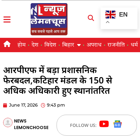
EN
होम
देश
विदेश
बिहार
अपराध
राजनीति
धर्म
आरपीएफ में बड़ा प्रशासनिक
फेरबदल,कटिहार मंडल के 150 से
अधिक अधिकारी हुए स्थानांतरित
June 17, 2026
9:43 pm
NEWS
FOLLOW US:
LEMONCHOOSE