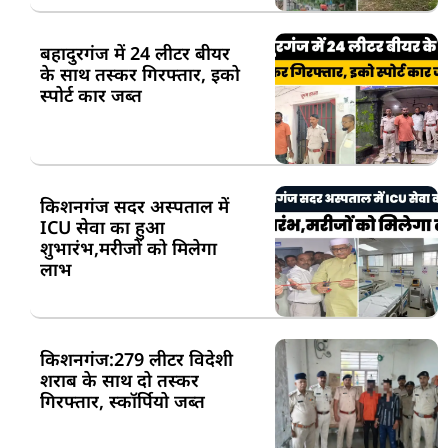
बहादुरगंज में 24 लीटर बीयर
के साथ तस्कर गिरफ्तार, इको
स्पोर्ट कार जब्त
किशनगंज सदर अस्पताल में
ICU सेवा का हुआ
शुभारंभ,मरीजों को मिलेगा
लाभ
किशनगंज:279 लीटर विदेशी
शराब के साथ दो तस्कर
गिरफ्तार, स्कॉर्पियो जब्त