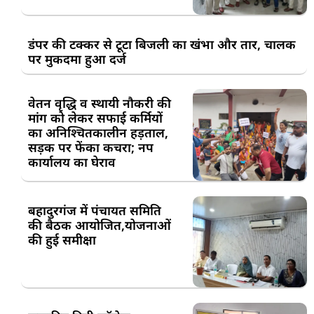
डंपर की टक्कर से टूटा बिजली का खंभा और तार, चालक
पर मुकदमा हुआ दर्ज
वेतन वृद्धि व स्थायी नौकरी की
मांग को लेकर सफाई कर्मियों
का अनिश्चितकालीन हड़ताल,
सड़क पर फेंका कचरा; नप
कार्यालय का घेराव
बहादुरगंज में पंचायत समिति
की बैठक आयोजित,योजनाओं
की हुई समीक्षा