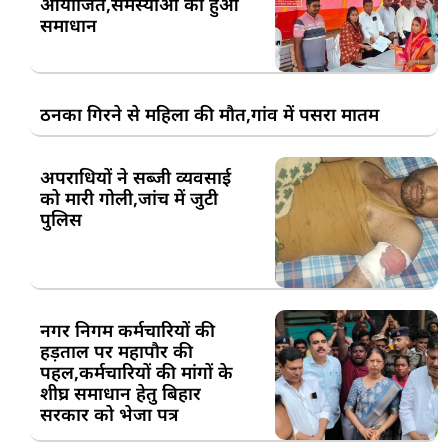
आयोजित,समस्याओं का हुआ
समाधान
ठनका गिरने से महिला की मौत,गांव में पसरा मातम
अपराधियों ने सब्जी व्यवसाई
को मारी गोली,जांच में जुटी
पुलिस
नगर निगम कर्मचारियों की
हड़ताल पर महापौर की
पहल,कर्मचारियों की मांगों के
शीघ्र समाधान हेतु बिहार
सरकार को भेजा पत्र