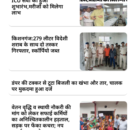
ICU सेवा का हुआ
शुभारंभ,मरीजों को मिलेगा
लाभ
किशनगंज:279 लीटर विदेशी
शराब के साथ दो तस्कर
गिरफ्तार, स्कॉर्पियो जब्त
डंपर की टक्कर से टूटा बिजली का खंभा और तार, चालक
पर मुकदमा हुआ दर्ज
वेतन वृद्धि व स्थायी नौकरी की
मांग को लेकर सफाई कर्मियों
का अनिश्चितकालीन हड़ताल,
सड़क पर फेंका कचरा; नप