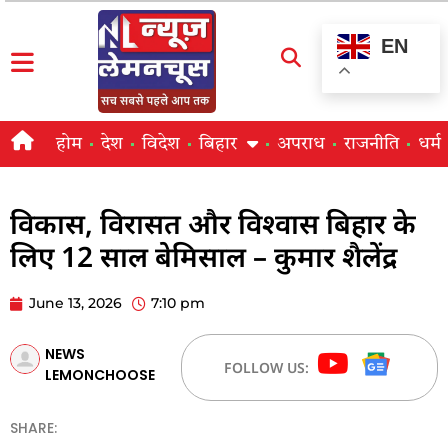
EN
होम
देश
विदेश
बिहार
अपराध
राजनीति
धर्म
विकास, विरासत और विश्वास बिहार के
लिए 12 साल बेमिसाल – कुमार शैलेंद्र
June 13, 2026
7:10 pm
NEWS
FOLLOW US:
LEMONCHOOSE
SHARE: