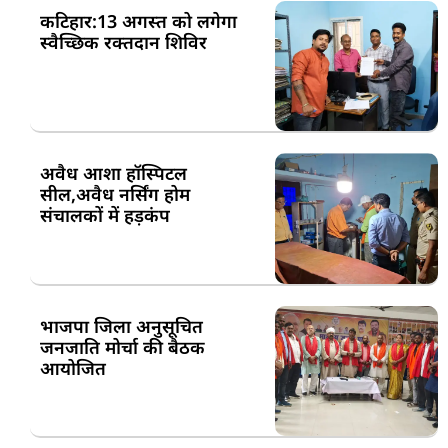
कटिहार:13 अगस्त को लगेगा
स्वैच्छिक रक्तदान शिविर
अवैध आशा हॉस्पिटल
सील,अवैध नर्सिंग होम
संचालकों में हड़कंप
भाजपा जिला अनुसूचित
जनजाति मोर्चा की बैठक
आयोजित