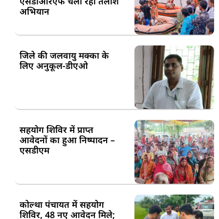
एसडीआरएफ चला रही तलाश
अभियान
जिले की जलवायु मक्का के
लिए अनुकूल-डीएओ
सहयोग शिविर में प्राप्त
आवेदनों का हुआ निष्पादन –
एसडीएम
कोल्था पंचायत में सहयोग
शिविर, 48 नए आवेदन मिले;