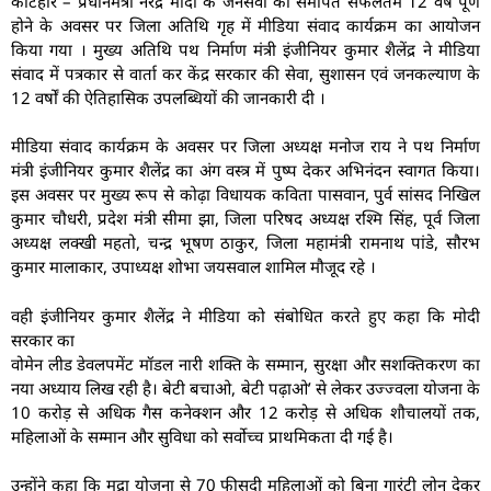
कटिहार – प्रधानमंत्री नरेंद्र मोदी के जनसेवा को समर्पित सफलतम 12 वर्ष पूर्ण
होने के अवसर पर जिला अतिथि गृह में मीडिया संवाद कार्यक्रम का आयोजन
किया गया । मुख्य अतिथि पथ निर्माण मंत्री इंजीनियर कुमार शैलेंद्र ने मीडिया
संवाद में पत्रकार से वार्ता कर केंद्र सरकार की सेवा, सुशासन एवं जनकल्याण के
12 वर्षों की ऐतिहासिक उपलब्धियों की जानकारी दी ।
मीडिया संवाद कार्यक्रम के अवसर पर जिला अध्यक्ष मनोज राय ने पथ निर्माण
मंत्री इंजीनियर कुमार शैलेंद्र का अंग वस्त्र में पुष्प देकर अभिनंदन स्वागत किया।
इस अवसर पर मुख्य रूप से कोढ़ा विधायक कविता पासवान, पुर्व सांसद निखिल
कुमार चौधरी, प्रदेश मंत्री सीमा झा, जिला परिषद अध्यक्ष रश्मि सिंह, पूर्व जिला
अध्यक्ष लक्खी महतो, चन्द्र भूषण ठाकुर, जिला महामंत्री रामनाथ पांडे, सौरभ
कुमार मालाकार, उपाध्यक्ष शोभा जयसवाल शामिल मौजूद रहे ।
वही इंजीनियर कुमार शैलेंद्र ने मीडिया को संबोधित करते हुए कहा कि मोदी
सरकार का
वोमेन लीड डेवलपमेंट मॉडल नारी शक्ति के सम्मान, सुरक्षा और सशक्तिकरण का
नया अध्याय लिख रही है। बेटी बचाओ, बेटी पढ़ाओ’ से लेकर उज्ज्वला योजना के
10 करोड़ से अधिक गैस कनेक्शन और 12 करोड़ से अधिक शौचालयों तक,
महिलाओं के सम्मान और सुविधा को सर्वोच्च प्राथमिकता दी गई है।
उन्होंने कहा कि मुद्रा योजना से 70 फीसदी महिलाओं को बिना गारंटी लोन देकर