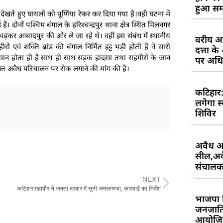
हुआ सम
को देखते हुए घायलों को पूर्णिया रेफर कर दिया गया है।वही घटना में
। दोनों पश्चिम बंगाल के हरिश्चन्द्रपुर थाना क्षेत्र स्थित मिलनगर
ट को भड़कर आबादपुर की ओर ले जा रहे थे। वहीं इस संबंध में स्थानीय
वरीय अध
ीरो एवं शक्ति ब्रांड की बंगाल निर्मित इट्ट भड़ी होती हैं वें सारी
दत्ता 
कसान होता ही है साथ ही साथ सड़क हादसा तथा राहगीरों के जान
पर अधिव
क्त अवैध परिचालन पर रोक लगाने की मांग की है।
कटिहार
लगेगा स
शिविर
अवैध आ
सील,अवै
संचालकों
NEXT
कटिहार:महापौर ने जनता दरबार में सुनी जनसमस्या, कारवाई का निर्देश
भाजपा 
जनजाति 
आयोजि