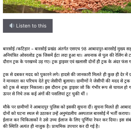
Listen to this
बारसोई /कटिहार – बारसोई प्रखंड अंतर्गत एसएच 98 आबादपुर-बारसोई मुख्य स
अनियंत्रित ओवरलोड ट्रक जिसमें ईटा लदा हुआ था। अचनाक से पुल की रेलिंग स
दौरान ट्रक के परखच्चे उड़ गए। ट्रक ड्राइवर एवं खलासी दोनों ही ट्रक के अंदर फं
ट्रक से दबकर मदद को पुकारने लगे। हादसे की जानकारी मिलते ही कुछ ही देर में ग
ने मानवता का परिचय देते हुए जेसीपी बुलाया। ग्रामीणों ने जेसीपी की मदद से ट्
को ट्रक से बाहर निकाला। इस दौरान ट्रक ड्राइवर जो कि गंभीर रूप से घायल हो ग
ऊपर से निचे तक कई अंगों की पसलियां टूट चुकी थीं ।
मौके पर ग्रामीणों ने आबादपुर पुलिस को इसकी सुचना दीं। सुचना मिलते ही आबादपु
दोनों को घटना स्थल से उठाकर उन्हें अनुमंडलीय अस्पताल बारसोई में भर्ती कराया
ईलाज कर चिकित्सकों ने उसे उच्च ईलाज के लिए पूर्णिया रेफर कर दिया। इस संबंध
की स्थिति अत्यंत ही नाजुक है। प्राथमिक उपचार कर दी गई है।