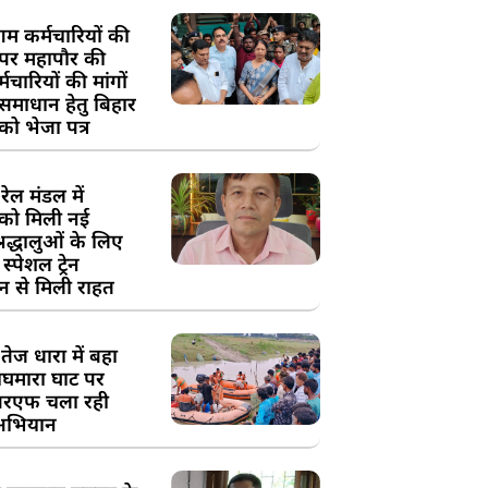
म कर्मचारियों की
 पर महापौर की
चारियों की मांगों
 समाधान हेतु बिहार
ो भेजा पत्र
ेल मंडल में
को मिली नई
्रद्धालुओं के लिए
स्पेशल ट्रेन
न से मिली राहत
तेज धारा में बहा
घमारा घाट पर
रएफ चला रही
अभियान