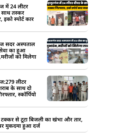
ंज में 24 लीटर
े साथ तस्कर
, इको स्पोर्ट कार
ज सदर अस्पताल
 सेवा का हुआ
,मरीजों को मिलेगा
ज:279 लीटर
शराब के साथ दो
रफ्तार, स्कॉर्पियो
 टक्कर से टूटा बिजली का खंभा और तार,
र मुकदमा हुआ दर्ज