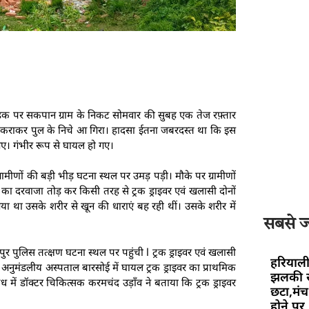
ड़क पर सकपान ग्राम के निकट सोमवार की सुबह एक तेज रफ़्तार
े टकराकर पुल के निचे आ गिरा। हादसा ईतना जबरदस्त था कि इस
स गए। गंभीर रूप से घायल हो गए।
्रामीणों की बड़ी भीड़ घटना स्थल पर उमड़ पड़ी। मौके पर ग्रामीणों
रक का दरवाजा तोड़ कर किसी तरह से ट्रक ड्राइवर एवं खलासी दोनों
या था उसके शरीर से खून की धाराएं बह रही थीं। उसके शरीर में
सबसे ज्
र पुलिस तत्क्षण घटना स्थल पर पहुंची l ट्रक ड्राइवर एवं खलासी
हरियाली
। अनुमंडलीय अस्पताल बारसोई में घायल ट्रक ड्राइवर का प्राथमिक
झलकी स
 में डॉक्टर चिकित्सक करमचंद उड़ाँव ने बताया कि ट्रक ड्राइवर
छटा,मंच 
होने पर