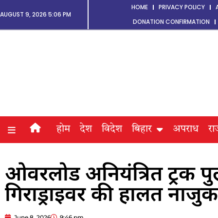
HOME
PRIVACY POLICY
AUGUST 9, 2026 5:06 PM
DONATION CONFIRMATION
होम
देश
विदेश
बिहार
अपराध
रा
ओवरलोड अनियंत्रित ट्रक पुल 
गिराड्राइवर की हालत नाज
June 8, 2026
9:46 pm