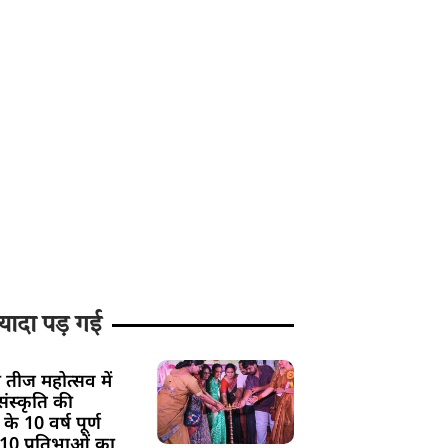
यादा पड़ गई
 तीज महोत्सव में
ंस्कृति की
के 10 वर्ष पूर्ण
 10 प्रतिभाओं का