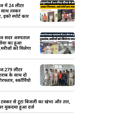
ंज में 24 लीटर
े साथ तस्कर
, इको स्पोर्ट कार
ज सदर अस्पताल
 सेवा का हुआ
,मरीजों को मिलेगा
ज:279 लीटर
शराब के साथ दो
रफ्तार, स्कॉर्पियो
 टक्कर से टूटा बिजली का खंभा और तार,
र मुकदमा हुआ दर्ज