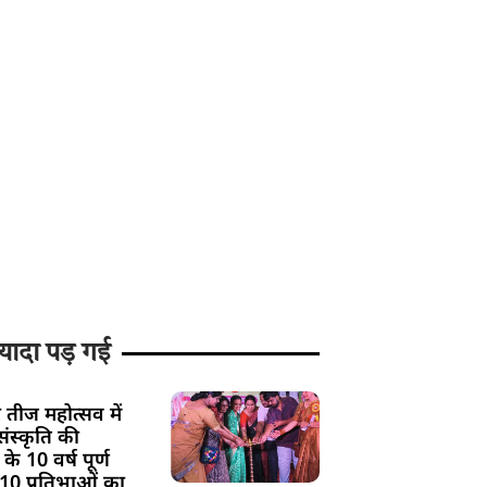
यादा पड़ गई
 तीज महोत्सव में
ंस्कृति की
के 10 वर्ष पूर्ण
 10 प्रतिभाओं का