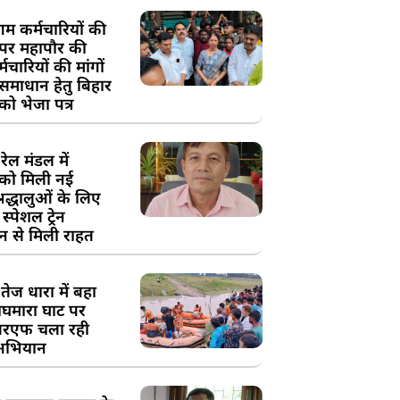
म कर्मचारियों की
 पर महापौर की
चारियों की मांगों
 समाधान हेतु बिहार
ो भेजा पत्र
ेल मंडल में
को मिली नई
्रद्धालुओं के लिए
स्पेशल ट्रेन
न से मिली राहत
तेज धारा में बहा
घमारा घाट पर
रएफ चला रही
अभियान