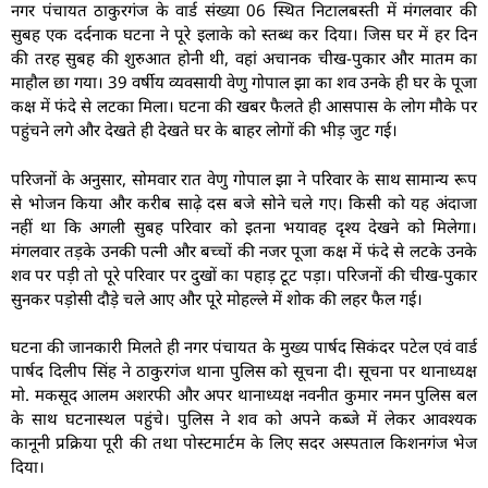
नगर पंचायत ठाकुरगंज के वार्ड संख्या 06 स्थित निटालबस्ती में मंगलवार की
सुबह एक दर्दनाक घटना ने पूरे इलाके को स्तब्ध कर दिया। जिस घर में हर दिन
की तरह सुबह की शुरुआत होनी थी, वहां अचानक चीख-पुकार और मातम का
माहौल छा गया। 39 वर्षीय व्यवसायी वेणु गोपाल झा का शव उनके ही घर के पूजा
कक्ष में फंदे से लटका मिला। घटना की खबर फैलते ही आसपास के लोग मौके पर
पहुंचने लगे और देखते ही देखते घर के बाहर लोगों की भीड़ जुट गई।
परिजनों के अनुसार, सोमवार रात वेणु गोपाल झा ने परिवार के साथ सामान्य रूप
से भोजन किया और करीब साढ़े दस बजे सोने चले गए। किसी को यह अंदाजा
नहीं था कि अगली सुबह परिवार को इतना भयावह दृश्य देखने को मिलेगा।
मंगलवार तड़के उनकी पत्नी और बच्चों की नजर पूजा कक्ष में फंदे से लटके उनके
शव पर पड़ी तो पूरे परिवार पर दुखों का पहाड़ टूट पड़ा। परिजनों की चीख-पुकार
सुनकर पड़ोसी दौड़े चले आए और पूरे मोहल्ले में शोक की लहर फैल गई।
घटना की जानकारी मिलते ही नगर पंचायत के मुख्य पार्षद सिकंदर पटेल एवं वार्ड
पार्षद दिलीप सिंह ने ठाकुरगंज थाना पुलिस को सूचना दी। सूचना पर थानाध्यक्ष
मो. मकसूद आलम अशरफी और अपर थानाध्यक्ष नवनीत कुमार नमन पुलिस बल
के साथ घटनास्थल पहुंचे। पुलिस ने शव को अपने कब्जे में लेकर आवश्यक
कानूनी प्रक्रिया पूरी की तथा पोस्टमार्टम के लिए सदर अस्पताल किशनगंज भेज
दिया।