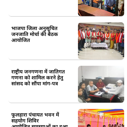
भाजपा जिला अनुसूचित
जनजाति मोर्चा की बैठक
आयोजित
राष्ट्रीय जनगणना में जातिगत
गणना को शामिल करने हेतु
सांसद को सौंपा मांग-पत्र
फूलहारा पंचायत भवन में
सहयोग शिविर
आयोजित,समस्याओं का हुआ