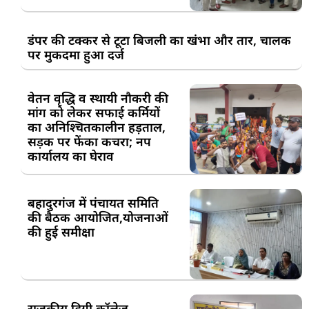
डंपर की टक्कर से टूटा बिजली का खंभा और तार, चालक
पर मुकदमा हुआ दर्ज
वेतन वृद्धि व स्थायी नौकरी की
मांग को लेकर सफाई कर्मियों
का अनिश्चितकालीन हड़ताल,
सड़क पर फेंका कचरा; नप
कार्यालय का घेराव
बहादुरगंज में पंचायत समिति
की बैठक आयोजित,योजनाओं
की हुई समीक्षा
राजकीय डिग्री कॉलेज