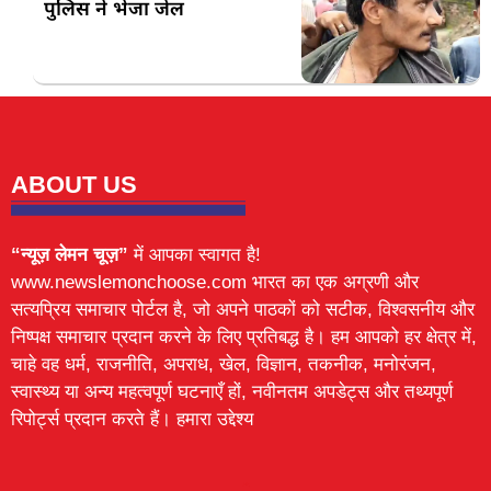
पुलिस ने भेजा जेल
ABOUT US
“न्यूज़ लेमन चूज़”
में आपका स्वागत है!
www.newslemonchoose.com भारत का एक अग्रणी और
सत्यप्रिय समाचार पोर्टल है, जो अपने पाठकों को सटीक, विश्वसनीय और
निष्पक्ष समाचार प्रदान करने के लिए प्रतिबद्ध है। हम आपको हर क्षेत्र में,
चाहे वह धर्म, राजनीति, अपराध, खेल, विज्ञान, तकनीक, मनोरंजन,
स्वास्थ्य या अन्य महत्वपूर्ण घटनाएँ हों, नवीनतम अपडेट्स और तथ्यपूर्ण
रिपोर्ट्स प्रदान करते हैं। हमारा उद्देश्य
Lexifo
digital Griot
Mortarix
Launchlify