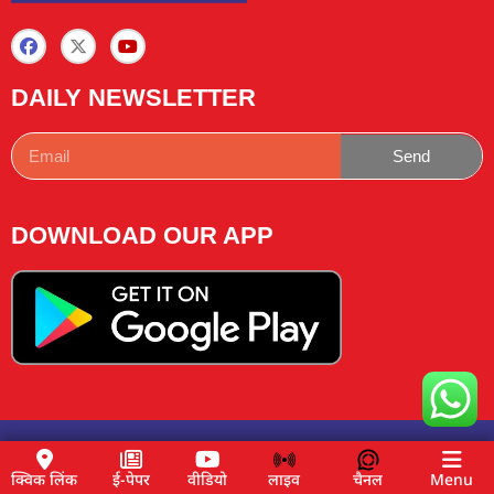
DAILY NEWSLETTER
Send
DOWNLOAD OUR APP
Copyright © 2025 News Lemon Choose|Design by
Traffic
Tail
& Managed by
Buzz4ai
क्विक लिंक
ई-पेपर
वीडियो
लाइव
चैनल
Menu