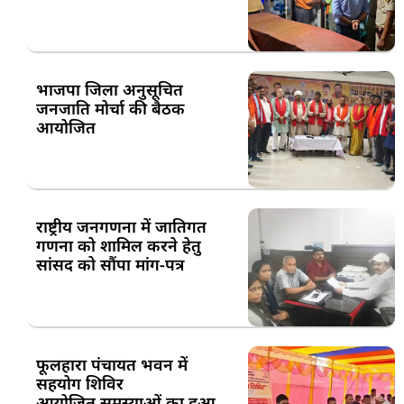
भाजपा जिला अनुसूचित
जनजाति मोर्चा की बैठक
आयोजित
राष्ट्रीय जनगणना में जातिगत
गणना को शामिल करने हेतु
सांसद को सौंपा मांग-पत्र
फूलहारा पंचायत भवन में
सहयोग शिविर
आयोजित,समस्याओं का हुआ