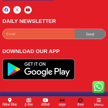
DAILY NEWSLETTER
Send
DOWNLOAD OUR APP
Copyright © 2025 News Lemon Choose|Design by
Traffic
Tail
& Managed by
Buzz4ai
क्विक लिंक
ई-पेपर
वीडियो
लाइव
चैनल
Menu