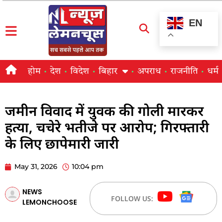
EN
होम
देश
विदेश
बिहार
अपराध
राजनीति
धर्म
जमीन विवाद में युवक की गोली मारकर
हत्या, चचेरे भतीजे पर आरोप; गिरफ्तारी
के लिए छापेमारी जारी
May 31, 2026
10:04 pm
NEWS
FOLLOW US:
LEMONCHOOSE