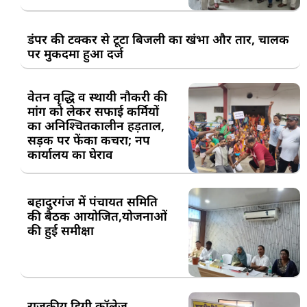
डंपर की टक्कर से टूटा बिजली का खंभा और तार, चालक
पर मुकदमा हुआ दर्ज
वेतन वृद्धि व स्थायी नौकरी की
मांग को लेकर सफाई कर्मियों
का अनिश्चितकालीन हड़ताल,
सड़क पर फेंका कचरा; नप
कार्यालय का घेराव
बहादुरगंज में पंचायत समिति
की बैठक आयोजित,योजनाओं
की हुई समीक्षा
राजकीय डिग्री कॉलेज