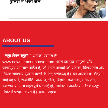
पुलिस ने भेजा जेल
ABOUT US
“न्यूज़ लेमन चूज़”
में आपका स्वागत है!
www.newslemonchoose.com भारत का एक अग्रणी और
सत्यप्रिय समाचार पोर्टल है, जो अपने पाठकों को सटीक, विश्वसनीय और
निष्पक्ष समाचार प्रदान करने के लिए प्रतिबद्ध है। हम आपको हर क्षेत्र में,
चाहे वह धर्म, राजनीति, अपराध, खेल, विज्ञान, तकनीक, मनोरंजन,
स्वास्थ्य या अन्य महत्वपूर्ण घटनाएँ हों, नवीनतम अपडेट्स और तथ्यपूर्ण
रिपोर्ट्स प्रदान करते हैं। हमारा उद्देश्य
Lexifo
digital Griot
Mortarix
Launchlify