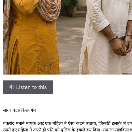
Listen to this
सागर चंद्रा/किशनगंज
बकरीद मनाने मायके आई एक महिला ने ऐसा कदम उठाया, जिसकी इलाके में जमकर 
रखते हुए महिला ने अपने ही पति को पुलिस के हवाले कर दिया। मामला साइकिल चो