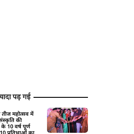
यादा पड़ गई
 तीज महोत्सव में
ंस्कृति की
के 10 वर्ष पूर्ण
 10 प्रतिभाओं का