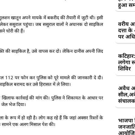
हुआ सम
 गुलशन खातून अपने मायके में बकरीद की तैयारी में जुटी थी। इसी
वरीय अध
 लेकर ससुराल पहुंचा। जब ससुराल वालों ने अचानक दो साइकिल
दत्ता 
े चोरी की हैं।
पर अधिव
क्ति की साइकिल है, उसे वापस कर दो। लेकिन दानीस अपनी जिद
कटिहार
लगेगा स
शिविर
यल 112 पर फोन कर पुलिस को पूरे मामले की जानकारी दे दी।
साइकिल बरामद कर उसे हिरासत में ले लिया।
अवैध आ
सील,अवै
 खिलाफ कार्रवाई की मांग की। पुलिस ने शिकायत के आधार पर
संचालकों
ं जेल भेज दिया।
रूप में हो रही है। लोग कह रहे हैं कि जहां अक्सर रिश्तों के
भाजपा 
 के सामने एक अलग मिसाल पेश की।
जनजाति 
आयोजि