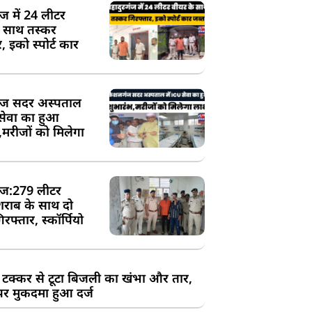
ंज में 24 लीटर
े साथ तस्कर
, इको स्पोर्ट कार
ज सदर अस्पताल
 सेवा का हुआ
,मरीजों को मिलेगा
ज:279 लीटर
शराब के साथ दो
रफ्तार, स्कॉर्पियो
 टक्कर से टूटा बिजली का खंभा और तार,
र मुकदमा हुआ दर्ज