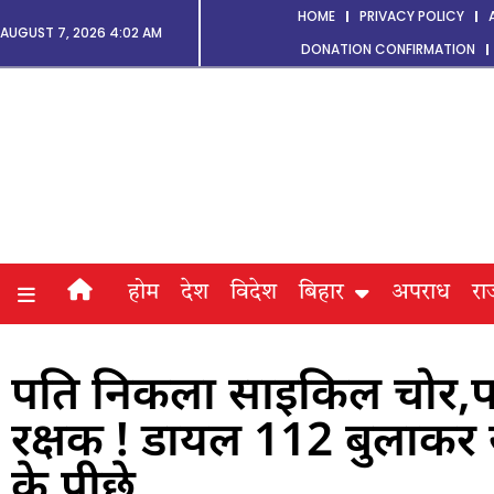
HOME
PRIVACY POLICY
AUGUST 7, 2026 4:02 AM
DONATION CONFIRMATION
होम
देश
विदेश
बिहार
अपराध
रा
पति निकला साइकिल चोर,पत
रक्षक ! डायल 112 बुलाकर 
के पीछे