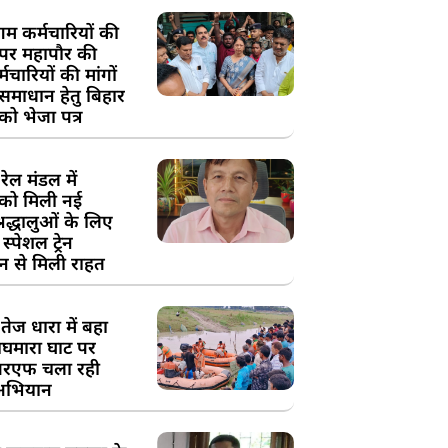
म कर्मचारियों की
 पर महापौर की
चारियों की मांगों
 समाधान हेतु बिहार
ो भेजा पत्र
ेल मंडल में
को मिली नई
्रद्धालुओं के लिए
स्पेशल ट्रेन
न से मिली राहत
तेज धारा में बहा
घमारा घाट पर
रएफ चला रही
अभियान