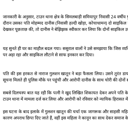
जानकारी के अनुसार, टाउन थाना क्षेत्र के सिमलबाड़ी समियापुर निवासी 24 वर्षीय
दौरान उसका पति मोहम्मद दानीस (निवासी हल्दी खोड़ा, कोचाधामन) दो साइकिल
देखकर पूछताछ की, तो दानीस ने बेझिझक स्वीकार कर लिया कि दोनों साइकिल उसन
यह सुनते ही घर का माहौल बदल गया। ससुराल वालों ने उसे समझाया कि जिस व्य
पर अड़ा रहा और साइकिल लौटाने से साफ इनकार कर दिया।
पति की इस हरकत से नाराज गुलशन खातून ने बड़ा फैसला लिया। उसने तुरंत डा
सूचना मिलते ही पुलिस मौके पर पहुंची और आरोपी दानीस के साथ चोरी की दोनों 
सबसे दिलचस्प बात यह रही कि पत्नी ने खुद लिखित शिकायत देकर अपने पति के
टाउन थाना में मामला दर्ज कर लिया और आरोपी को रविवार को न्यायिक हिरासत मे
इस घटना के बाद इलाके में गुलशन खातून की चर्चा एक जागरूक और साहसी महिला के 
कारण अपराध छिपा दिए जाते हैं, वहीं इस महिला ने कानून का साथ देकर समाज