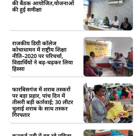
की बैठक आयोजित,योजनाओं
की हुई समीक्षा
राजकीय डिग्री कॉलेज
कोचाधामन में राष्ट्रीय शिक्षा
नीति–2020 पर परिचर्चा,
विद्यार्थियों ने बढ़-चढ़कर लिया
हिस्सा
फारबिसगंज में शराब तस्करों
पर बड़ा प्रहार, पांच दिन में
तीसरी बड़ी कार्रवाई; 30 लीटर
चुलाई शराब के साथ तस्कर
गिरफ्तार
कनकई नदी में डूब रहे महिला-