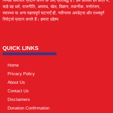
निष्पक्ष समाचार प्रदान करने के लिए प्रतिबद्ध है। हम आपको हर क्षेत्र में,
चाहे वह धर्म, राजनीति, अपराध, खेल, विज्ञान, तकनीक, मनोरंजन,
स्वास्थ्य या अन्य महत्वपूर्ण घटनाएँ हों, नवीनतम अपडेट्स और तथ्यपूर्ण
रिपोर्ट्स प्रदान करते हैं। हमारा उद्देश्य
Lexifo
digital Griot
Mortarix
Launchlify
QUICK LINKS
Home
Privacy Policy
About Us
Contact Us
Disclaimers
Donation Confirmation