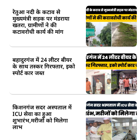
रेतुआ नदी के कटाव से
मुख्यमंत्री सड़क पर मंडराया
खतरा, ग्रामीणों ने की
कटावरोधी कार्य की मांग
बहादुरगंज में 24 लीटर बीयर
के साथ तस्कर गिरफ्तार, इको
स्पोर्ट कार जब्त
किशनगंज सदर अस्पताल में
ICU सेवा का हुआ
शुभारंभ,मरीजों को मिलेगा
लाभ