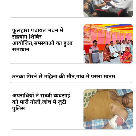
फूलहारा पंचायत भवन में
सहयोग शिविर
आयोजित,समस्याओं का हुआ
समाधान
ठनका गिरने से महिला की मौत,गांव में पसरा मातम
अपराधियों ने सब्जी व्यवसाई
को मारी गोली,जांच में जुटी
पुलिस