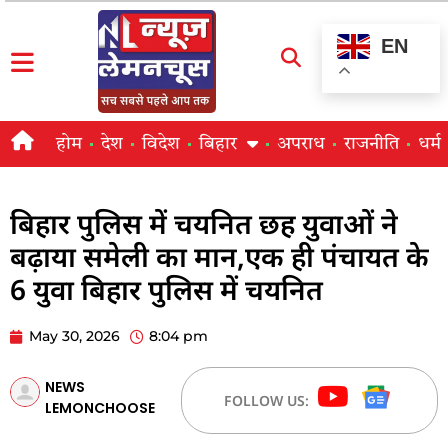
EN
होम
देश
विदेश
बिहार
अपराध
राजनीति
धर्म
बिहार पुलिस में चयनित छह युवाओं ने
बढ़ाया समेली का मान,एक ही पंचायत के
6 युवा बिहार पुलिस में चयनित
May 30, 2026
8:04 pm
NEWS
FOLLOW US:
LEMONCHOOSE