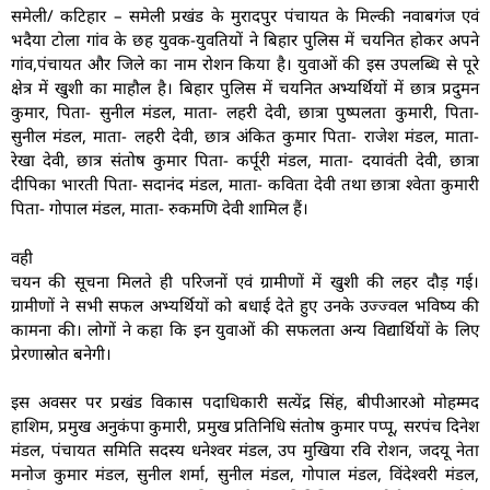
समेली/ कटिहार – समेली प्रखंड के मुरादपुर पंचायत के मिल्की नवाबगंज एवं
भदैया टोला गांव के छह युवक-युवतियों ने बिहार पुलिस में चयनित होकर अपने
गांव,पंचायत और जिले का नाम रोशन किया है। युवाओं की इस उपलब्धि से पूरे
क्षेत्र में खुशी का माहौल है। बिहार पुलिस में चयनित अभ्यर्थियों में छात्र प्रदुमन
कुमार, पिता- सुनील मंडल, माता- लहरी देवी, छात्रा पुष्पलता कुमारी, पिता-
सुनील मंडल, माता- लहरी देवी, छात्र अंकित कुमार पिता- राजेश मंडल, माता-
रेखा देवी, छात्र संतोष कुमार पिता- कर्पूरी मंडल, माता- दयावंती देवी, छात्रा
दीपिका भारती पिता- सदानंद मंडल, माता- कविता देवी तथा छात्रा श्वेता कुमारी
पिता- गोपाल मंडल, माता- रुकमणि देवी शामिल हैं।
वही
चयन की सूचना मिलते ही परिजनों एवं ग्रामीणों में खुशी की लहर दौड़ गई।
ग्रामीणों ने सभी सफल अभ्यर्थियों को बधाई देते हुए उनके उज्ज्वल भविष्य की
कामना की। लोगों ने कहा कि इन युवाओं की सफलता अन्य विद्यार्थियों के लिए
प्रेरणास्रोत बनेगी।
इस अवसर पर प्रखंड विकास पदाधिकारी सत्येंद्र सिंह, बीपीआरओ मोहम्मद
हाशिम, प्रमुख अनुकंपा कुमारी, प्रमुख प्रतिनिधि संतोष कुमार पप्पू, सरपंच दिनेश
मंडल, पंचायत समिति सदस्य धनेश्वर मंडल, उप मुखिया रवि रोशन, जदयू नेता
मनोज कुमार मंडल, सुनील शर्मा, सुनील मंडल, गोपाल मंडल, विंदेश्वरी मंडल,