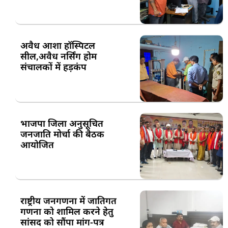
अवैध आशा हॉस्पिटल
सील,अवैध नर्सिंग होम
संचालकों में हड़कंप
भाजपा जिला अनुसूचित
जनजाति मोर्चा की बैठक
आयोजित
राष्ट्रीय जनगणना में जातिगत
गणना को शामिल करने हेतु
सांसद को सौंपा मांग-पत्र