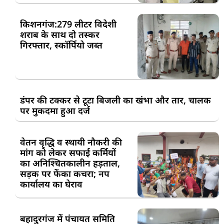
किशनगंज:279 लीटर विदेशी
शराब के साथ दो तस्कर
गिरफ्तार, स्कॉर्पियो जब्त
डंपर की टक्कर से टूटा बिजली का खंभा और तार, चालक
पर मुकदमा हुआ दर्ज
वेतन वृद्धि व स्थायी नौकरी की
मांग को लेकर सफाई कर्मियों
का अनिश्चितकालीन हड़ताल,
सड़क पर फेंका कचरा; नप
कार्यालय का घेराव
बहादुरगंज में पंचायत समिति