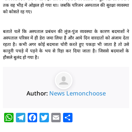
तक वह भीड़ में ओझल हो गया था। जबकि परिजन अस्पताल की सुरक्षा व्यवस्था
को कोसते रह गए।
बताते चलें कि अस्पताल प्रबंधन की लुंज-पुंज व्यवस्था के कारण बदमाशों ने
अस्पताल परिसर में ही डेरा जमा लिया है और आये दिन वारदातों को अंजाम देता
रहता है। कभी अगर कोई बदमाश चोरी करते हुए पकड़ा भी जाता है तो उसे
कानूनी पचड़े में पड़ने के भय से रिहा कर दिया जाता है। जिससे बदमाशों के
हौसले बुलंद हो गया है।
Author:
News Lemonchoose
W
T
F
T
E
S
h
el
a
w
m
h