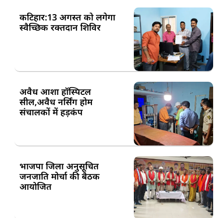
कटिहार:13 अगस्त को लगेगा
स्वैच्छिक रक्तदान शिविर
अवैध आशा हॉस्पिटल
सील,अवैध नर्सिंग होम
संचालकों में हड़कंप
भाजपा जिला अनुसूचित
जनजाति मोर्चा की बैठक
आयोजित