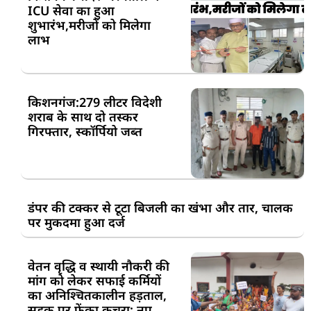
ICU सेवा का हुआ
शुभारंभ,मरीजों को मिलेगा
लाभ
किशनगंज:279 लीटर विदेशी
शराब के साथ दो तस्कर
गिरफ्तार, स्कॉर्पियो जब्त
डंपर की टक्कर से टूटा बिजली का खंभा और तार, चालक
पर मुकदमा हुआ दर्ज
वेतन वृद्धि व स्थायी नौकरी की
मांग को लेकर सफाई कर्मियों
का अनिश्चितकालीन हड़ताल,
सड़क पर फेंका कचरा; नप