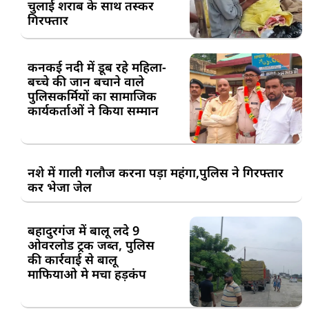
चुलाई शराब के साथ तस्कर
गिरफ्तार
कनकई नदी में डूब रहे महिला-
बच्चे की जान बचाने वाले
पुलिसकर्मियों का सामाजिक
कार्यकर्ताओं ने किया सम्मान
नशे में गाली गलौज करना पड़ा महंगा,पुलिस ने गिरफ्तार
कर भेजा जेल
बहादुरगंज में बालू लदे 9
ओवरलोड ट्रक जब्त, पुलिस
की कार्रवाई से बालू
माफियाओ मे मचा हड़कंप