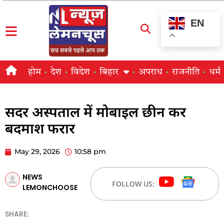
EN
होम
देश
विदेश
बिहार
अपराध
राजनीति
धर्म
सदर अस्पताल में मोबाइल छीन कर
बदमाश फरार
May 29, 2026
10:58 pm
NEWS
FOLLOW US:
LEMONCHOOSE
SHARE: