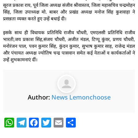
सूरज प्रकाश राय, पूर्व जिला अध्यक्ष संजीव श्रीवास्तव, जिला महासचिव चन्द्रमोहन
सिंह, जिला उपाध्यक्ष मो. बाबर और प्रखंड अध्यक्ष मनोज सिंह कुशवाहा ने
प्रसन्नता व्यक्त करते हुए उन्हें बधाई दी।
इसके साथ ही विधायक प्रतिनिधि राजीव चौधरी, एमएलसी प्रतिनिधि राजीव
भारती,जय प्रकाश सिंह,संजय चौधरी, अजीत मंडल, टिप्पू कुंवर, प्रणय चौधरी,
मनोरंजन पाल, पवन कुमार सिंह, कुंदन कुमार, सुभाष कुमार साह, राजेन्द्र मंडल
और पंचायत अध्यक्ष ज्योतिष चन्द्र पासवान समेत कई नेताओं व कार्यकर्ताओं ने
उन्हें शुभकामनाएं दीं।
Author:
News Lemonchoose
W
T
F
T
E
S
h
el
a
w
m
h