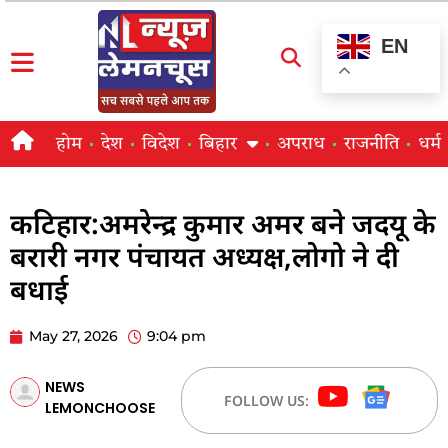
EN
होम
देश
विदेश
बिहार
अपराध
राजनीति
धर्म
कटिहार:अमरेन्द्र कुमार अमर बने जदयू के
बरारी नगर पंचायत अध्यक्ष,लोगो ने दी
बधाई
May 27, 2026
9:04 pm
NEWS
FOLLOW US:
LEMONCHOOSE