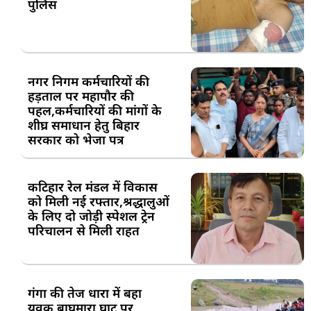
पुलिस
नगर निगम कर्मचारियों की
हड़ताल पर महापौर की
पहल,कर्मचारियों की मांगों के
शीघ्र समाधान हेतु बिहार
सरकार को भेजा पत्र
कटिहार रेल मंडल में विकास
को मिली नई रफ्तार,श्रद्धालुओं
के लिए दो जोड़ी स्पेशल ट्रेन
परिचालन से मिली राहत
गंगा की तेज धारा में बहा
युवक,बाघमारा घाट पर