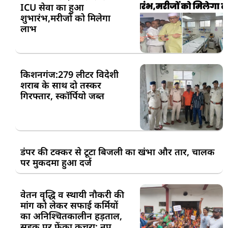
ICU सेवा का हुआ
शुभारंभ,मरीजों को मिलेगा
लाभ
किशनगंज:279 लीटर विदेशी
शराब के साथ दो तस्कर
गिरफ्तार, स्कॉर्पियो जब्त
डंपर की टक्कर से टूटा बिजली का खंभा और तार, चालक
पर मुकदमा हुआ दर्ज
वेतन वृद्धि व स्थायी नौकरी की
मांग को लेकर सफाई कर्मियों
का अनिश्चितकालीन हड़ताल,
सड़क पर फेंका कचरा; नप