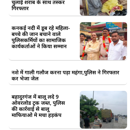
चुलाई शराब के साथ तस्कर
गिरफ्तार
कनकई नदी में डूब रहे महिला-
बच्चे की जान बचाने वाले
पुलिसकर्मियों का सामाजिक
कार्यकर्ताओं ने किया सम्मान
नशे में गाली गलौज करना पड़ा महंगा,पुलिस ने गिरफ्तार
कर भेजा जेल
बहादुरगंज में बालू लदे 9
ओवरलोड ट्रक जब्त, पुलिस
की कार्रवाई से बालू
माफियाओ मे मचा हड़कंप