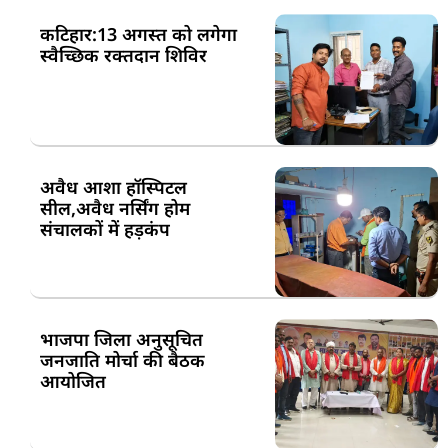
कटिहार:13 अगस्त को लगेगा
स्वैच्छिक रक्तदान शिविर
अवैध आशा हॉस्पिटल
सील,अवैध नर्सिंग होम
संचालकों में हड़कंप
भाजपा जिला अनुसूचित
जनजाति मोर्चा की बैठक
आयोजित