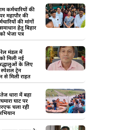
म कर्मचारियों की
 पर महापौर की
चारियों की मांगों
 समाधान हेतु बिहार
ो भेजा पत्र
ेल मंडल में
को मिली नई
्रद्धालुओं के लिए
स्पेशल ट्रेन
न से मिली राहत
तेज धारा में बहा
घमारा घाट पर
रएफ चला रही
अभियान