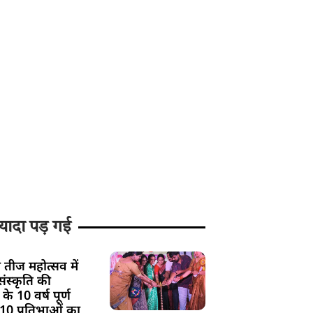
यादा पड़ गई
 तीज महोत्सव में
ंस्कृति की
के 10 वर्ष पूर्ण
 10 प्रतिभाओं का