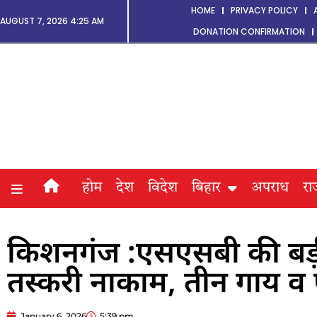
HOME
PRIVACY POLICY
AUGUST 7, 2026 4:25 AM
DONATION CONFIRMATION
होम
देश
विदेश
बिहार
अपराध
रा
किशनगंज :एसएसबी की बड़ी 
तस्करी नाकाम, तीन गाय व
January 6, 2026
5:39 pm