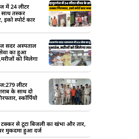
ंज में 24 लीटर
े साथ तस्कर
, इको स्पोर्ट कार
ज सदर अस्पताल
 सेवा का हुआ
,मरीजों को मिलेगा
ज:279 लीटर
शराब के साथ दो
रफ्तार, स्कॉर्पियो
 टक्कर से टूटा बिजली का खंभा और तार,
र मुकदमा हुआ दर्ज