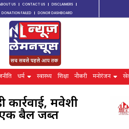
ABOUT US
CONTACT US
DISCLAIMERS
DONATION FAILED
DONOR DASHBOARD
जनीति
धर्म
स्वास्थ्य
शिक्षा
नौकरी
मनोरंजन
खे
कार्रवाई, मवेशी
 एक बैल जब्त