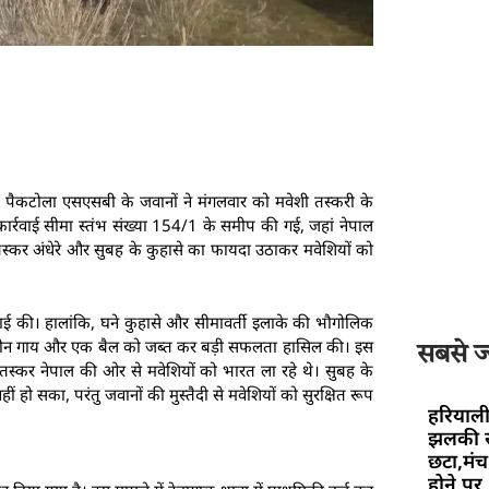
यन, पैकटोला एसएसबी के जवानों ने मंगलवार को मवेशी तस्करी के
ह कार्रवाई सीमा स्तंभ संख्या 154/1 के समीप की गई, जहां नेपाल
तस्कर अंधेरे और सुबह के कुहासे का फायदा उठाकर मवेशियों को
रवाई की। हालांकि, घने कुहासे और सीमावर्ती इलाके की भौगोलिक
ने तीन गाय और एक बैल को जब्त कर बड़ी सफलता हासिल की। इस
सबसे ज्
स्कर नेपाल की ओर से मवेशियों को भारत ला रहे थे। सुबह के
हो सका, परंतु जवानों की मुस्तैदी से मवेशियों को सुरक्षित रूप
हरियाली
झलकी स
छटा,मंच 
होने पर