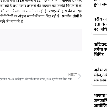
 दिया गया है। इस मामले में टेढ़ागाछ थाना में प्राथमिकी दर्ज कर
हुआ सम
जा रही है तथा फरार तस्करों की पहचान कर उनकी गिरफ्तारी के
री की घटनाएं लगातार सामने आ रही हैं। एसएसबी द्वारा की जा रही
विधियों पर अंकुश लगाने में मदद मिल रही है। स्थानीय लोगों ने
वरीय अध
ने की मांग की है।
दत्ता 
पर अधिव
कटिहार
लगेगा स
शिविर
अवैध आ
सील,अवै
NEXT
संचालकों
टेढ़ागाछ पीएचसी में NCD कार्यक्रम की समीक्षात्मक बैठक, लक्ष्य प्राप्ति पर दिया गया विशेष जोर
भाजपा 
जनजाति 
आयोजि