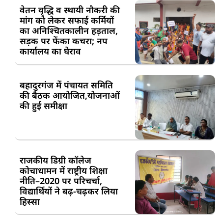
वेतन वृद्धि व स्थायी नौकरी की
मांग को लेकर सफाई कर्मियों
का अनिश्चितकालीन हड़ताल,
सड़क पर फेंका कचरा; नप
कार्यालय का घेराव
बहादुरगंज में पंचायत समिति
की बैठक आयोजित,योजनाओं
की हुई समीक्षा
राजकीय डिग्री कॉलेज
कोचाधामन में राष्ट्रीय शिक्षा
नीति–2020 पर परिचर्चा,
विद्यार्थियों ने बढ़-चढ़कर लिया
हिस्सा