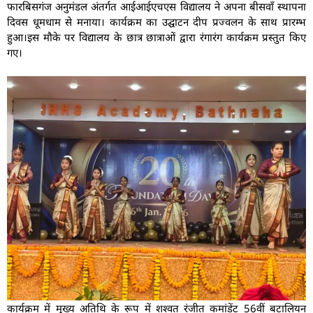
फारबिसगंज अनुमंडल अंतर्गत आईआईएचएस विद्यालय ने अपना बीसवाँ स्थापना
दिवस धूमधाम से मनाया। कार्यक्रम का उद्घाटन दीप प्रज्वलन के साथ प्रारम्भ
हुआ।इस मौके पर विद्यालय के छात्र छात्राओं द्वारा रंगारंग कार्यक्रम प्रस्तुत किए
गए।
कार्यक्रम में मुख्य अतिथि के रूप में शश्वत रंजीत कमांडेंट 56वीं बटालियन