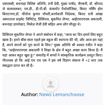
एसएसबी, बथनाहा विशिष्ट अतिथि, रानी देवी, मुख्य पार्षद, जैगबनी, डॉ. श्रीपाद
जे वालावलकर, एम.डी., डी.पी.बी. कंसल्टेंट पैथोलॉजिस्ट, बिराट नर्सिंग होम
बिराटनगर,डॉ. फीरोज कुमार चौधरी,कार्यकारी निदेशक, बिराट रानी आंखा
अस्पाताल प्राइवेट लिमिटेड, प्रिंसिपल, सुकमित लेप्चा, आईएचएचएस अकादमी,
बथनाहा डायरेक्टर, मिसेज़ रोजी देवी सहित अन्य लोग मौजूद थे।
प्रिंसिपल सुकमित लेप्चा ने अपने संबोधन में कहा, “आज का दिन हमारे लिए बहुत
खास है। हमने बीस साल पहले इस स्कूल की स्थापना की थी, और आज हम यहां
हैं, अपने सपनों को पूरा करने के लिए।” मुख्य अतिथि श्री शश्वत रंजीत ने कहा
कि, “आईएचएचएस अकादमी ने शिक्षा के क्षेत्र में बहुत अच्छा काम किया है। मैं
यहां आकर बहुत खुश हूं।” समारोह में बच्चों ने सांस्कृतिक कार्यक्रम प्रस्तुत किए।
गौरतलब हो कि आई एच एच एस ने इस वर्ष विज्ञान संकाय में +2 स्तर तक
संबद्धता प्राप्त कर ली है।
Author:
News Lemonchoose