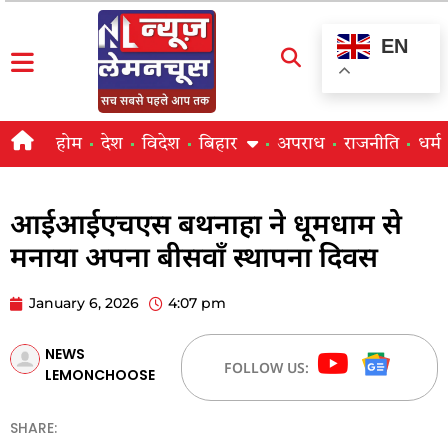
EN
होम
देश
विदेश
बिहार
अपराध
राजनीति
धर्म
आईआईएचएस बथनाहा ने धूमधाम से
मनाया अपना बीसवाँ स्थापना दिवस
January 6, 2026
4:07 pm
NEWS
FOLLOW US:
LEMONCHOOSE
SHARE: