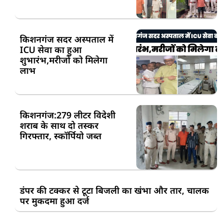
किशनगंज सदर अस्पताल में
ICU सेवा का हुआ
शुभारंभ,मरीजों को मिलेगा
लाभ
किशनगंज:279 लीटर विदेशी
शराब के साथ दो तस्कर
गिरफ्तार, स्कॉर्पियो जब्त
डंपर की टक्कर से टूटा बिजली का खंभा और तार, चालक
पर मुकदमा हुआ दर्ज