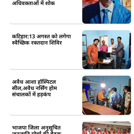
अधिवक्ताओं में शोक
कटिहार:13 अगस्त को लगेगा
स्वैच्छिक रक्तदान शिविर
अवैध आशा हॉस्पिटल
सील,अवैध नर्सिंग होम
संचालकों में हड़कंप
भाजपा जिला अनुसूचित
जनजाति मोर्चा की बैठक