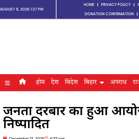
HOME
PRIVACY POLICY
AUGUST 8, 2026 1:27 PM
DONATION CONFIRMATION
होम
देश
विदेश
बिहार
अपराध
रा
जनता दरबार का हुआ आयोज
निष्पादित
December 13, 2025
6:37 pm