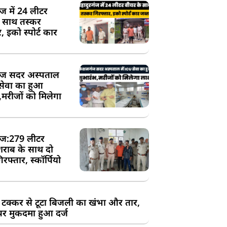
ंज में 24 लीटर
े साथ तस्कर
, इको स्पोर्ट कार
ज सदर अस्पताल
 सेवा का हुआ
,मरीजों को मिलेगा
ज:279 लीटर
शराब के साथ दो
रफ्तार, स्कॉर्पियो
 टक्कर से टूटा बिजली का खंभा और तार,
र मुकदमा हुआ दर्ज