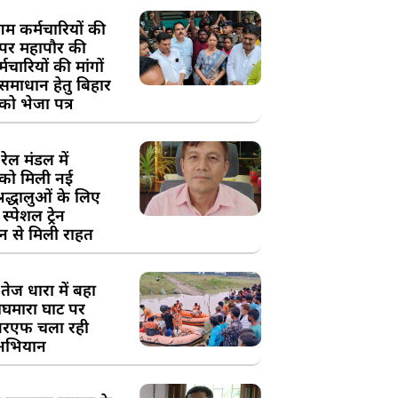
म कर्मचारियों की
 पर महापौर की
चारियों की मांगों
 समाधान हेतु बिहार
ो भेजा पत्र
ेल मंडल में
को मिली नई
्रद्धालुओं के लिए
स्पेशल ट्रेन
न से मिली राहत
तेज धारा में बहा
घमारा घाट पर
रएफ चला रही
अभियान