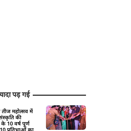
यादा पड़ गई
 तीज महोत्सव में
ंस्कृति की
के 10 वर्ष पूर्ण
 10 प्रतिभाओं का