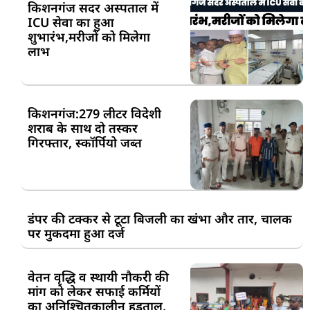
किशनगंज सदर अस्पताल में
ICU सेवा का हुआ
शुभारंभ,मरीजों को मिलेगा
लाभ
किशनगंज:279 लीटर विदेशी
शराब के साथ दो तस्कर
गिरफ्तार, स्कॉर्पियो जब्त
डंपर की टक्कर से टूटा बिजली का खंभा और तार, चालक
पर मुकदमा हुआ दर्ज
वेतन वृद्धि व स्थायी नौकरी की
मांग को लेकर सफाई कर्मियों
का अनिश्चितकालीन हड़ताल,