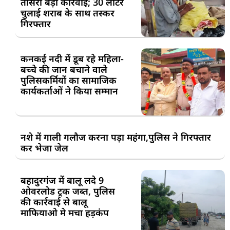
तीसरी बड़ी कार्रवाई; 30 लीटर
चुलाई शराब के साथ तस्कर
गिरफ्तार
कनकई नदी में डूब रहे महिला-
बच्चे की जान बचाने वाले
पुलिसकर्मियों का सामाजिक
कार्यकर्ताओं ने किया सम्मान
नशे में गाली गलौज करना पड़ा महंगा,पुलिस ने गिरफ्तार
कर भेजा जेल
बहादुरगंज में बालू लदे 9
ओवरलोड ट्रक जब्त, पुलिस
की कार्रवाई से बालू
माफियाओ मे मचा हड़कंप