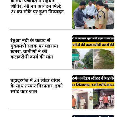
कोल्था पंचायत में सहयोग
शिविर, 48 नए आवेदन मिले;
27 का मौके पर हुआ निष्पादन
रेतुआ नदी के कटाव से
मुख्यमंत्री सड़क पर मंडराया
खतरा, ग्रामीणों ने की
कटावरोधी कार्य की मांग
बहादुरगंज में 24 लीटर बीयर
के साथ तस्कर गिरफ्तार, इको
स्पोर्ट कार जब्त