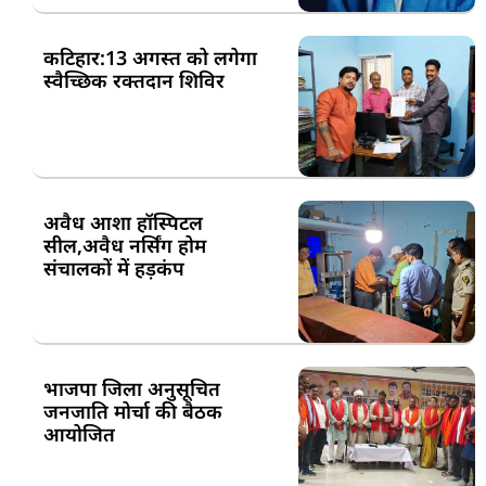
कटिहार:13 अगस्त को लगेगा
स्वैच्छिक रक्तदान शिविर
अवैध आशा हॉस्पिटल
सील,अवैध नर्सिंग होम
संचालकों में हड़कंप
भाजपा जिला अनुसूचित
जनजाति मोर्चा की बैठक
आयोजित