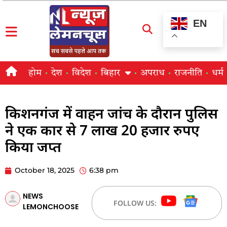
EN
होम
देश
विदेश
बिहार
अपराध
राजनीति
धर्म
किशनगंज में वाहन जांच के दौरान पुलिस
ने एक कार से 7 लाख 20 हजार रुपए
किया जप्त
October 18, 2025
6:38 pm
NEWS
FOLLOW US:
LEMONCHOOSE