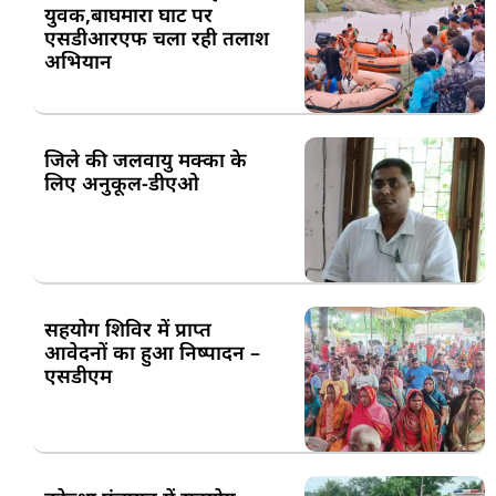
युवक,बाघमारा घाट पर
एसडीआरएफ चला रही तलाश
अभियान
जिले की जलवायु मक्का के
लिए अनुकूल-डीएओ
सहयोग शिविर में प्राप्त
आवेदनों का हुआ निष्पादन –
एसडीएम