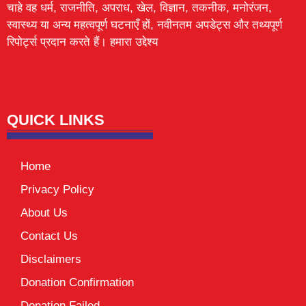
चाहे वह धर्म, राजनीति, अपराध, खेल, विज्ञान, तकनीक, मनोरंजन,
स्वास्थ्य या अन्य महत्वपूर्ण घटनाएँ हों, नवीनतम अपडेट्स और तथ्यपूर्ण
रिपोर्ट्स प्रदान करते हैं। हमारा उद्देश्य
Lexifo
digital Griot
Mortarix
Launchlify
QUICK LINKS
Home
Privacy Policy
About Us
Contact Us
Disclaimers
Donation Confirmation
Donation Failed