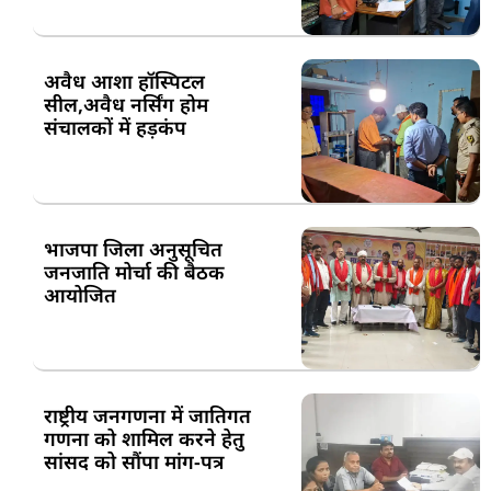
अवैध आशा हॉस्पिटल
सील,अवैध नर्सिंग होम
संचालकों में हड़कंप
भाजपा जिला अनुसूचित
जनजाति मोर्चा की बैठक
आयोजित
राष्ट्रीय जनगणना में जातिगत
गणना को शामिल करने हेतु
सांसद को सौंपा मांग-पत्र