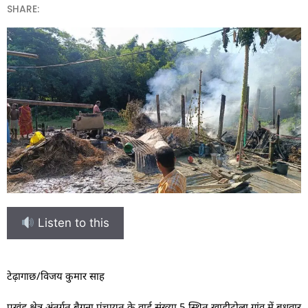
SHARE:
Listen to this
टेढ़ागाछ/विजय कुमार साह
प्रखंड क्षेत्र अंतर्गत बैगना पंचायत के वार्ड संख्या 5 स्थित खाड़ीटोला गांव में बुधवार