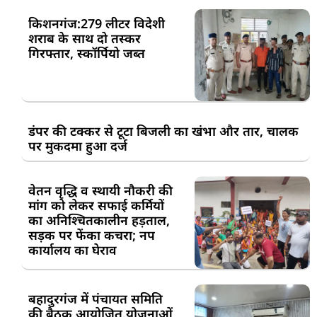
किशनगंज:279 लीटर विदेशी
शराब के साथ दो तस्कर
गिरफ्तार, स्कॉर्पियो जब्त
डंपर की टक्कर से टूटा बिजली का खंभा और तार, चालक
पर मुकदमा हुआ दर्ज
वेतन वृद्धि व स्थायी नौकरी की
मांग को लेकर सफाई कर्मियों
का अनिश्चितकालीन हड़ताल,
सड़क पर फेंका कचरा; नप
कार्यालय का घेराव
बहादुरगंज में पंचायत समिति
की बैठक आयोजित,योजनाओं