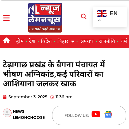
EN
होम
देश
विदेश
बिहार
अपराध
राजनीति
धर्म
टेढ़ागाछ प्रखंड के बैगना पंचायत में
भीषण अग्निकांड,कई परिवारों का
आशियाना जलकर खाक
September 3, 2025
11:36 pm
NEWS
FOLLOW US:
LEMONCHOOSE