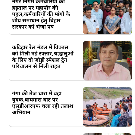
नगर निगम कर्मचारियों की
हड़ताल पर महापौर की
पहल,कर्मचारियों की मांगों के
शीघ्र समाधान हेतु बिहार
सरकार को भेजा पत्र
कटिहार रेल मंडल में विकास
को मिली नई रफ्तार,श्रद्धालुओं
के लिए दो जोड़ी स्पेशल ट्रेन
परिचालन से मिली राहत
गंगा की तेज धारा में बहा
युवक,बाघमारा घाट पर
एसडीआरएफ चला रही तलाश
अभियान