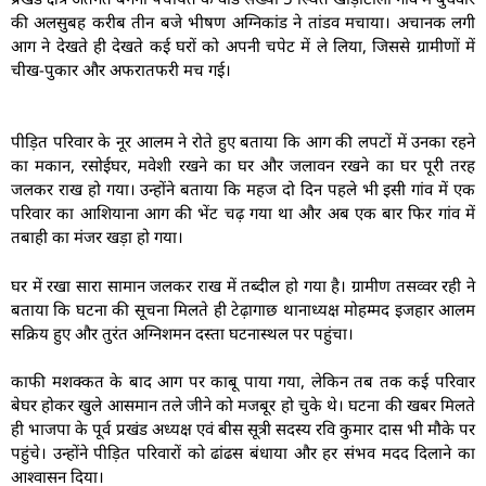
की अलसुबह करीब तीन बजे भीषण अग्निकांड ने तांडव मचाया। अचानक लगी
आग ने देखते ही देखते कई घरों को अपनी चपेट में ले लिया, जिससे ग्रामीणों में
चीख-पुकार और अफरातफरी मच गई।
पीड़ित परिवार के नूर आलम ने रोते हुए बताया कि आग की लपटों में उनका रहने
का मकान, रसोईघर, मवेशी रखने का घर और जलावन रखने का घर पूरी तरह
जलकर राख हो गया। उन्होंने बताया कि महज दो दिन पहले भी इसी गांव में एक
परिवार का आशियाना आग की भेंट चढ़ गया था और अब एक बार फिर गांव में
तबाही का मंजर खड़ा हो गया।
घर में रखा सारा सामान जलकर राख में तब्दील हो गया है। ग्रामीण तसव्वर रही ने
बताया कि घटना की सूचना मिलते ही टेढ़ागाछ थानाध्यक्ष मोहम्मद इजहार आलम
सक्रिय हुए और तुरंत अग्निशमन दस्ता घटनास्थल पर पहुंचा।
काफी मशक्कत के बाद आग पर काबू पाया गया, लेकिन तब तक कई परिवार
बेघर होकर खुले आसमान तले जीने को मजबूर हो चुके थे। घटना की खबर मिलते
ही भाजपा के पूर्व प्रखंड अध्यक्ष एवं बीस सूत्री सदस्य रवि कुमार दास भी मौके पर
पहुंचे। उन्होंने पीड़ित परिवारों को ढांढस बंधाया और हर संभव मदद दिलाने का
आश्वासन दिया।