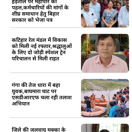
हड़ताल पर महापौर की
पहल,कर्मचारियों की मांगों के
शीघ्र समाधान हेतु बिहार
सरकार को भेजा पत्र
कटिहार रेल मंडल में विकास
को मिली नई रफ्तार,श्रद्धालुओं
के लिए दो जोड़ी स्पेशल ट्रेन
परिचालन से मिली राहत
गंगा की तेज धारा में बहा
युवक,बाघमारा घाट पर
एसडीआरएफ चला रही तलाश
अभियान
जिले की जलवायु मक्का के