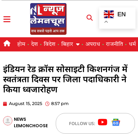
EN
होम
देश
विदेश
बिहार
अपराध
राजनीति
धर्म
इंडियन रेड क्रॉस सोसाइटी किशनगंज में
स्वतंत्रता दिवस पर जिला पदाधिकारी ने
किया ध्वजारोहण
August 15, 2025
8:57 pm
NEWS
FOLLOW US:
LEMONCHOOSE