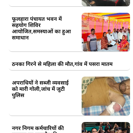
फूलहारा पंचायत भवन में
सहयोग शिविर
आयोजित,समस्याओं का हुआ
समाधान
ठनका गिरने से महिला की मौत,गांव में पसरा मातम
अपराधियों ने सब्जी व्यवसाई
को मारी गोली,जांच में जुटी
पुलिस
नगर निगम कर्मचारियों की