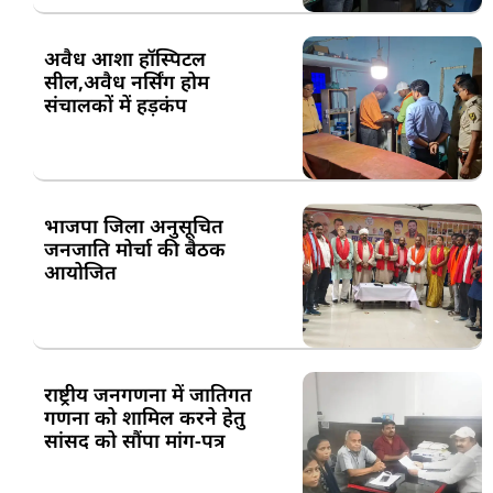
अवैध आशा हॉस्पिटल
सील,अवैध नर्सिंग होम
संचालकों में हड़कंप
भाजपा जिला अनुसूचित
जनजाति मोर्चा की बैठक
आयोजित
राष्ट्रीय जनगणना में जातिगत
गणना को शामिल करने हेतु
सांसद को सौंपा मांग-पत्र