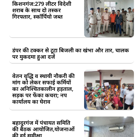
किशनगंज:279 लीटर विदेशी
शराब के साथ दो तस्कर
गिरफ्तार, स्कॉर्पियो जब्त
डंपर की टक्कर से टूटा बिजली का खंभा और तार, चालक
पर मुकदमा हुआ दर्ज
वेतन वृद्धि व स्थायी नौकरी की
मांग को लेकर सफाई कर्मियों
का अनिश्चितकालीन हड़ताल,
सड़क पर फेंका कचरा; नप
कार्यालय का घेराव
बहादुरगंज में पंचायत समिति
की बैठक आयोजित,योजनाओं
की हुई समीक्षा