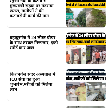
रेतुआ नदी के कटाव से
मुख्यमंत्री सड़क पर मंडराया
खतरा, ग्रामीणों ने की
कटावरोधी कार्य की मांग
बहादुरगंज में 24 लीटर बीयर
के साथ तस्कर गिरफ्तार, इको
स्पोर्ट कार जब्त
किशनगंज सदर अस्पताल में
ICU सेवा का हुआ
शुभारंभ,मरीजों को मिलेगा
लाभ