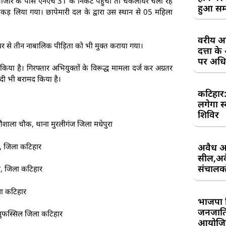
 बाजार के पास एनएच 31 के निकट पहुँची तो चकलाघर चला रहे
हुआ सम
पकड़ लिया गया। छापेमारी दल के द्वारा उस स्थान से 05 महिला
वरीय अध
घर से तीन नाबालिक पीड़िता को भी मुक्त कराया गया।
दत्ता 
पर अधिव
किया है। गिरफ्तार अभियुक्तों के विरूद्ध मामला दर्ज कर अग्रतर
कदी भी बरामद किया है।
कटिहार
लगेगा स
शिविर
ौशाला चौक, थाना मुरलीगंज जिला मधेपुरा
ी, जिला कटिहार
अवैध आ
सील,अवै
संचालकों
ा, जिला कटिहार
ला कटिहार
भाजपा 
जनजाति 
 मुफस्सिल जिला कटिहार
आयोजि