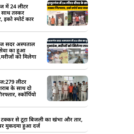
ंज में 24 लीटर
े साथ तस्कर
, इको स्पोर्ट कार
ज सदर अस्पताल
 सेवा का हुआ
,मरीजों को मिलेगा
ज:279 लीटर
शराब के साथ दो
रफ्तार, स्कॉर्पियो
 टक्कर से टूटा बिजली का खंभा और तार,
र मुकदमा हुआ दर्ज