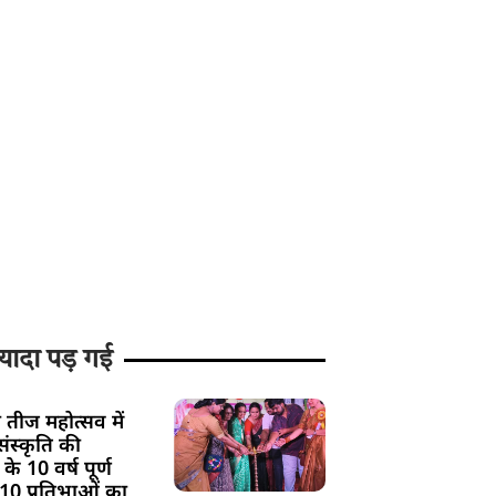
यादा पड़ गई
 तीज महोत्सव में
ंस्कृति की
के 10 वर्ष पूर्ण
 10 प्रतिभाओं का