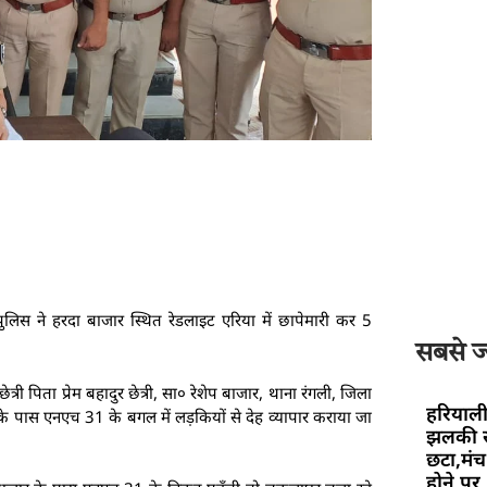
।पुलिस ने हरदा बाजार स्थित रेडलाइट एरिया में छापेमारी कर 5
सबसे ज्
री पिता प्रेम बहादुर छेत्री, सा० रेशेप बाजार, थाना रंगली, जिला
हरियाली
र के पास एनएच 31 के बगल में लड़कियों से देह व्यापार कराया जा
झलकी स
छटा,मंच 
होने पर