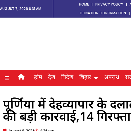
HOME
PRIVACY POLICY
AUGUST 7, 2026 8:31 AM
DONATION CONFIRMATION
होम
देश
विदेश
बिहार
अपराध
रा
पूर्णिया में देहव्यापार के 
की बड़ी कारवाई,14 गिरफ्ता
August 9, 2025
4:26 pm