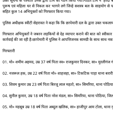
उक्त सूचना के पश्चात उनके द्वारा टीम का गठन किया गया।गठित टीम ने हरदा
पुरूष एवं महिला घर से निकल कर भागने लगे जिन्हे सशस्त्र बल के साहयोग से 
सहित कुल 14 अभियुक्तों को गिरफ्तार किया गया।
पुलिस अधीक्षक स्वीटी सेहरावत ने कहा कि कि छापेमारी दल के द्वारा उक्त चकला
गिरफ्तार अभियुक्तों ने जबरन लड़कियों से देह व्यापार कराने की बात को स्वीकार 
कार्रवाई की जा रही है।छापेमारी में पुलिस ने आपत्तिजनक सामग्री के साथ साथ न
गिरफ्तारी
01. मो० शमीम अहमद, उम्र 37 वर्ष पिता स्व० राजकुमार दिनकर, सा० मुरलीगंज ग
02. नजरूल हक, उम्र 22 वर्ष पिता मो० शाहजहा, सा० टिकटिक पाड़ा थाना बरार
03. शिवम कुमार उम्र 23 वर्ष पिता बिरजू लाल महतो, सा० सिमरिया, थाना पोठिय
04. सुनील कुमार, उम्र 18 वर्ष पिता नरेश मंडल, सा० सिमरिया, थाना पोठिया, जि
05. मो० महबूब उम्र 18 वर्ष पिता अब्दुल खलिक, सा० हाजीपुर आम टोला, थाना