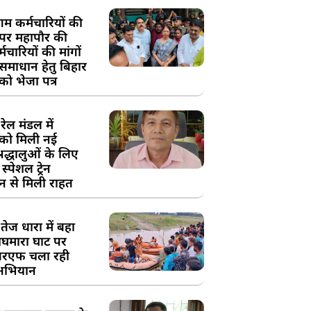
म कर्मचारियों की
 पर महापौर की
चारियों की मांगों
 समाधान हेतु बिहार
ो भेजा पत्र
ेल मंडल में
को मिली नई
्रद्धालुओं के लिए
स्पेशल ट्रेन
न से मिली राहत
तेज धारा में बहा
घमारा घाट पर
रएफ चला रही
अभियान