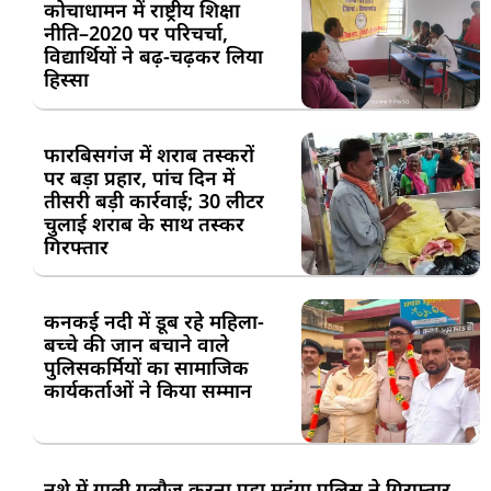
कोचाधामन में राष्ट्रीय शिक्षा
नीति–2020 पर परिचर्चा,
विद्यार्थियों ने बढ़-चढ़कर लिया
हिस्सा
फारबिसगंज में शराब तस्करों
पर बड़ा प्रहार, पांच दिन में
तीसरी बड़ी कार्रवाई; 30 लीटर
चुलाई शराब के साथ तस्कर
गिरफ्तार
कनकई नदी में डूब रहे महिला-
बच्चे की जान बचाने वाले
पुलिसकर्मियों का सामाजिक
कार्यकर्ताओं ने किया सम्मान
नशे में गाली गलौज करना पड़ा महंगा,पुलिस ने गिरफ्तार