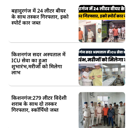
बहादुरगंज में 24 लीटर बीयर
के साथ तस्कर गिरफ्तार, इको
स्पोर्ट कार जब्त
किशनगंज सदर अस्पताल में
ICU सेवा का हुआ
शुभारंभ,मरीजों को मिलेगा
लाभ
किशनगंज:279 लीटर विदेशी
शराब के साथ दो तस्कर
गिरफ्तार, स्कॉर्पियो जब्त