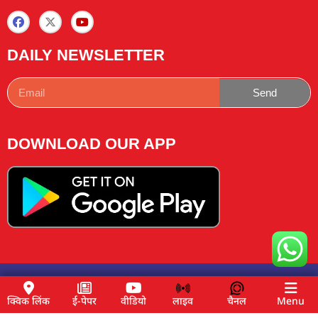
DAILY NEWSLETTER
Send
DOWNLOAD OUR APP
Copyright © 2025 News Lemon Choose|Design by
Traffic
Tail
& Managed by
Buzz4ai
क्विक लिंक
ई-पेपर
वीडियो
लाइव
चैनल
Menu