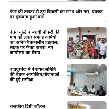
डंपर की टक्कर से टूटा बिजली का खंभा और तार, चालक
पर मुकदमा हुआ दर्ज
वेतन वृद्धि व स्थायी नौकरी की
मांग को लेकर सफाई कर्मियों
का अनिश्चितकालीन हड़ताल,
सड़क पर फेंका कचरा; नप
कार्यालय का घेराव
बहादुरगंज में पंचायत समिति
की बैठक आयोजित,योजनाओं
की हुई समीक्षा
राजकीय डिग्री कॉलेज