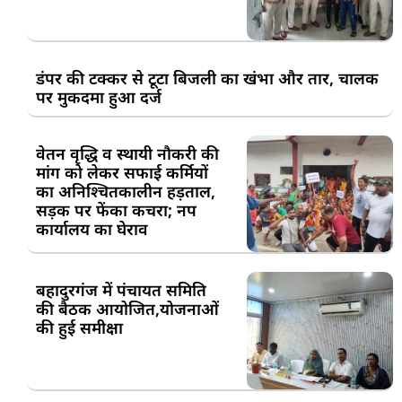
डंपर की टक्कर से टूटा बिजली का खंभा और तार, चालक
पर मुकदमा हुआ दर्ज
वेतन वृद्धि व स्थायी नौकरी की
मांग को लेकर सफाई कर्मियों
का अनिश्चितकालीन हड़ताल,
सड़क पर फेंका कचरा; नप
कार्यालय का घेराव
बहादुरगंज में पंचायत समिति
की बैठक आयोजित,योजनाओं
की हुई समीक्षा