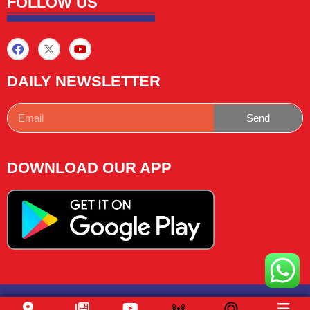
FOLLOW US
DAILY NEWSLETTER
Send
DOWNLOAD OUR APP
Copyright © 2025 News Lemon Choose|Design by
Traffic