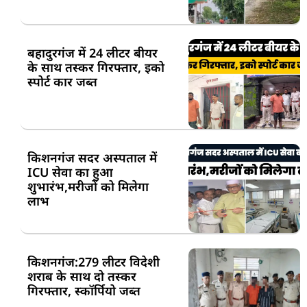
बहादुरगंज में 24 लीटर बीयर
के साथ तस्कर गिरफ्तार, इको
स्पोर्ट कार जब्त
किशनगंज सदर अस्पताल में
ICU सेवा का हुआ
शुभारंभ,मरीजों को मिलेगा
लाभ
किशनगंज:279 लीटर विदेशी
शराब के साथ दो तस्कर
गिरफ्तार, स्कॉर्पियो जब्त