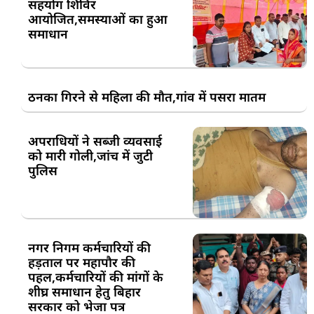
सहयोग शिविर
आयोजित,समस्याओं का हुआ
समाधान
ठनका गिरने से महिला की मौत,गांव में पसरा मातम
अपराधियों ने सब्जी व्यवसाई
को मारी गोली,जांच में जुटी
पुलिस
नगर निगम कर्मचारियों की
हड़ताल पर महापौर की
पहल,कर्मचारियों की मांगों के
शीघ्र समाधान हेतु बिहार
सरकार को भेजा पत्र