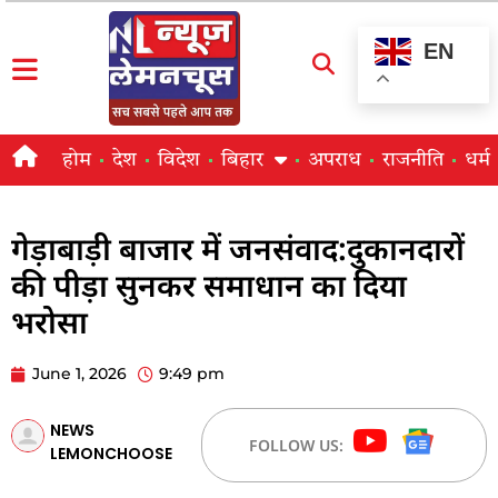
EN
होम
देश
विदेश
बिहार
अपराध
राजनीति
धर्म
गेड़ाबाड़ी बाजार में जनसंवाद:दुकानदारों
की पीड़ा सुनकर समाधान का दिया
भरोसा
June 1, 2026
9:49 pm
NEWS
FOLLOW US:
LEMONCHOOSE