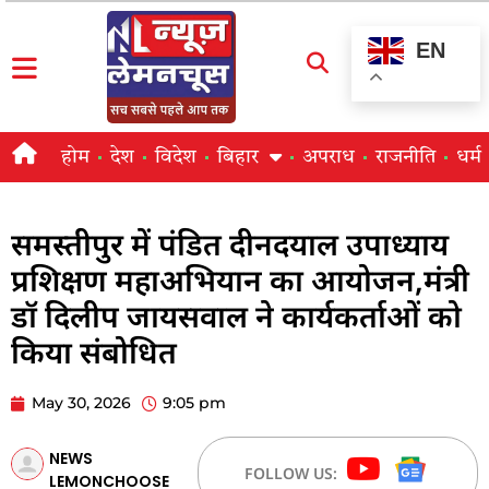
EN
होम
देश
विदेश
बिहार
अपराध
राजनीति
धर्म
समस्तीपुर में पंडित दीनदयाल उपाध्याय
प्रशिक्षण महाअभियान का आयोजन,मंत्री
डॉ दिलीप जायसवाल ने कार्यकर्ताओं को
किया संबोधित
May 30, 2026
9:05 pm
NEWS
FOLLOW US:
LEMONCHOOSE