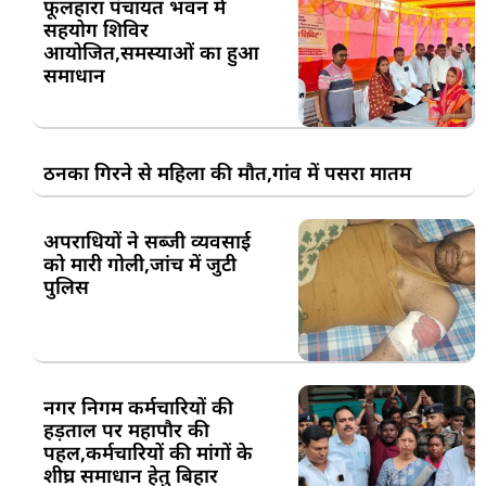
फूलहारा पंचायत भवन में
सहयोग शिविर
आयोजित,समस्याओं का हुआ
समाधान
ठनका गिरने से महिला की मौत,गांव में पसरा मातम
अपराधियों ने सब्जी व्यवसाई
को मारी गोली,जांच में जुटी
पुलिस
नगर निगम कर्मचारियों की
हड़ताल पर महापौर की
पहल,कर्मचारियों की मांगों के
शीघ्र समाधान हेतु बिहार