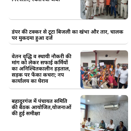
डंपर की टक्कर से टूटा बिजली का खंभा और तार, चालक
पर मुकदमा हुआ दर्ज
वेतन वृद्धि व स्थायी नौकरी की
मांग को लेकर सफाई कर्मियों
का अनिश्चितकालीन हड़ताल,
सड़क पर फेंका कचरा; नप
कार्यालय का घेराव
बहादुरगंज में पंचायत समिति
की बैठक आयोजित,योजनाओं
की हुई समीक्षा