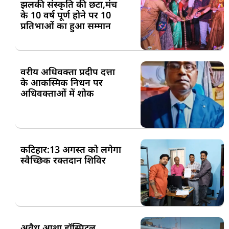
झलकी संस्कृति की छटा,मंच
के 10 वर्ष पूर्ण होने पर 10
प्रतिभाओं का हुआ सम्मान
वरीय अधिवक्ता प्रदीप दत्ता
के आकस्मिक निधन पर
अधिवक्ताओं में शोक
कटिहार:13 अगस्त को लगेगा
स्वैच्छिक रक्तदान शिविर
अवैध आशा हॉस्पिटल