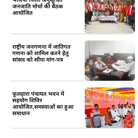
जनजाति मोर्चा की बैठक
आयोजित
राष्ट्रीय जनगणना में जातिगत
गणना को शामिल करने हेतु
सांसद को सौंपा मांग-पत्र
फूलहारा पंचायत भवन में
सहयोग शिविर
आयोजित,समस्याओं का हुआ
समाधान