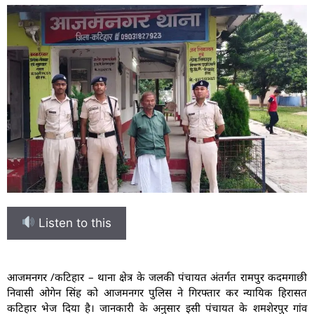
Listen to this
आजमनगर /कटिहार – थाना क्षेत्र के जलकी पंचायत अंतर्गत रामपुर कदमगाछी
निवासी ओगेन सिंह को आजमनगर पुलिस ने गिरफ्तार कर न्यायिक हिरासत
कटिहार भेज दिया है। जानकारी के अनुसार इसी पंचायत के शमशेरपुर गांव