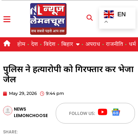
EN
होम
देश
विदेश
बिहार
अपराध
राजनीति
धर्म
पुलिस ने हत्यारोपी को गिरफ्तार कर भेजा
जेल
May 29, 2026
9:44 pm
NEWS
FOLLOW US:
LEMONCHOOSE
SHARE: