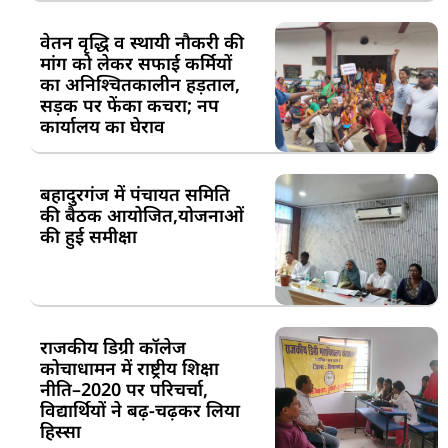
वेतन वृद्धि व स्थायी नौकरी की
मांग को लेकर सफाई कर्मियों
का अनिश्चितकालीन हड़ताल,
सड़क पर फेंका कचरा; नप
कार्यालय का घेराव
बहादुरगंज में पंचायत समिति
की बैठक आयोजित,योजनाओं
की हुई समीक्षा
राजकीय डिग्री कॉलेज
कोचाधामन में राष्ट्रीय शिक्षा
नीति–2020 पर परिचर्चा,
विद्यार्थियों ने बढ़-चढ़कर लिया
हिस्सा