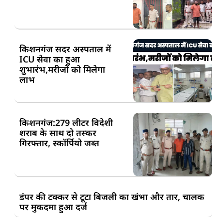
किशनगंज सदर अस्पताल में
ICU सेवा का हुआ
शुभारंभ,मरीजों को मिलेगा
लाभ
किशनगंज:279 लीटर विदेशी
शराब के साथ दो तस्कर
गिरफ्तार, स्कॉर्पियो जब्त
डंपर की टक्कर से टूटा बिजली का खंभा और तार, चालक
पर मुकदमा हुआ दर्ज